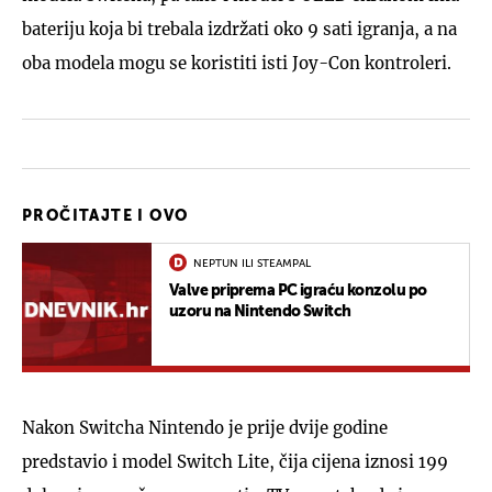
bateriju koja bi trebala izdržati oko 9 sati igranja, a na
oba modela mogu se koristiti isti Joy-Con kontroleri.
PROČITAJTE I OVO
NEPTUN ILI STEAMPAL
Valve priprema PC igraću konzolu po
uzoru na Nintendo Switch
Nakon Switcha Nintendo je prije dvije godine
predstavio i model Switch Lite, čija cijena iznosi 199