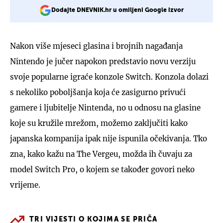
Dodajte DNEVNIK.hr u omiljeni Google izvor
Nakon više mjeseci glasina i brojnih nagađanja
Nintendo je jučer napokon predstavio novu verziju
svoje popularne igraće konzole Switch. Konzola dolazi
s nekoliko poboljšanja koja će zasigurno privući
gamere i ljubitelje Nintenda, no u odnosu na glasine
koje su kružile mrežom, možemo zaključiti kako
japanska kompanija ipak nije ispunila očekivanja. Tko
zna, kako kažu na The Vergeu, možda ih čuvaju za
model Switch Pro, o kojem se također govori neko
vrijeme.
TRI VIJESTI O KOJIMA SE PRIČA