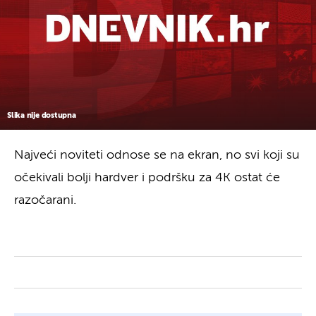
Slika nije dostupna
Najveći noviteti odnose se na ekran, no svi koji su
očekivali bolji hardver i podršku za 4K ostat će
razočarani.