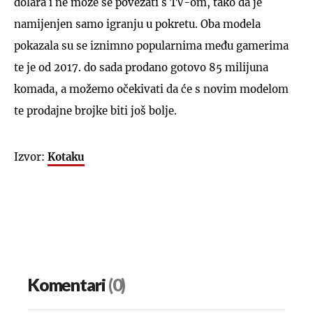
dolara i ne može se povezati s TV-om, tako da je
namijenjen samo igranju u pokretu. Oba modela
pokazala su se iznimno popularnima među gamerima
te je od 2017. do sada prodano gotovo 85 milijuna
komada, a možemo očekivati da će s novim modelom
te prodajne brojke biti još bolje.
Izvor:
Kotaku
Komentari
(0)