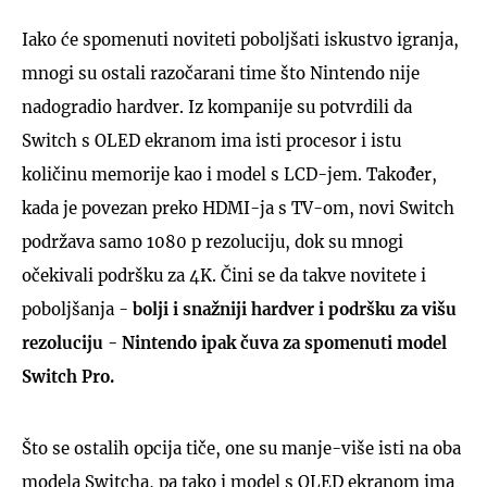
Iako će spomenuti noviteti poboljšati iskustvo igranja,
mnogi su ostali razočarani time što Nintendo nije
nadogradio hardver. Iz kompanije su potvrdili da
Switch s OLED ekranom ima isti procesor i istu
količinu memorije kao i model s LCD-jem. Također,
kada je povezan preko HDMI-ja s TV-om, novi Switch
podržava samo 1080 p rezoluciju, dok su mnogi
očekivali podršku za 4K. Čini se da takve novitete i
poboljšanja -
bolji i snažniji hardver i podršku za višu
rezoluciju - Nintendo ipak čuva za spomenuti model
Switch Pro.
Što se ostalih opcija tiče, one su manje-više isti na oba
modela Switcha, pa tako i model s OLED ekranom ima