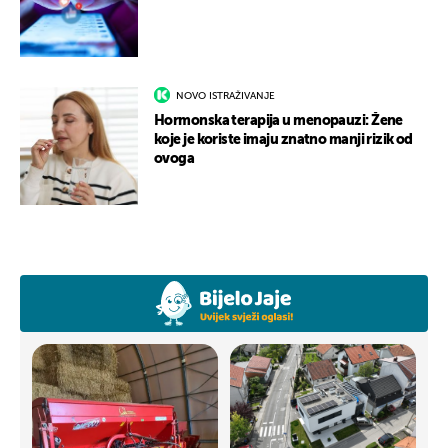
NOVO ISTRAŽIVANJE
Hormonska terapija u menopauzi: Žene
koje je koriste imaju znatno manji rizik od
ovoga