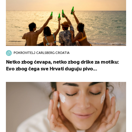
POKROVITELJ CARLSBERG CROATIA
Netko zbog ćevapa, netko zbog drške za motiku:
Evo zbog čega sve Hrvati duguju pivo...