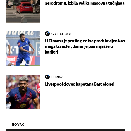
aerodromu, izbila velika masovna tučnjava
GDJE ĆE SAD?
U Dinamu je prošle godine predstavljen kao
mega transfer, danas je pao najniže u
karijeri
BOMBA!
Liverpool doveo kapetana Barcelone!
NOVAC