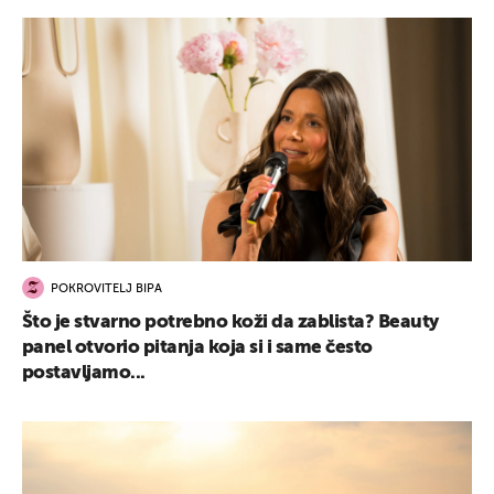
POKROVITELJ BIPA
Što je stvarno potrebno koži da zablista? Beauty
panel otvorio pitanja koja si i same često
postavljamo...