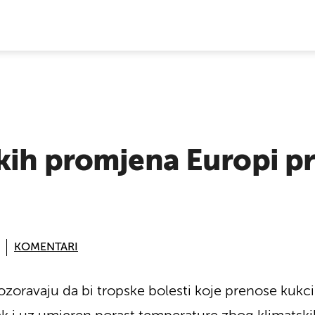
E VIJESTI
kih promjena Europi pr
KOMENTARI
zoravaju da bi tropske bolesti koje prenose kukc