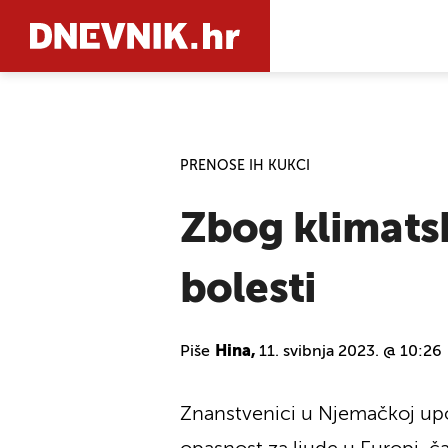
PRETRAŽIT
PRENOSE IH KUKCI
Zbog klimats
bolesti
Piše
Hina,
11. svibnja 2023. @ 10:26
Znanstvenici u Njemačkoj upo