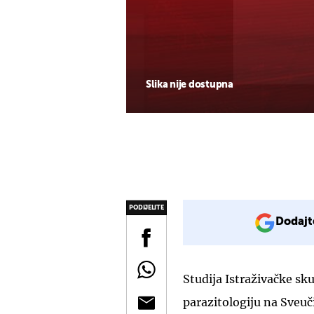
Slika nije dostupna
PODIJELITE
Dodajt
Studija Istraživačke sk
parazitologiju na Sveuč