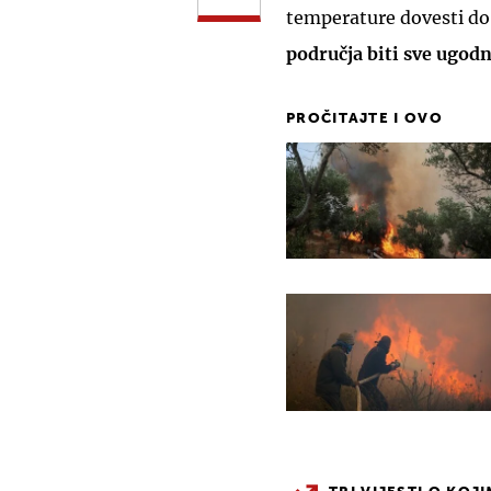
temperature dovesti do
područja biti sve ugodn
PROČITAJTE I OVO