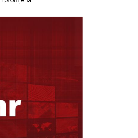
ih promjena.