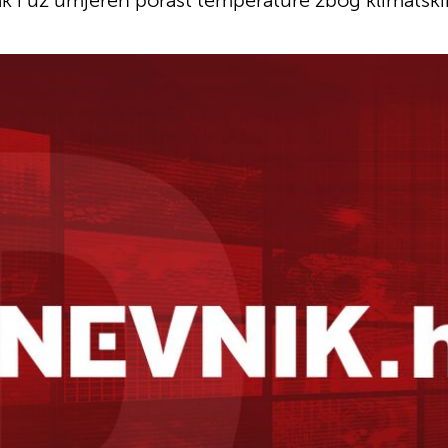
ak i uz umjeren porast temperature zbog klimatsk