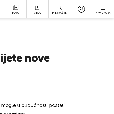
FOTO
VIDEO
PRETRAŽITE
NAVIGACIJA
ijete nove
i mogle u budućnosti postati