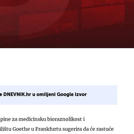
e DNEVNIK.hr u omiljeni Google izvor
upine za medicinsku bioraznolikost i
ilištu Goethe u Frankfurtu sugerira da će rastuće