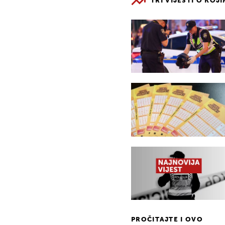
TRI VIJESTI O KOJ
PROČITAJTE I OVO