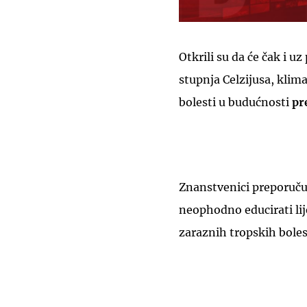
Otkrili su da će čak i 
stupnja Celzijusa, klim
bolesti u budućnosti
pr
Znanstvenici preporučuj
neophodno educirati lije
zaraznih tropskih boles