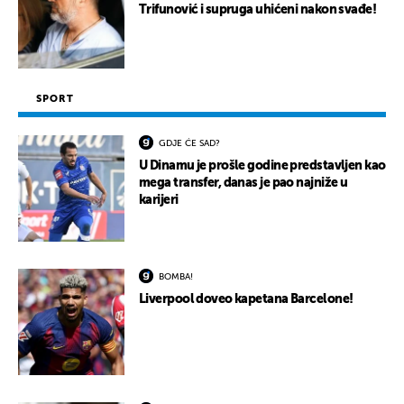
Trifunović i supruga uhićeni nakon svađe!
SPORT
GDJE ĆE SAD?
U Dinamu je prošle godine predstavljen kao
mega transfer, danas je pao najniže u
karijeri
BOMBA!
Liverpool doveo kapetana Barcelone!