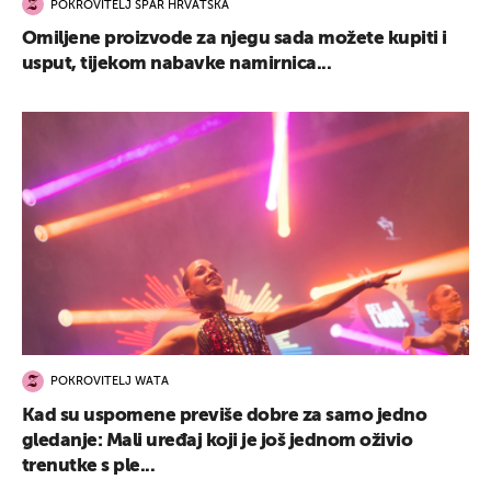
POKROVITELJ SPAR HRVATSKA
Omiljene proizvode za njegu sada možete kupiti i
usput, tijekom nabavke namirnica...
POKROVITELJ WATA
Kad su uspomene previše dobre za samo jedno
gledanje: Mali uređaj koji je još jednom oživio
trenutke s ple...