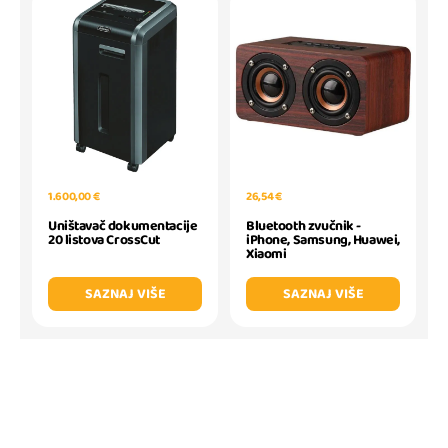
1.600,00 €
26,54 €
Uništavač dokumentacije
Bluetooth zvučnik -
20 listova CrossCut
iPhone, Samsung, Huawei,
Xiaomi
SAZNAJ VIŠE
SAZNAJ VIŠE