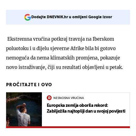
Dodajte DNEVNIK.hr u omiljeni Google izvor
Ekstremna vrućina potkraj travnja na Iberskom
poluotoku i u dijelu sjeverne Afrike bila bi gotovo
nemoguća da nema klimatskih promjena, pokazuje
novo istraživanje, čiji su rezultati objavljeni u petak.
PROČITAJTE I OVO
NESNOSNA VRUĆINA
Europska zemlja oborila rekord:
Zabilježila najtopliji dan u svojoj povijesti