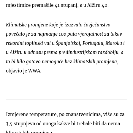
mjestimice premašile 41 stupanj, a u Alžiru 40.
Klimatske promjene koje je izazvalo čovječanstvo
povećalo je za najmanje 100 puta vjerojatnost za takav
rekordni toplinski val u Španjolskoj, Portugalu, Maroku i
u Alžiru u odnosu prema predindustrijskom razdoblju, a
to bi bilo gotovo nemoguće bez klimatskih promjena
,
objavio je WWA.
Izmjerene temperature, po znanstvenicima, više su za
3,5 stupnjeva od onoga kakve bi trebale biti da nema
klimatskih promjena.