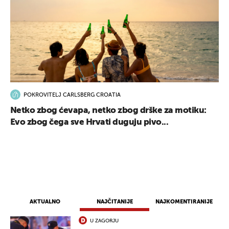
POKROVITELJ CARLSBERG CROATIA
Netko zbog ćevapa, netko zbog drške za motiku:
Evo zbog čega sve Hrvati duguju pivo...
AKTUALNO
NAJČITANIJE
NAJKOMENTIRANIJE
U ZAGORJU