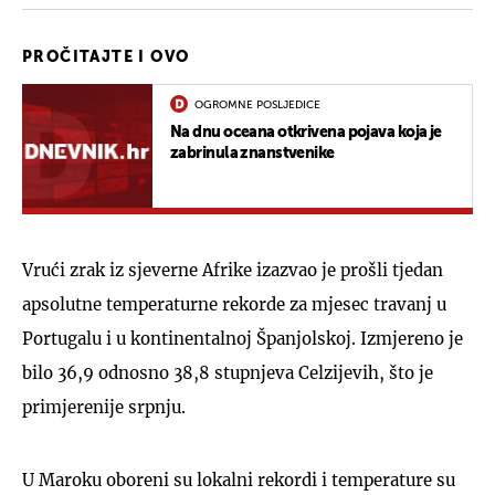
PROČITAJTE I OVO
OGROMNE POSLJEDICE
Na dnu oceana otkrivena pojava koja je
zabrinula znanstvenike
Vrući zrak iz sjeverne Afrike izazvao je prošli tjedan
apsolutne temperaturne rekorde za mjesec travanj u
Portugalu i u kontinentalnoj Španjolskoj. Izmjereno je
bilo 36,9 odnosno 38,8 stupnjeva Celzijevih, što je
primjerenije srpnju.
U Maroku oboreni su lokalni rekordi i temperature su