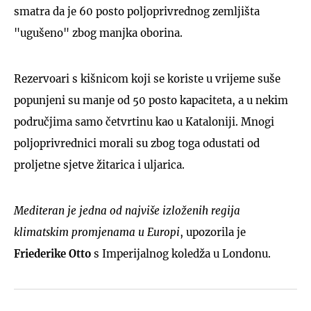
smatra da je 60 posto poljoprivrednog zemljišta
"ugušeno" zbog manjka oborina.
Rezervoari s kišnicom koji se koriste u vrijeme suše
popunjeni su manje od 50 posto kapaciteta, a u nekim
područjima samo četvrtinu kao u Kataloniji. Mnogi
poljoprivrednici morali su zbog toga odustati od
proljetne sjetve žitarica i uljarica.
Mediteran je jedna od najviše izloženih regija
klimatskim promjenama u Europi
, upozorila je
Friederike Otto
s Imperijalnog koledža u Londonu.