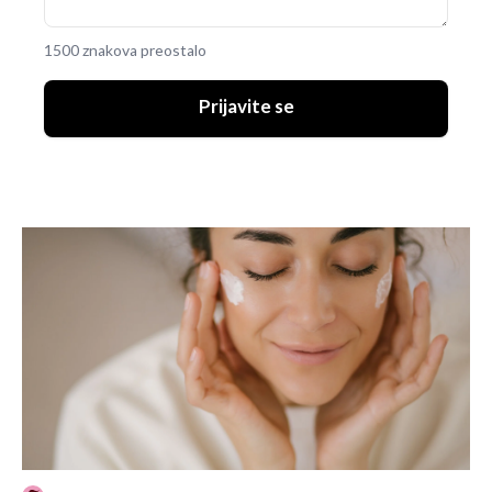
1500 znakova preostalo
Prijavite se