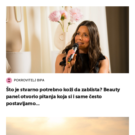
POKROVITELJ BIPA
Što je stvarno potrebno koži da zablista? Beauty
panel otvorio pitanja koja si i same često
postavljamo...