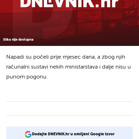
Slika nije dostupna
Napadi su počeli prije mjesec dana, a zbog njih
računalni sustavi nekih ministarstava i dalje nisu u
punom pogonu.
Dodajte DNEVNIK.hr u omiljeni Google izvor