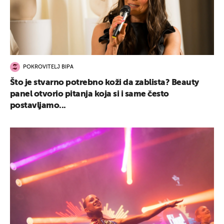
POKROVITELJ BIPA
Što je stvarno potrebno koži da zablista? Beauty
panel otvorio pitanja koja si i same često
postavljamo...