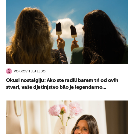
POKROVITELJ LEDO
Okusi nostalgiju: Ako ste radili barem tri od ovih
stvari, vaše djetinjstvo bilo je legendarno...