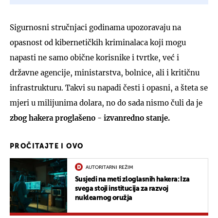
Sigurnosni stručnjaci godinama upozoravaju na
opasnost od kibernetičkih kriminalaca koji mogu
napasti ne samo obične korisnike i tvrtke, već i
državne agencije, ministarstva, bolnice, ali i kritičnu
infrastrukturu. Takvi su napadi česti i opasni, a šteta se
mjeri u milijunima dolara, no do sada nismo čuli da je
zbog hakera proglašeno - izvanredno stanje.
PROČITAJTE I OVO
AUTORITARNI REŽIM
Susjedi na meti zloglasnih hakera: Iza
svega stoji institucija za razvoj
nuklearnog oružja