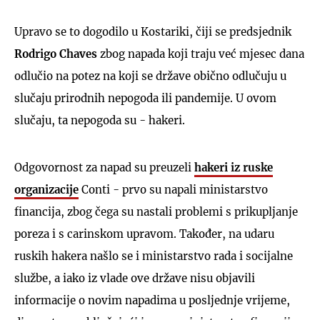
Upravo se to dogodilo u Kostariki, čiji se predsjednik
Rodrigo Chaves
zbog napada koji traju već mjesec dana
odlučio na potez na koji se države obično odlučuju u
slučaju prirodnih nepogoda ili pandemije. U ovom
slučaju, ta nepogoda su - hakeri.
Odgovornost za napad su preuzeli
hakeri iz ruske
organizacije
Conti - prvo su napali ministarstvo
financija, zbog čega su nastali problemi s prikupljanje
poreza i s carinskom upravom. Također, na udaru
ruskih hakera našlo se i ministarstvo rada i socijalne
službe, a iako iz vlade ove države nisu objavili
informacije o novim napadima u posljednje vrijeme,