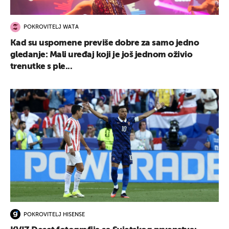
POKROVITELJ WATA
Kad su uspomene previše dobre za samo jedno
gledanje: Mali uređaj koji je još jednom oživio
trenutke s ple...
POKROVITELJ HISENSE