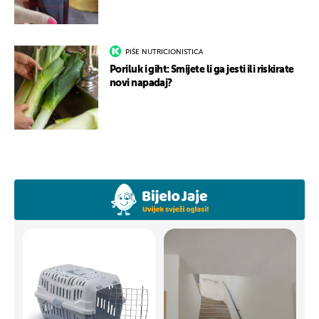
PIŠE NUTRICIONISTICA
Poriluk i giht: Smijete li ga jesti ili riskirate
novi napadaj?