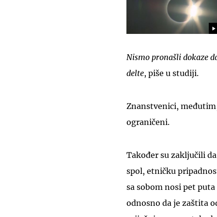
Nismo pronašli dokaze da j
delte
, piše u studiji.
Znanstvenici, međutim, i
ograničeni.
Također su zaključili da
spol, etničku pripadnos
sa sobom nosi pet puta v
odnosno da je zaštita o