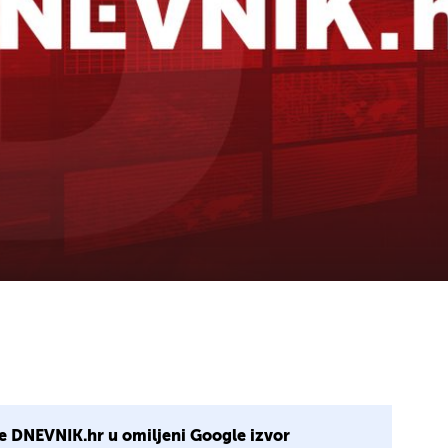
e DNEVNIK.hr u omiljeni Google izvor