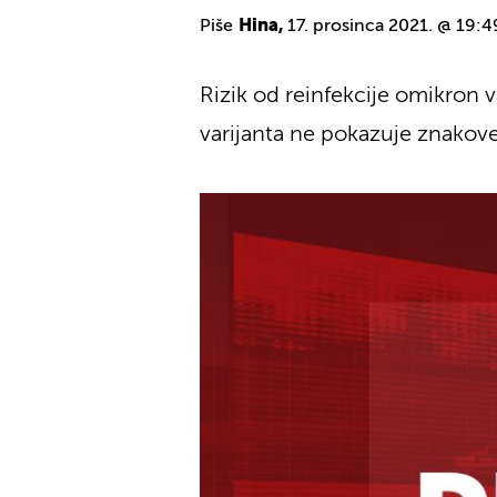
Piše
Hina,
17. prosinca 2021. @ 19:4
Rizik od reinfekcije omikron v
varijanta ne pokazuje znakove 