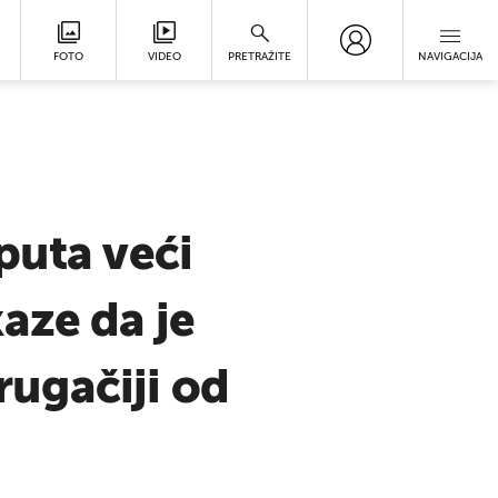
FOTO
VIDEO
PRETRAŽITE
NAVIGACIJA
puta veći
aze da je
rugačiji od