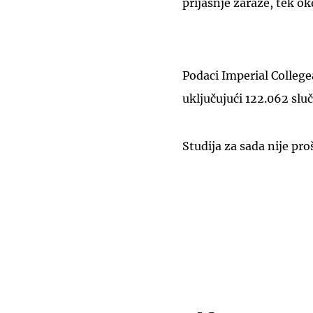
prijašnje zaraze, tek ok
Podaci Imperial College
uključujući 122.062 slu
Studija za sada nije pro