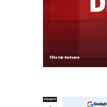
Slika nije dostupna
PODIJELITE
Dodajt