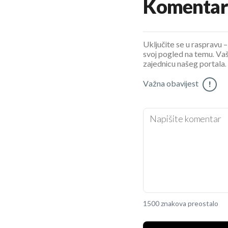
Komentar
Uključite se u raspravu – 
svoj pogled na temu. Vaš
zajednicu našeg portala.
Važna obavijest
!
1500 znakova preostalo