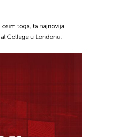
 osim toga, ta najnovija
rial College u Londonu.