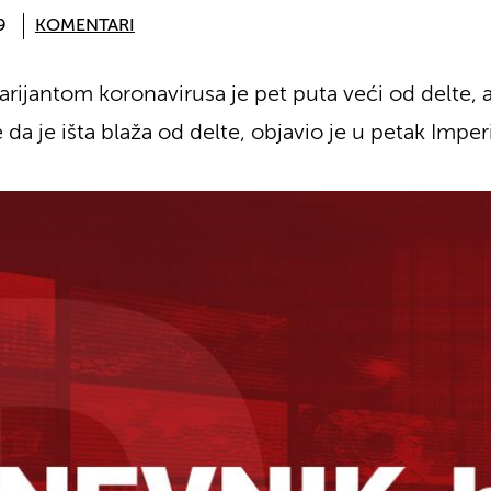
9
KOMENTARI
arijantom koronavirusa je pet puta veći od delte, a
da je išta blaža od delte, objavio je u petak Impe