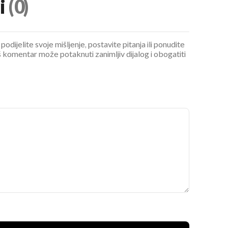
i
(0)
podijelite svoje mišljenje, postavite pitanja ili ponudite
 komentar može potaknuti zanimljiv dijalog i obogatiti