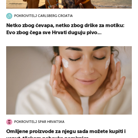
POKROVITELJ CARLSBERG CROATIA
Netko zbog ćevapa, netko zbog drške za motiku:
Evo zbog čega sve Hrvati duguju pivo...
POKROVITELJ SPAR HRVATSKA
Omiljene proizvode za njegu sada možete kupiti i