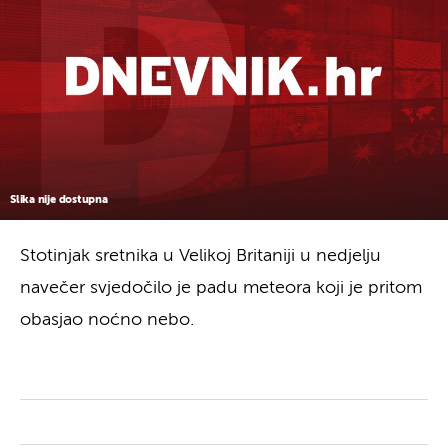
Slika nije dostupna
Stotinjak sretnika u Velikoj Britaniji u nedjelju
navečer svjedočilo je padu meteora koji je pritom
obasjao noćno nebo.