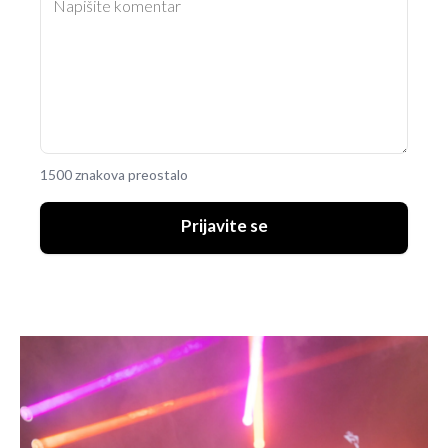
1500 znakova preostalo
Prijavite se