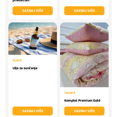
prikolicom
SAZNAJ VIŠE
SAZNAJ VIŠE
15,00 €
Ulje za sunčanje
720,00 €
Komplet Premium Gold
SAZNAJ VIŠE
SAZNAJ VIŠE