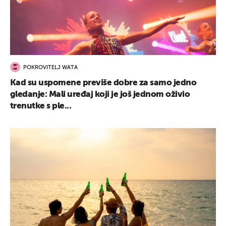
POKROVITELJ WATA
Kad su uspomene previše dobre za samo jedno
gledanje: Mali uređaj koji je još jednom oživio
trenutke s ple...