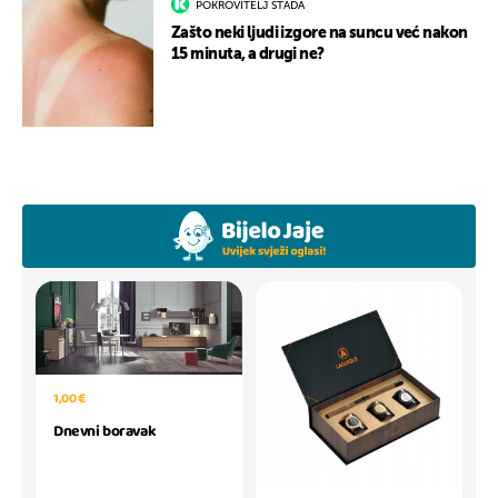
POKROVITELJ STADA
Zašto neki ljudi izgore na suncu već nakon
15 minuta, a drugi ne?
1,00 €
Dnevni boravak