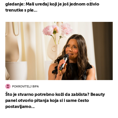
gledanje: Mali uređaj koji je još jednom oživio
trenutke s ple...
POKROVITELJ BIPA
Što je stvarno potrebno koži da zablista? Beauty
panel otvorio pitanja koja si i same često
postavljamo...