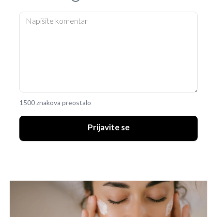
1500 znakova preostalo
Prijavite se