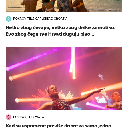
POKROVITELJ CARLSBERG CROATIA
Netko zbog ćevapa, netko zbog drške za motiku:
Evo zbog čega sve Hrvati duguju pivo...
POKROVITELJ WATA
Kad su uspomene previše dobre za samo jedno