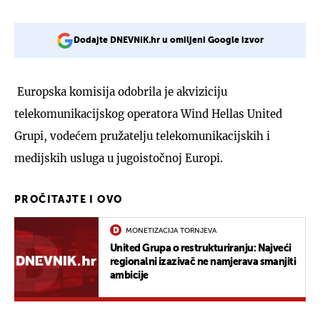
Dodajte DNEVNIK.hr u omiljeni Google izvor
Europska komisija odobrila je akviziciju
telekomunikacijskog operatora Wind Hellas United
Grupi, vodećem pružatelju telekomunikacijskih i
medijskih usluga u jugoistočnoj Europi.
PROČITAJTE I OVO
MONETIZACIJA TORNJEVA
United Grupa o restrukturiranju: Najveći
regionalni izazivač ne namjerava smanjiti
ambicije