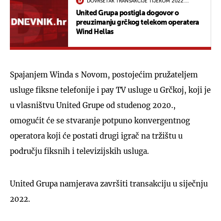
DOVRŠETAK TRANSAKCIJE TIJEKOM 2022.
GODINE.
United Grupa postigla dogovor o
preuzimanju grčkog telekom operatera
Wind Hellas
Spajanjem Winda s Novom, postojećim pružateljem
usluge fiksne telefonije i pay TV usluge u Grčkoj, koji je
u vlasništvu United Grupe od studenog 2020.,
omogućit će se stvaranje potpuno konvergentnog
operatora koji će postati drugi igrač na tržištu u
području fiksnih i televizijskih usluga.
United Grupa namjerava završiti transakciju u siječnju
2022.