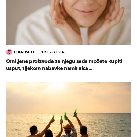
POKROVITELJ SPAR HRVATSKA
Omiljene proizvode za njegu sada možete kupiti i
usput, tijekom nabavke namirnica...