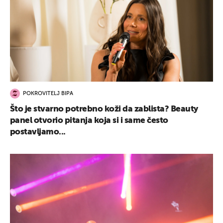
POKROVITELJ BIPA
Što je stvarno potrebno koži da zablista? Beauty
panel otvorio pitanja koja si i same često
postavljamo...