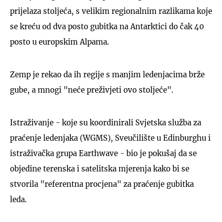
prijelaza stoljeća, s velikim regionalnim razlikama koje
se kreću od dva posto gubitka na Antarktici do čak 40
posto u europskim Alpama.
Zemp je rekao da ih regije s manjim ledenjacima brže
gube, a mnogi "neće preživjeti ovo stoljeće".
Istraživanje - koje su koordinirali Svjetska služba za
praćenje ledenjaka (WGMS), Sveučilište u Edinburghu i
istraživačka grupa Earthwave - bio je pokušaj da se
objedine terenska i satelitska mjerenja kako bi se
stvorila "referentna procjena" za praćenje gubitka
leda.