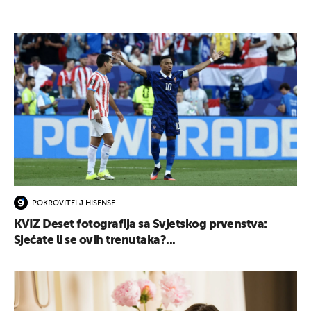
POKROVITELJ HISENSE
KVIZ Deset fotografija sa Svjetskog prvenstva:
Sjećate li se ovih trenutaka?...