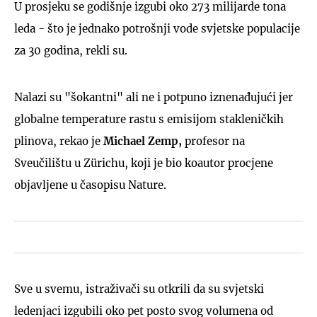
U prosjeku se godišnje izgubi oko 273 milijarde tona
leda - što je jednako potrošnji vode svjetske populacije
za 30 godina, rekli su.
Nalazi su "šokantni" ali ne i potpuno iznenađujući jer
globalne temperature rastu s emisijom stakleničkih
plinova, rekao je
Michael Zemp,
profesor na
Sveučilištu u Zürichu, koji je bio koautor procjene
objavljene u časopisu Nature.
Sve u svemu, istraživači su otkrili da su svjetski
ledenjaci izgubili oko pet posto svog volumena od