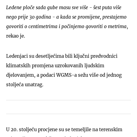
Ledene ploče sada gube masu sve više - šest puta više
nego prije 30 godina - a kada se promijene, prestajemo
govoriti o centimetrima i počinjemo govoriti o metrima
,
rekao je.
Ledenjaci su desetljećima bili ključni predvodnici
klimatskih promjena uzrokovanih ljudskim
djelovanjem, a podaci WGMS-a sežu više od jednog
stoljeća unatrag.
U 20. stoljeću procjene su se temeljile na terenskim