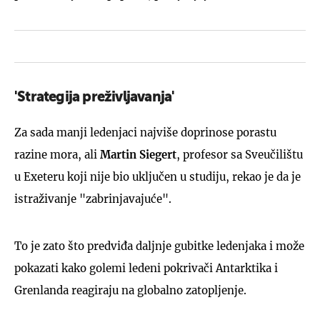
'Strategija preživljavanja'
Za sada manji ledenjaci najviše doprinose porastu
razine mora, ali
Martin Siegert
, profesor sa Sveučilištu
u Exeteru koji nije bio uključen u studiju, rekao je da je
istraživanje "zabrinjavajuće".
To je zato što predviđa daljnje gubitke ledenjaka i može
pokazati kako golemi ledeni pokrivači Antarktika i
Grenlanda reagiraju na globalno zatopljenje.