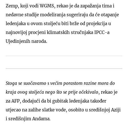
Zemp, koji vodi WGMS, rekao je da zapažanja tima i
nedavne studije modeliranja sugeriraju da će otapanje
ledenjaka u ovom stoljeću biti brže od projekcija u
najnovijoj procjeni klimatskih stručnjaka IPCC-a
Ujedinjenih naroda.
Stoga se suočavamo s većim porastom razine mora do
kraja ovog stoljeća nego što se prije očekivalo
, rekao je
za AFP, dodajući da bi gubitak ledenjaka također
utjecao na zalihe slatke vode, osobito u središnjoj Aziji
i središnjim Andama.