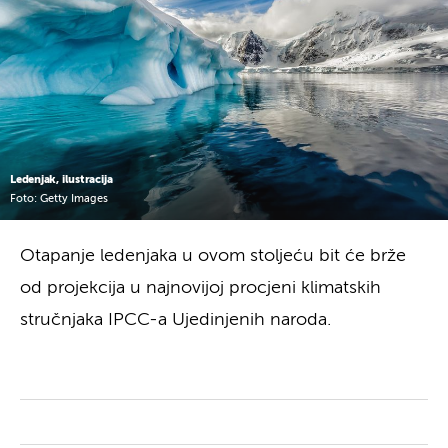
Ledenjak, ilustracija
Foto: Getty Images
Otapanje ledenjaka u ovom stoljeću bit će brže
od projekcija u najnovijoj procjeni klimatskih
stručnjaka IPCC-a Ujedinjenih naroda.