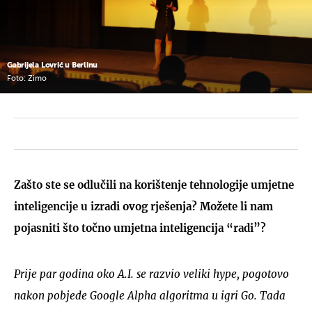
Gabrijela Lovrić u Berlinu
Foto: Zimo
Zašto ste se odlučili na korištenje tehnologije umjetne
inteligencije u izradi ovog rješenja? Možete li nam
pojasniti što točno umjetna inteligencija “radi”?
Prije par godina oko A.I. se razvio veliki hype, pogotovo
nakon pobjede Google Alpha algoritma u igri Go. Tada