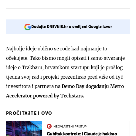
Dodajte DNEVNIK.hr u omiljeni Google izvor
Najbolje ideje obično se rode kad najmanje to
očekujete. Tako bismo mogli opisati i samo stvaranje
ideje o Trakbaru, hrvatskom startupu koji je prošlog
tjedna svoj rad i projekt prezentirao pred više od 150
investitora i partnera na
Demo Day događanju Metro
Accelerator powered by Techstars.
PROČITAJTE I OVO
NEOVLAŠTENI PRISTUP
Gubitak kontrole: I Claude je hakirao