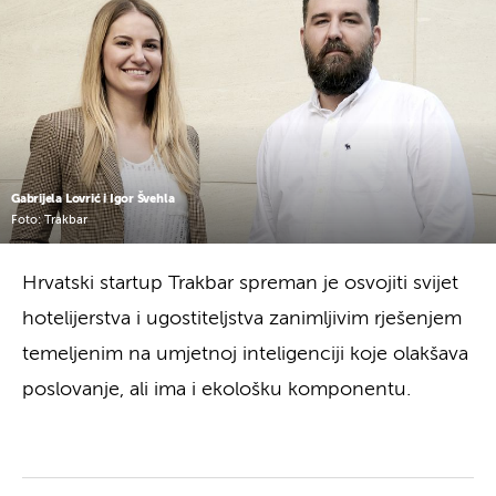
Gabrijela Lovrić i Igor Švehla
Foto: Trakbar
Hrvatski startup Trakbar spreman je osvojiti svijet
hotelijerstva i ugostiteljstva zanimljivim rješenjem
temeljenim na umjetnoj inteligenciji koje olakšava
poslovanje, ali ima i ekološku komponentu.