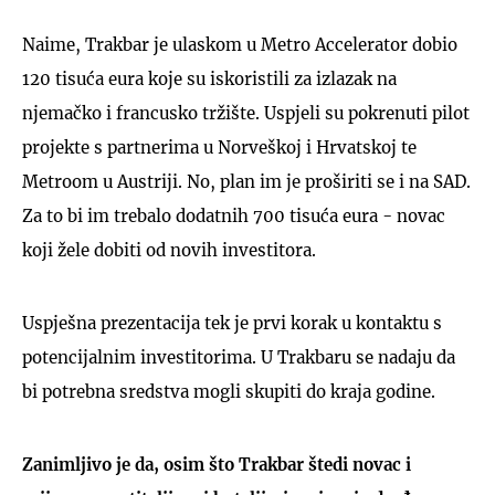
Naime, Trakbar je ulaskom u Metro Accelerator dobio
120 tisuća eura koje su iskoristili za izlazak na
njemačko i francusko tržište. Uspjeli su pokrenuti pilot
projekte s partnerima u Norveškoj i Hrvatskoj te
UKLJUČITE NOTIFIKACIJE
Metroom u Austriji. No, plan im je proširiti se i na SAD.
Za to bi im trebalo dodatnih 700 tisuća eura - novac
koji žele dobiti od novih investitora.
Uspješna prezentacija tek je prvi korak u kontaktu s
potencijalnim investitorima. U Trakbaru se nadaju da
bi potrebna sredstva mogli skupiti do kraja godine.
Zanimljivo je da, osim što Trakbar štedi novac i