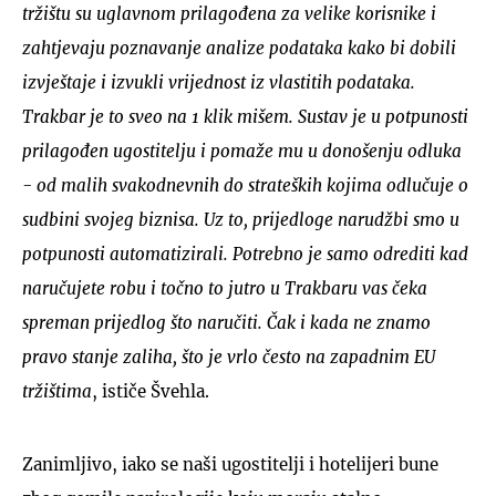
tržištu su uglavnom prilagođena za velike korisnike i
zahtjevaju poznavanje analize podataka kako bi dobili
izvještaje i izvukli vrijednost iz vlastitih podataka.
Trakbar je to sveo na 1 klik mišem. Sustav je u potpunosti
prilagođen ugostitelju i pomaže mu u donošenju odluka
- od malih svakodnevnih do strateških kojima odlučuje o
sudbini svojeg biznisa. Uz to, prijedloge narudžbi smo u
potpunosti automatizirali. Potrebno je samo odrediti kad
naručujete robu i točno to jutro u Trakbaru vas čeka
spreman prijedlog što naručiti. Čak i kada ne znamo
pravo stanje zaliha, što je vrlo često na zapadnim EU
tržištima
, ističe Švehla.
Zanimljivo, iako se naši ugostitelji i hotelijeri bune