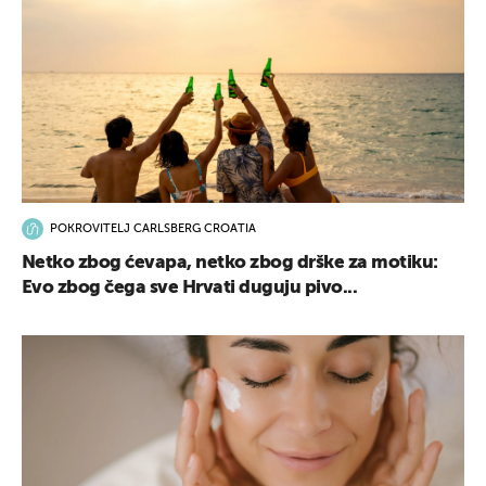
POKROVITELJ CARLSBERG CROATIA
Netko zbog ćevapa, netko zbog drške za motiku:
Evo zbog čega sve Hrvati duguju pivo...