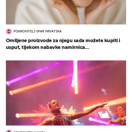
POKROVITELJ SPAR HRVATSKA
Omiljene proizvode za njegu sada možete kupiti i
usput, tijekom nabavke namirnica...