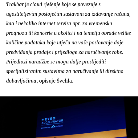
Trakbar je cloud rješenje koje se povezuje s
ugostiteljevim postojećim sustavom za izdavanje računa,
kao i nekoliko internet servisa npr. za vremensku
prognozu ili koncerte u okolici i na temelju obrade velike
količine podataka koje utječu na vaše poslovanje daje
predviđanja prodaje i prijedloge za naručivanje robe.
Prijedlozi narudžbe se mogu dalje proslijediti
specijaliziranim sustavima za naručivanje ili direktno
dobavljačima
, opisuje Švehla.