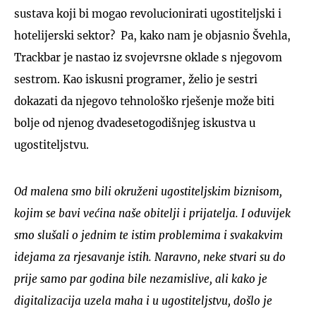
sustava koji bi mogao revolucionirati ugostiteljski i
hotelijerski sektor? Pa, kako nam je objasnio Švehla,
Trackbar je nastao iz svojevrsne oklade s njegovom
sestrom. Kao iskusni programer, želio je sestri
dokazati da njegovo tehnološko rješenje može biti
bolje od njenog dvadesetogodišnjeg iskustva u
ugostiteljstvu.
Od malena smo bili okruženi ugostiteljskim biznisom,
kojim se bavi većina naše obitelji i prijatelja. I oduvijek
smo slušali o jednim te istim problemima i svakakvim
idejama za rjesavanje istih. Naravno, neke stvari su do
prije samo par godina bile nezamislive, ali kako je
digitalizacija uzela maha i u ugostiteljstvu, došlo je