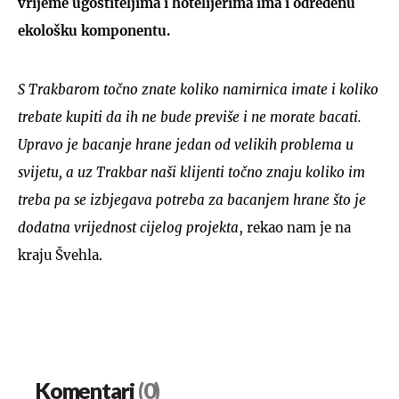
vrijeme ugostiteljima i hotelijerima ima i određenu
ekološku komponentu.
S Trakbarom točno znate koliko namirnica imate i koliko
trebate kupiti da ih ne bude previše i ne morate bacati.
Upravo je bacanje hrane jedan od velikih problema u
svijetu, a uz Trakbar naši klijenti točno znaju koliko im
treba pa se izbjegava potreba za bacanjem hrane što je
dodatna vrijednost cijelog projekta
, rekao nam je na
kraju Švehla.
Komentari
(0)