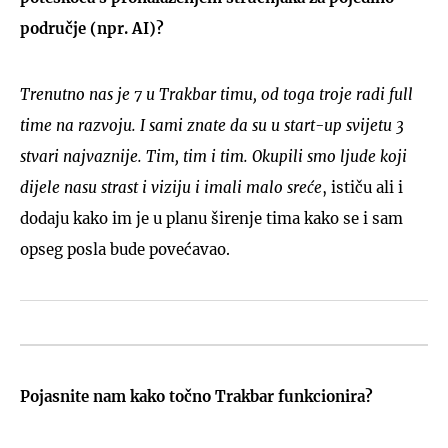
područje (npr. AI)?
Trenutno nas je 7 u Trakbar timu, od toga troje radi full
time na razvoju. I sami znate da su u start-up svijetu 3
stvari najvaznije. Tim, tim i tim. Okupili smo ljude koji
dijele nasu strast i viziju i imali malo sreće
, ističu ali i
dodaju kako im je u planu širenje tima kako se i sam
opseg posla bude povećavao.
Pojasnite nam kako točno Trakbar funkcionira?