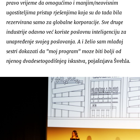
pravo vrijeme da omogućimo i manjim/neovisnim
ugostiteljima pristup rješenjima koja su do tada bila
rezervirana samo za globalne korporacije.
Sve druge
industrije odavno već koriste poslovnu inteligenciju za
unapređenje svojeg poslovanja. A i želio sam mlađoj
sestri dokazati da "moj program" moze biti bolji od
njenog dvadesetogodišnjeg iskustva,
pojašnjava Švehla.