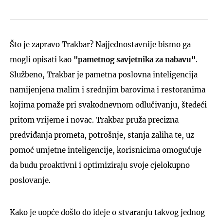
Što je zapravo Trakbar? Najjednostavnije bismo ga
mogli opisati kao
"pametnog savjetnika za nabavu"
.
Službeno, Trakbar je pametna poslovna inteligencija
namijenjena malim i srednjim barovima i restoranima
kojima pomaže pri svakodnevnom odlučivanju, štedeći
pritom vrijeme i novac. Trakbar pruža precizna
predviđanja prometa, potrošnje, stanja zaliha te, uz
pomoć umjetne inteligencije, korisnicima omogućuje
da budu proaktivni i optimiziraju svoje cjelokupno
poslovanje.
Kako je uopće došlo do ideje o stvaranju takvog jednog