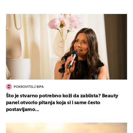
POKROVITELJ BIPA
Što je stvarno potrebno koži da zablista? Beauty
panel otvorio pitanja koja si i same često
postavljamo...