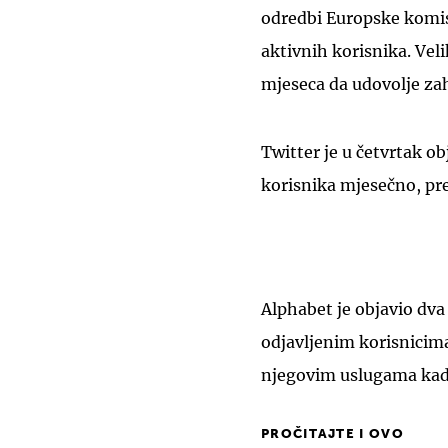
odredbi Europske komis
aktivnih korisnika. Veli
mjeseca da udovolje zah
Twitter je u četvrtak o
korisnika mjesečno, pre
Alphabet je objavio dva
odjavljenim korisnicima
njegovim uslugama kada 
PROČITAJTE I OVO