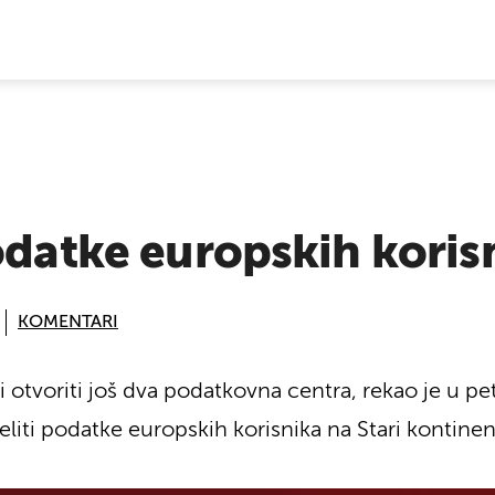
E VIJESTI
odatke europskih koris
KOMENTARI
 otvoriti još dva podatkovna centra, rekao je u peta
liti podatke europskih korisnika na Stari kontinen