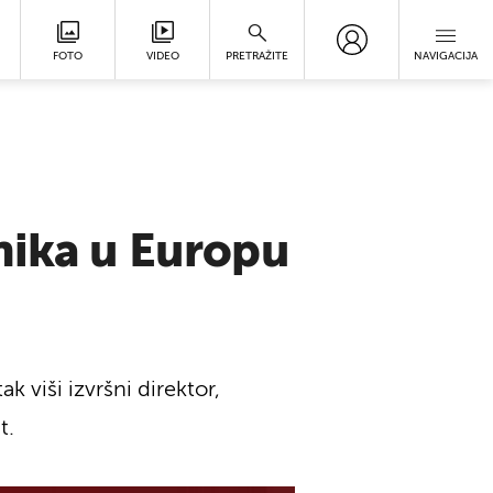
FOTO
VIDEO
PRETRAŽITE
NAVIGACIJA
nika u Europu
k viši izvršni direktor,
t.