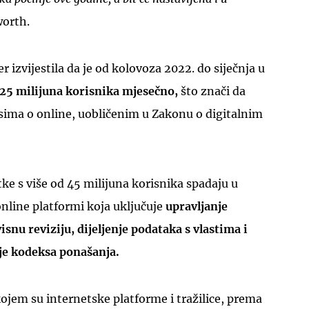
worth.
r izvijestila da je od kolovoza 2022. do siječnja u
25 milijuna korisnika mjesečno,
što znači da
sima o online, uobličenim u Zakonu o digitalnim
e s više od 45 milijuna korisnika spadaju u
online platformi koja uključuje
upravljanje
isnu reviziju, dijeljenje podataka s vlastima i
nje kodeksa ponašanja.
kojem su internetske platforme i tražilice, prema