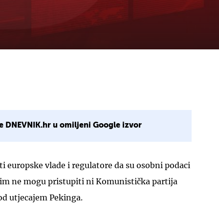
e DNEVNIK.hr u omiljeni Google izvor
i europske vlade i regulatore da su osobni podaci
a im ne mogu pristupiti ni Komunistička partija
pod utjecajem Pekinga.