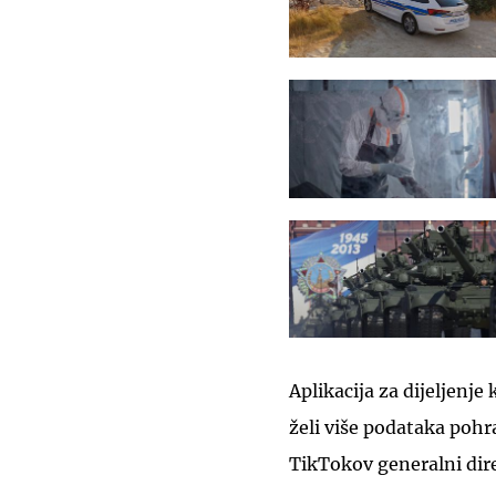
Aplikacija za dijeljenje
želi više podataka pohra
TikTokov generalni dir