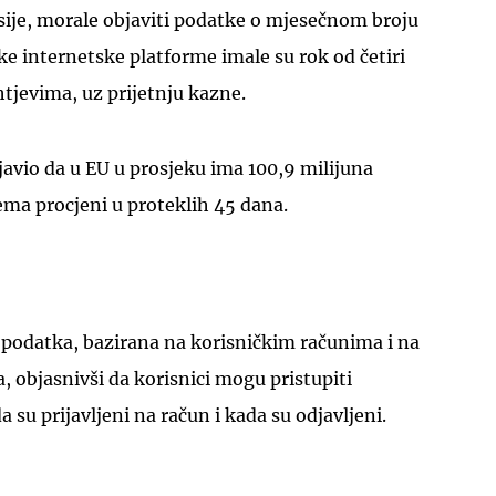
ije, morale objaviti podatke o mjesečnom broju
ke internetske platforme imale su rok od četiri
tjevima, uz prijetnju kazne.
bjavio da u EU u prosjeku ima 100,9 milijuna
ma procjeni u proteklih 45 dana.
 podatka, bazirana na korisničkim računima i na
, objasnivši da korisnici mogu pristupiti
su prijavljeni na račun i kada su odjavljeni.