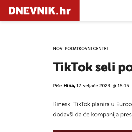
PRETRAŽIT
NOVI PODATKOVNI CENTRI
TikTok seli p
Piše
Hina,
17. veljače 2023. @ 15:15
Kineski TikTok planira u Europi
dodavši da će kompanija prese