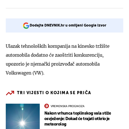
Dodajte DNEVNIK.hr u omiljeni Google izvor
Ulazak tehnoloških kompanija na kinesko tržište
automobila dodatno će zaoštriti konkurenciju,
upozorio je njemački proizvođač automobila
Volkswagen (VW).
TRI VIJESTI O KOJIMA SE PRIČA
VREMENSKA PROGNOZA
Nakon vrhunca toplinskog vala stiže
osvježenje: Dokad će trajati otkrio je
meteorolog