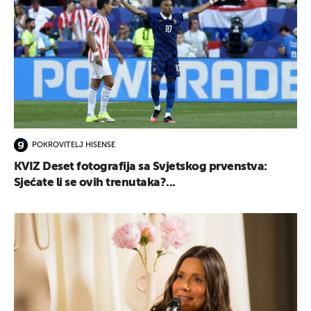
POKROVITELJ HISENSE
KVIZ Deset fotografija sa Svjetskog prvenstva:
Sjećate li se ovih trenutaka?...