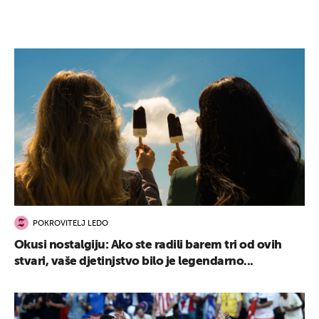
POKROVITELJ LEDO
Okusi nostalgiju: Ako ste radili barem tri od ovih
stvari, vaše djetinjstvo bilo je legendarno...