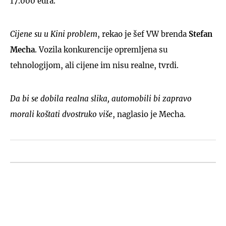
17.000 eura.
Cijene su u Kini problem
, rekao je šef VW brenda
Stefan
Mecha
. Vozila konkurencije opremljena su
tehnologijom, ali cijene im nisu realne, tvrdi.
Da bi se dobila realna slika, automobili bi zapravo
morali koštati dvostruko više
, naglasio je Mecha.