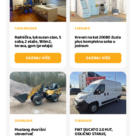
1.020.000,00 €
1.299,00 €
Radnička, luksuzan stan, 5
Krevet na kat 20080 Zuzia
soba, 2 etaže, 180m2,
plus kompletna soba u
terasa, gpm (prodaja)
jednom
SAZNAJ VIŠE
SAZNAJ VIŠE
20.000,00 €
11.800,00 €
Mustang dvorišni
FIAT DUCATO 2.0 MJT,
utovarivač
ODLIČNO STANJE,