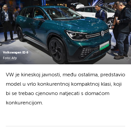
Volkswagen ID 6
Foto: Afp
VW je kineskoj javnosti, među ostalima, predstavio
model u vrlo konkurentnoj kompaktnoj klasi, koji
bi se trebao cjenovno natjecati s domaćom
konkurencijom.