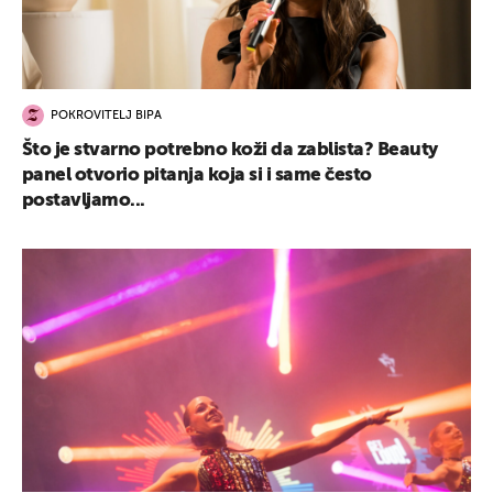
POKROVITELJ BIPA
Što je stvarno potrebno koži da zablista? Beauty
panel otvorio pitanja koja si i same često
postavljamo...