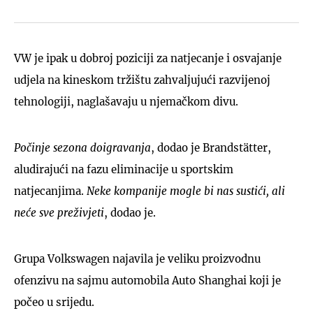
VW je ipak u dobroj poziciji za natjecanje i osvajanje
udjela na kineskom tržištu zahvaljujući razvijenoj
tehnologiji, naglašavaju u njemačkom divu.
Počinje sezona doigravanja
, dodao je Brandstätter,
aludirajući na fazu eliminacije u sportskim
natjecanjima.
Neke kompanije mogle bi nas sustići, ali
neće sve preživjeti
, dodao je.
Grupa Volkswagen najavila je veliku proizvodnu
ofenzivu na sajmu automobila Auto Shanghai koji je
počeo u srijedu.