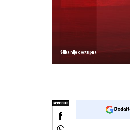
Slika nije dostupna
PODIJELITE
Dodajt