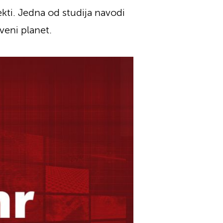
ekti. Jedna od studija navodi
veni planet.