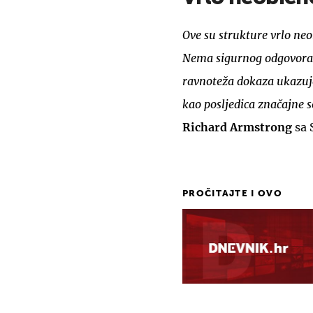
Ove su strukture vrlo ne
Nema sigurnog odgovora o
ravnoteža dokaza ukazu
kao posljedica značajne s
Richard Armstrong
sa 
PROČITAJTE I OVO