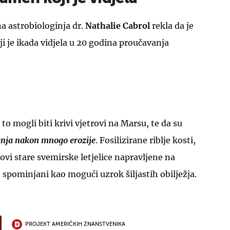
a astrobiologinja dr.
Nathalie Cabrol
rekla da je
i je ikada vidjela u 20 godina proučavanja
 to mogli biti krivi vjetrovi na Marsu, te da su
nja nakon mnogo erozije
. Fosilizirane riblje kosti,
elovi stare svemirske letjelice napravljene na
e spominjani kao mogući uzrok šiljastih obilježja.
PROJEKT AMERIČKIH ZNANSTVENIKA