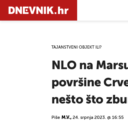
PRETRAŽIT
TAJANSTVENI OBJEKT ILI?
NLO na Marsu
površine Crve
nešto što zbu
Piše
M.V.,
24. srpnja 2023. @ 16:55