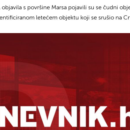
objavila s površine Marsa pojavili su se čudni obj
entificiranom letećem objektu koji se srušio na Cr