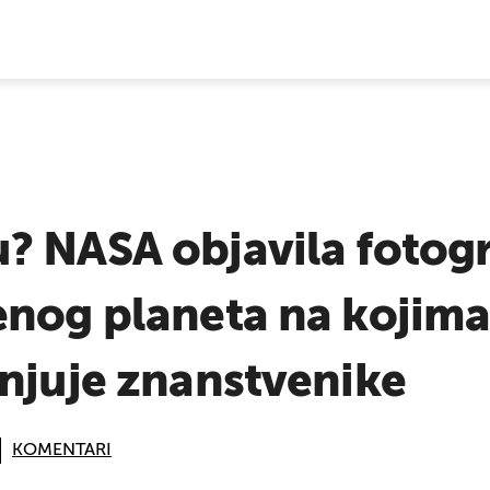
E VIJESTI
? NASA objavila fotogr
nog planeta na kojima 
njuje znanstvenike
KOMENTARI