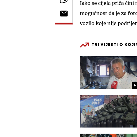
Iako se cijela priča čin
mogućnost da je za
fot
vozilo koje nije podrije
TRI VIJESTI O KOJ