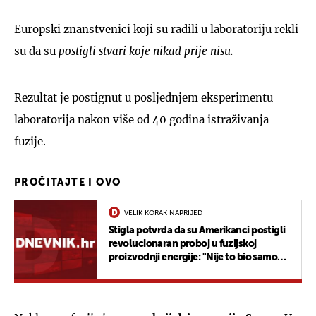
Europski znanstvenici koji su radili u laboratoriju rekli
su da su
postigli stvari koje nikad prije nisu.
Rezultat je postignut u posljednjem eksperimentu
laboratorija nakon više od 40 godina istraživanja
fuzije.
PROČITAJTE I OVO
VELIK KORAK NAPRIJED
Stigla potvrda da su Amerikanci postigli
revolucionaran proboj u fuzijskoj
proizvodnji energije: "Nije to bio samo
puki bljesak"