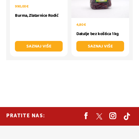
990,00 €
Burma, Zlatarnice Rodić
4,80 €
Datulje bez koštica 1 kg
SAZNAJ VIŠE
SAZNAJ VIŠE
PRATITE NAS: