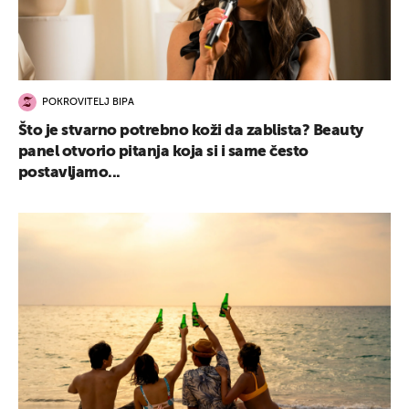
POKROVITELJ BIPA
Što je stvarno potrebno koži da zablista? Beauty
panel otvorio pitanja koja si i same često
postavljamo...