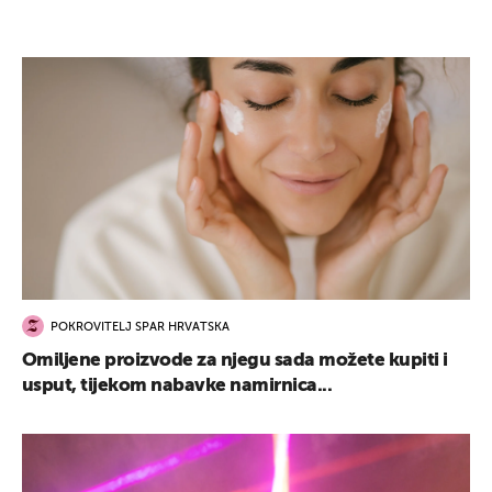
POKROVITELJ SPAR HRVATSKA
Omiljene proizvode za njegu sada možete kupiti i
usput, tijekom nabavke namirnica...