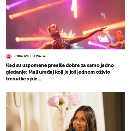
POKROVITELJ WATA
Kad su uspomene previše dobre za samo jedno
gledanje: Mali uređaj koji je još jednom oživio
trenutke s ple...