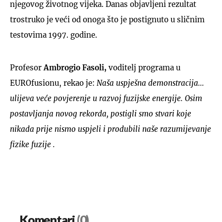
njegovog životnog vijeka. Danas objavljeni rezultat
trostruko je veći od onoga što je postignuto u sličnim
testovima 1997. godine.
Profesor
Ambrogio Fasoli,
voditelj programa u
EUROfusionu, rekao je:
Naša uspješna demonstracija...
ulijeva veće povjerenje u razvoj fuzijske energije. Osim
postavljanja novog rekorda, postigli smo stvari koje
nikada prije nismo uspjeli i produbili naše razumijevanje
fizike fuzije .
Komentari
(0)