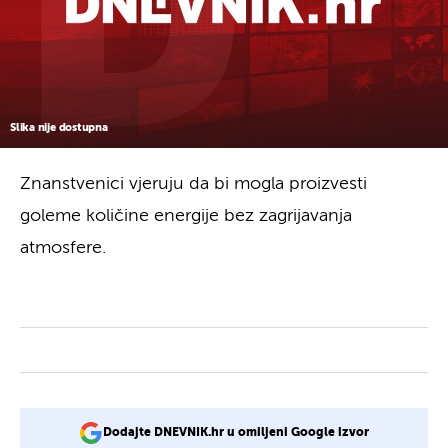
Slika nije dostupna
Znanstvenici vjeruju da bi mogla proizvesti
goleme količine energije bez zagrijavanja
atmosfere.
Dodajte DNEVNIK.hr u omiljeni Google izvor