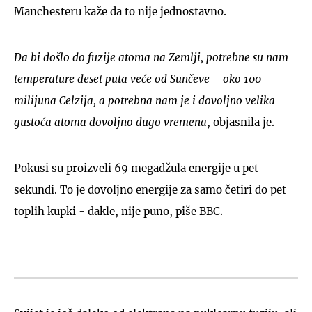
Manchesteru kaže da to nije jednostavno.
Da bi došlo do fuzije atoma na Zemlji, potrebne su nam
temperature deset puta veće od Sunčeve – oko 100
milijuna Celzija, a potrebna nam je i dovoljno velika
gustoća atoma dovoljno dugo vremena
, objasnila je.
Pokusi su proizveli 69 megadžula energije u pet
sekundi. To je dovoljno energije za samo četiri do pet
toplih kupki - dakle, nije puno, piše BBC.