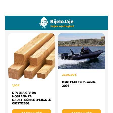
25.500,00 €
BRIG EAGLE 6.7 - model
1,00 €
2026
DRVENA GRAĐA
HOBLANA ZA
NADSTREŠNICE , PERGOLE
0977712656