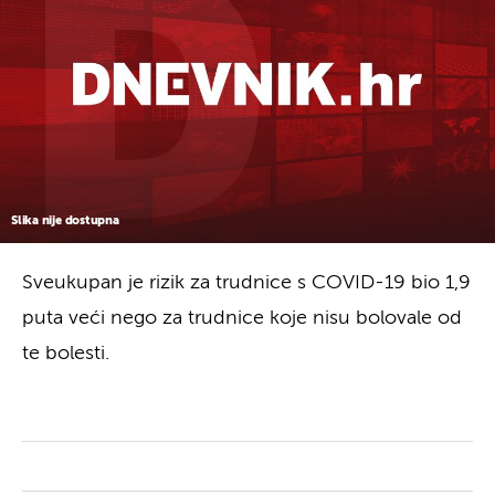
Slika nije dostupna
Sveukupan je rizik za trudnice s COVID-19 bio 1,9
puta veći nego za trudnice koje nisu bolovale od
te bolesti.