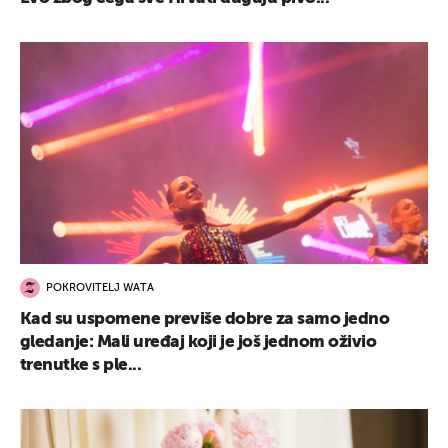
POKROVITELJ WATA
Kad su uspomene previše dobre za samo jedno
gledanje: Mali uređaj koji je još jednom oživio
trenutke s ple...