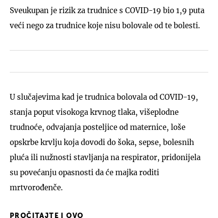
Sveukupan je rizik za trudnice s COVID-19 bio 1,9 puta
veći nego za trudnice koje nisu bolovale od te bolesti.
U slučajevima kad je trudnica bolovala od COVID-19,
stanja poput visokoga krvnog tlaka, višeplodne
trudnoće, odvajanja posteljice od maternice, loše
opskrbe krvlju koja dovodi do šoka, sepse, bolesnih
pluća ili nužnosti stavljanja na respirator, pridonijela
su povećanju opasnosti da će majka roditi
mrtvorođenče.
PROČITAJTE I OVO