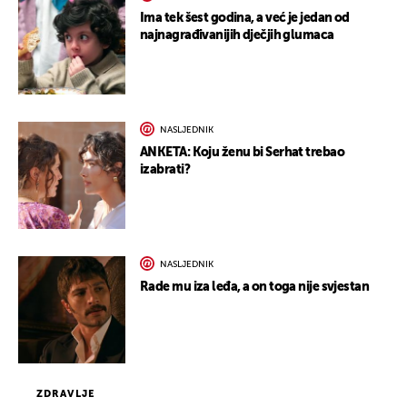
Ima tek šest godina, a već je jedan od
najnagrađivanijih dječjih glumaca
NASLJEDNIK
ANKETA: Koju ženu bi Serhat trebao
izabrati?
NASLJEDNIK
Rade mu iza leđa, a on toga nije svjestan
ZDRAVLJE