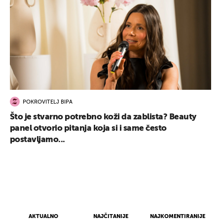
POKROVITELJ BIPA
Što je stvarno potrebno koži da zablista? Beauty
panel otvorio pitanja koja si i same često
postavljamo...
AKTUALNO
NAJČITANIJE
NAJKOMENTIRANIJE