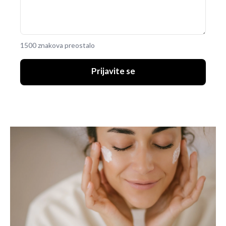
1500 znakova preostalo
Prijavite se