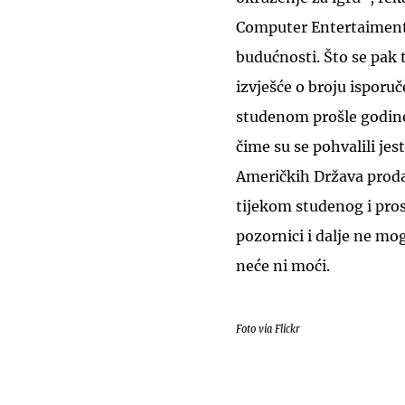
Computer Entertaiment 
budućnosti. Što se pak 
izvješće o broju isporuč
studenom prošle godine
čime su se pohvalili je
Američkih Država proda
tijekom studenog i pros
pozornici i dalje ne mo
neće ni moći.
Foto via Flickr