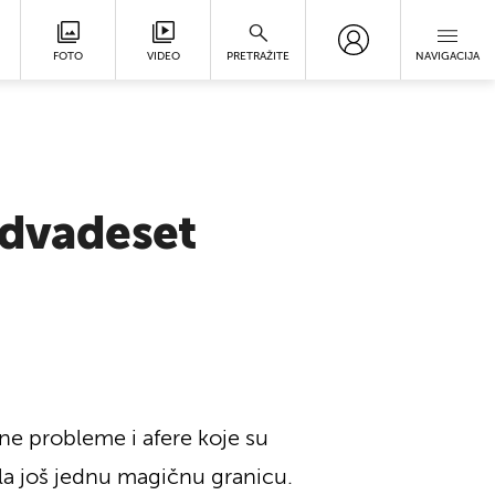
FOTO
VIDEO
PRETRAŽITE
NAVIGACIJA
 dvadeset
dine probleme i afere koje su
ila još jednu magičnu granicu.