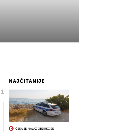
NAJČITANIJE
ČEKA SE NALAZ OBDUKCIJE