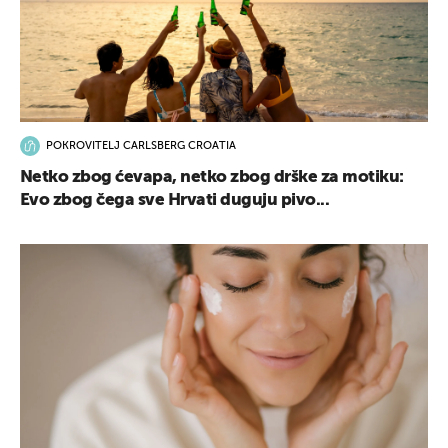
POKROVITELJ CARLSBERG CROATIA
Netko zbog ćevapa, netko zbog drške za motiku:
Evo zbog čega sve Hrvati duguju pivo...