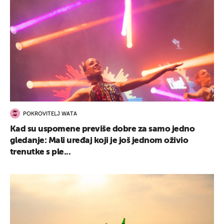
POKROVITELJ WATA
Kad su uspomene previše dobre za samo jedno
gledanje: Mali uređaj koji je još jednom oživio
trenutke s ple...