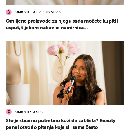
POKROVITELJ SPAR HRVATSKA
Omiljene proizvode za njegu sada možete kupiti i
usput, tijekom nabavke namirnica...
POKROVITELJ BIPA
Što je stvarno potrebno koži da zablista? Beauty
panel otvorio pitanja koja si i same često