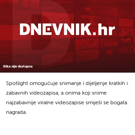
Slika nije dostupna
Spotlight omogućuje snimanje i dijeljenje kratkih i
zabavnih videozapisa, a onima koji snime
najzabavnije viralne videozapise smiješi se bogata
nagrada.