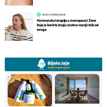
NOVO ISTRAŽIVANJE
Hormonska terapija u menopauzi: Žene
koje je koriste imaju znatno manji rizik od
ovoga