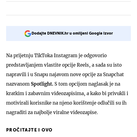
Dodajte DNEVNIK.hr u omiljeni Google izvor
Na prijetnju TikToka Instagram je odgovorio
predstavljanjem vlastite opcije Reels, a sada su isto
napravili i u Snapu najavom nove opcije za Snapchat
nazvanom
Spotlight.
S tom opcijom naglasak je na
kratkim i zabavnim videozapisima, a kako bi privukli i
motivirali korisnike na njeno korištenje odlučili su ih
nagraditi za najbolje viralne videozapise.
PROČITAJTE I OVO