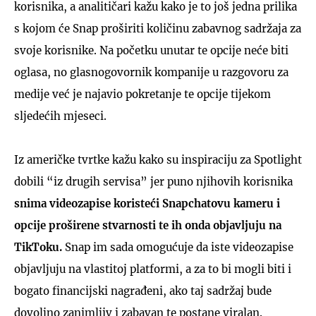
korisnika, a analitičari kažu kako je to još jedna prilika
s kojom će Snap proširiti količinu zabavnog sadržaja za
svoje korisnike. Na početku unutar te opcije neće biti
oglasa, no glasnogovornik kompanije u razgovoru za
medije već je najavio pokretanje te opcije tijekom
sljedećih mjeseci.
Iz američke tvrtke kažu kako su inspiraciju za Spotlight
dobili “iz drugih servisa” jer puno njihovih korisnika
snima videozapise koristeći Snapchatovu kameru i
opcije proširene stvarnosti te ih onda objavljuju na
TikToku.
Snap im sada omogućuje da iste videozapise
objavljuju na vlastitoj platformi, a za to bi mogli biti i
bogato financijski nagrađeni, ako taj sadržaj bude
dovoljno zanimljiv i zabavan te postane viralan.