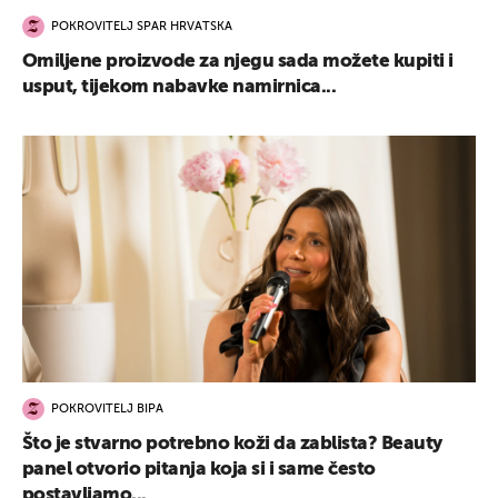
POKROVITELJ SPAR HRVATSKA
Omiljene proizvode za njegu sada možete kupiti i
usput, tijekom nabavke namirnica...
POKROVITELJ BIPA
Što je stvarno potrebno koži da zablista? Beauty
panel otvorio pitanja koja si i same često
postavljamo...