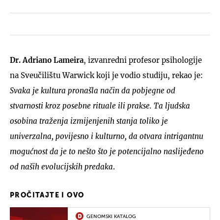
Dr. Adriano Lameira
, izvanredni profesor psihologije
na Sveučilištu Warwick koji je vodio studiju, rekao je:
Svaka je kultura pronašla način da pobjegne od
stvarnosti kroz posebne rituale ili prakse. Ta ljudska
osobina traženja izmijenjenih stanja toliko je
univerzalna, povijesno i kulturno, da otvara intrigantnu
mogućnost da je to nešto što je potencijalno naslijeđeno
od naših evolucijskih predaka
.
PROČITAJTE I OVO
GENOMSKI KATALOG