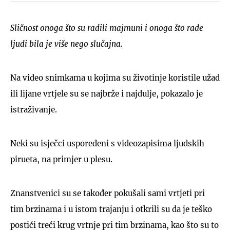
Sličnost onoga što su radili majmuni i onoga što rade
ljudi bila je više nego slučajna.
Na video snimkama u kojima su životinje koristile užad
ili lijane vrtjele su se najbrže i najdulje, pokazalo je
istraživanje.
Neki su isječci uspoređeni s videozapisima ljudskih
pirueta, na primjer u plesu.
Znanstvenici su se također pokušali sami vrtjeti pri
tim brzinama i u istom trajanju i otkrili su da je teško
postići treći krug vrtnje pri tim brzinama, kao što su to