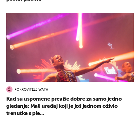
POKROVITELJ WATA
Kad su uspomene previše dobre za samo jedno
gledanje: Mali uređaj koji je još jednom oživio
trenutke s ple...