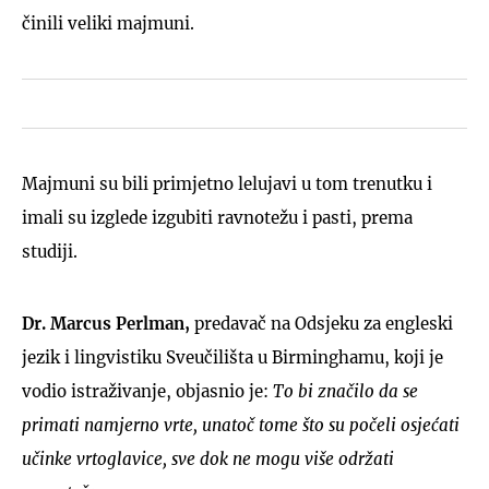
činili veliki majmuni.
Majmuni su bili primjetno lelujavi u tom trenutku i
imali su izglede izgubiti ravnotežu i pasti, prema
studiji.
Dr. Marcus Perlman,
predavač na Odsjeku za engleski
jezik i lingvistiku Sveučilišta u Birminghamu, koji je
vodio istraživanje, objasnio je:
To bi značilo da se
primati namjerno vrte, unatoč tome što su počeli osjećati
učinke vrtoglavice, sve dok ne mogu više održati