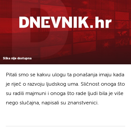
Slika nije dostupna
Pitali smo se kakvu ulogu ta ponašanja imaju kada
je riječ o razvoju ljudskog uma. Sličnost onoga što
su radili majmuni i onoga što rade ljudi bila je više
nego slučajna, napisali su znanstvenici.