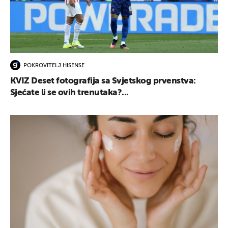
POKROVITELJ HISENSE
UKLJUČITE NOTIFIKACIJE
KVIZ Deset fotografija sa Svjetskog prvenstva:
Sjećate li se ovih trenutaka?...