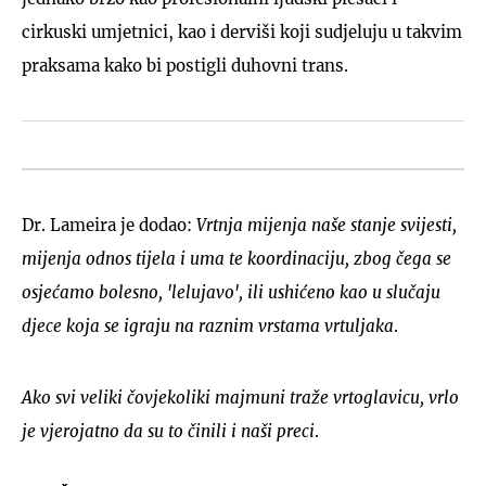
cirkuski umjetnici, kao i derviši koji sudjeluju u takvim
praksama kako bi postigli duhovni trans.
Dr. Lameira je dodao:
Vrtnja mijenja naše stanje svijesti,
mijenja odnos tijela i uma te koordinaciju, zbog čega se
osjećamo bolesno, 'lelujavo', ili ushićeno kao u slučaju
djece koja se igraju na raznim vrstama vrtuljaka
.
Ako svi veliki čovjekoliki majmuni traže vrtoglavicu, vrlo
je vjerojatno da su to činili i naši preci
.