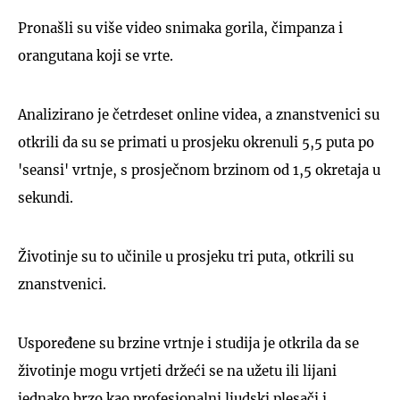
Pronašli su više video snimaka gorila, čimpanza i
orangutana koji se vrte.
Analizirano je četrdeset online videa, a znanstvenici su
otkrili da su se primati u prosjeku okrenuli 5,5 puta po
'seansi' vrtnje, s prosječnom brzinom od 1,5 okretaja u
sekundi.
Životinje su to učinile u prosjeku tri puta, otkrili su
znanstvenici.
Uspoređene su brzine vrtnje i studija je otkrila da se
životinje mogu vrtjeti držeći se na užetu ili lijani
jednako brzo kao profesionalni ljudski plesači i