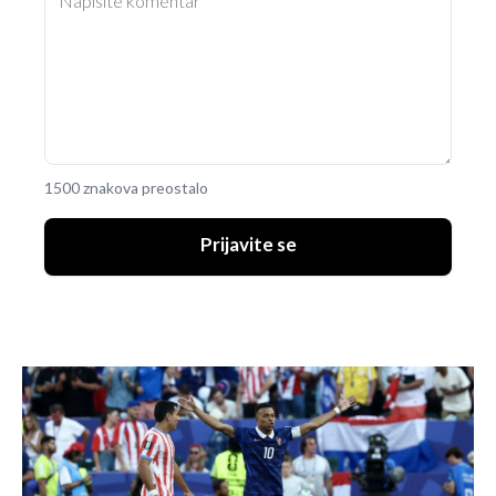
1500 znakova preostalo
Prijavite se