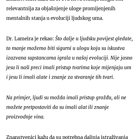
relevantnija za objašnjenje uloge promijenjenih
mentalnih stanja u evoluciji ljudskog uma.
Dr. Lameira je rekao:
Što dalje u ljudsku povijest gledate,
to manje možemo biti sigurni u ulogu koju su iskustva
izazvana supstancama igrala u našoj evoluciji. Nije jasno
jesu li naši preci imali pristup tvarima koje mijenjaju um
i jesu li imali alate i znanje za stvaranje tih tvari
.
Na primjer, ljudi su možda imali pristup grožđu, ali ne
možete pretpostaviti da su imali alat ili znanje
proizvodnje vina.
Znanstvenici kažu da su potrebna daljnja istraživanja