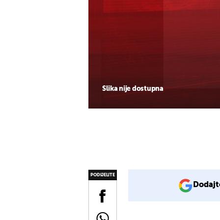
Slika nije dostupna
PODIJELITE
Dodajt