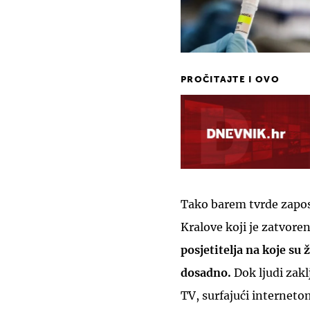
PROČITAJTE I OVO
Tako barem tvrde zapos
Kralove koji je zatvoren
posjetitelja na koje su
dosadno.
Dok ljudi zakl
TV, surfajući internetom