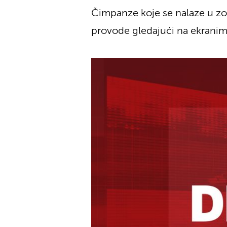
Čimpanze koje se nalaze u z
provode gledajući na ekrani