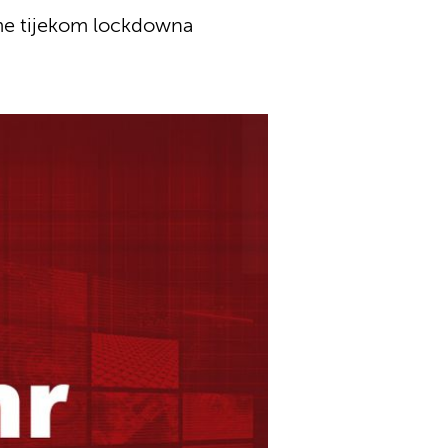
me tijekom lockdowna