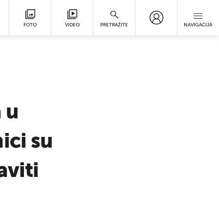
FOTO
VIDEO
PRETRAŽITE
NAVIGACIJA
 u
ici su
aviti