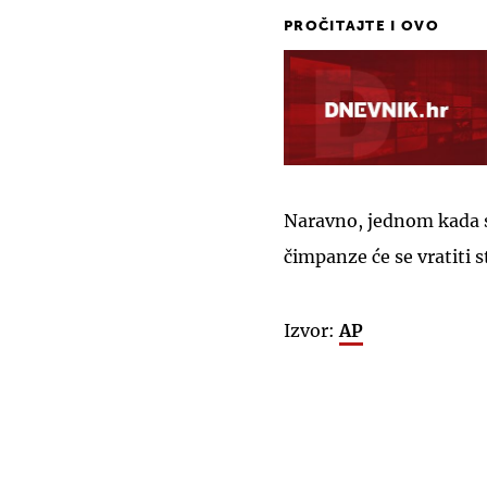
PROČITAJTE I OVO
Naravno, jednom kada se
čimpanze će se vratiti 
Izvor:
AP