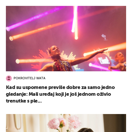
POKROVITELJ WATA
Kad su uspomene previše dobre za samo jedno
gledanje: Mali uređaj koji je još jednom oživio
trenutke s ple...