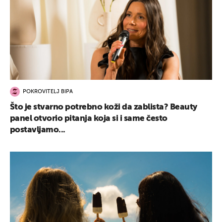
UKLJUČITE NOTIFIKACIJE
POKROVITELJ BIPA
Što je stvarno potrebno koži da zablista? Beauty
panel otvorio pitanja koja si i same često
postavljamo...