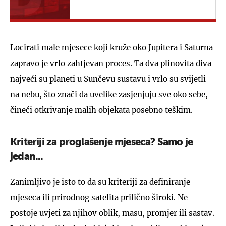
Locirati male mjesece koji kruže oko Jupitera i Saturna
zapravo je vrlo zahtjevan proces. Ta dva plinovita diva
najveći su planeti u Sunčevu sustavu i vrlo su svijetli
na nebu, što znači da uvelike zasjenjuju sve oko sebe,
čineći otkrivanje malih objekata posebno teškim.
Kriteriji za proglašenje mjeseca? Samo je
jedan...
Zanimljivo je isto to da su kriteriji za definiranje
mjeseca ili prirodnog satelita prilično široki. Ne
postoje uvjeti za njihov oblik, masu, promjer ili sastav.