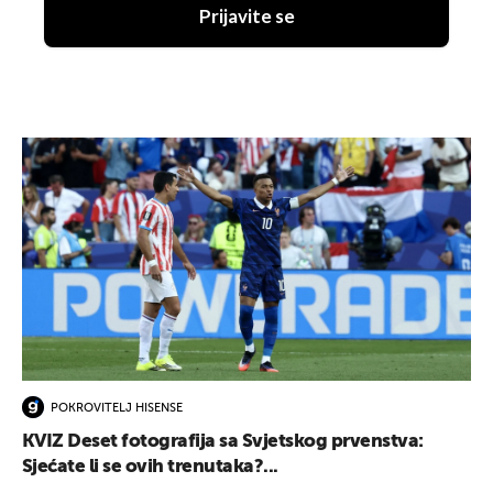
Prijavite se
POKROVITELJ HISENSE
KVIZ Deset fotografija sa Svjetskog prvenstva:
Sjećate li se ovih trenutaka?...