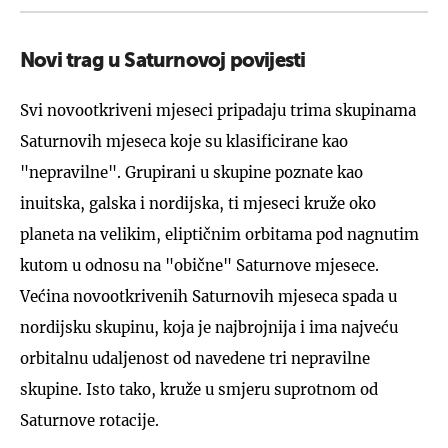
Novi trag u Saturnovoj povijesti
Svi novootkriveni mjeseci pripadaju trima skupinama
Saturnovih mjeseca koje su klasificirane kao
"nepravilne". Grupirani u skupine poznate kao
inuitska, galska i nordijska, ti mjeseci kruže oko
planeta na velikim, eliptičnim orbitama pod nagnutim
kutom u odnosu na "obične" Saturnove mjesece.
Većina novootkrivenih Saturnovih mjeseca spada u
nordijsku skupinu, koja je najbrojnija i ima najveću
orbitalnu udaljenost od navedene tri nepravilne
skupine. Isto tako, kruže u smjeru suprotnom od
Saturnove rotacije.