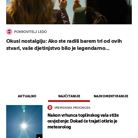
POKROVITELJ LEDO
Okusi nostalgiju: Ako ste radili barem tri od ovih
stvari, vaše djetinjstvo bilo je legendarno...
AKTUALNO
NAJČITANIJE
NAJKOMENTIRANIJE
VREMENSKA PROGNOZA
Nakon vrhunca toplinskog vala stiže
osvježenje: Dokad će trajati otkrio je
meteorolog