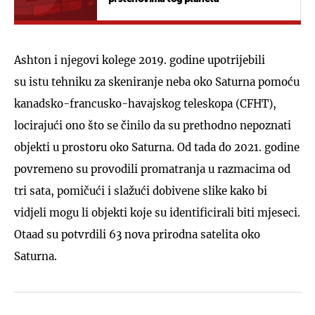
Ashton i njegovi kolege 2019. godine upotrijebili
su istu tehniku za skeniranje neba oko Saturna pomoću
kanadsko-francusko-havajskog teleskopa (CFHT),
locirajući ono što se činilo da su prethodno nepoznati
objekti u prostoru oko Saturna. Od tada do 2021. godine
povremeno su provodili promatranja u razmacima od
tri sata, pomičući i slažući dobivene slike kako bi
vidjeli mogu li objekti koje su identificirali biti mjeseci.
Otaad su potvrdili 63 nova prirodna satelita oko
Saturna.