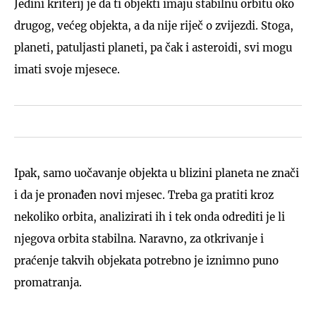
Jedini kriterij je da ti objekti imaju stabilnu orbitu oko
drugog, većeg objekta, a da nije riječ o zvijezdi. Stoga,
planeti, patuljasti planeti, pa čak i asteroidi, svi mogu
imati svoje mjesece.
Ipak, samo uočavanje objekta u blizini planeta ne znači
i da je pronađen novi mjesec. Treba ga pratiti kroz
nekoliko orbita, analizirati ih i tek onda odrediti je li
njegova orbita stabilna. Naravno, za otkrivanje i
praćenje takvih objekata potrebno je iznimno puno
promatranja.