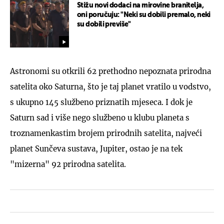
Stižu novi dodaci na mirovine branitelja,
oni poručuju: "Neki su dobili premalo, neki
su dobili previše"
Astronomi su otkrili 62 prethodno nepoznata prirodna
satelita oko Saturna, što je taj planet vratilo u vodstvo,
s ukupno 145 službeno priznatih mjeseca. I dok je
Saturn sad i više nego službeno u klubu planeta s
troznamenkastim brojem prirodnih satelita, najveći
planet Sunčeva sustava, Jupiter, ostao je na tek
"mizerna" 92 prirodna satelita.