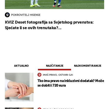
POKROVITELJ HISENSE
KVIZ Deset fotografija sa Svjetskog prvenstva:
Sjećate li se ovih trenutaka?...
AKTUALNO
NAJČITANIJE
NAJKOMENTIRANIJE
IMAŠ PRAVO, OSTVARI GA!
Tko ima pravo na inkluzivni dodatak? Može
se dobiti i 720 eura