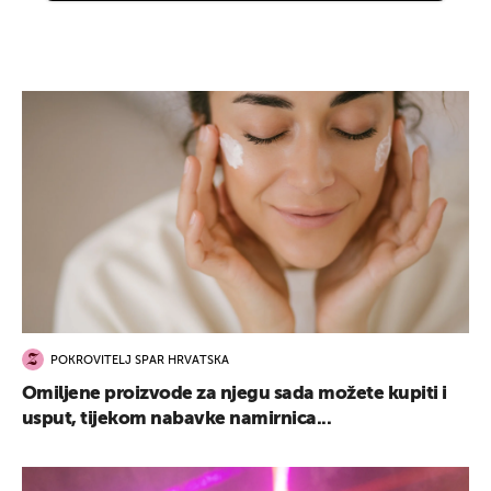
POKROVITELJ SPAR HRVATSKA
Omiljene proizvode za njegu sada možete kupiti i
usput, tijekom nabavke namirnica...