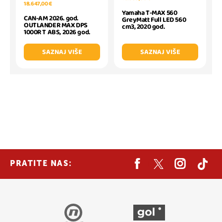
18.647,00 €
Yamaha T-MAX 560
CAN-AM 2026. god.
GreyMatt Full LED 560
OUTLANDER MAX DPS
cm3, 2020 god.
1000R T ABS, 2026 god.
SAZNAJ VIŠE
SAZNAJ VIŠE
PRATITE NAS: