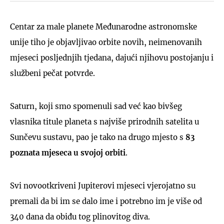
Centar za male planete Međunarodne astronomske
unije tiho je objavljivao orbite novih, neimenovanih
mjeseci posljednjih tjedana, dajući njihovu postojanju i
službeni pečat potvrde.
Saturn, koji smo spomenuli sad već kao bivšeg
vlasnika titule planeta s najviše prirodnih satelita u
Sunčevu sustavu, pao je tako na drugo mjesto s
83
poznata mjeseca u svojoj orbiti
.
Svi novootkriveni Jupiterovi mjeseci vjerojatno su
premali da bi im se dalo ime i potrebno im je više od
340 dana da obiđu tog plinovitog diva.