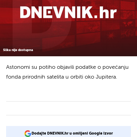
Slika nije dostupna
Astonomi su potiho objavili podatke o povećanju
fonda prirodnih satelita u orbiti oko Jupitera.
Dodajte DNEVNIK.hr u omiljeni Google izvor