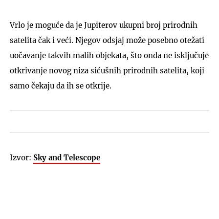
Vrlo je moguće da je Jupiterov ukupni broj prirodnih
satelita čak i veći. Njegov odsjaj može posebno otežati
uočavanje takvih malih objekata, što onda ne isključuje
otkrivanje novog niza sićušnih prirodnih satelita, koji
samo čekaju da ih se otkrije.
Izvor:
Sky and Telescope