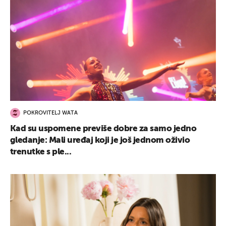
POKROVITELJ WATA
Kad su uspomene previše dobre za samo jedno
gledanje: Mali uređaj koji je još jednom oživio
trenutke s ple...