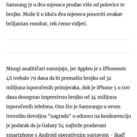
Samsung je u dva mjeseca prodao više od polovice te
brojke. Može li u iduća dva mjeseca ponoviti ovakav
briljantan rezultat, tek ćemo vidjeti.
Mnogi analitičari sumnjaju, jer Appleu je s iPhoneom
4S trebalo 79 dana da bi premašio brojku od 32
milijuna isporučenih primjeraka, dok je iPhone 5 u 100
dana dosegnuo impresivnu brojku od 34 milijuna
isporučenih telefona. Ono što je Samsungu u ovom
trenutku dovoljna "nagrada" u odnosu na konkurenciju
je podatak da je Galaxy S4 najbrže prodavani
smartphone s Android operativnim sustavom - ikad!