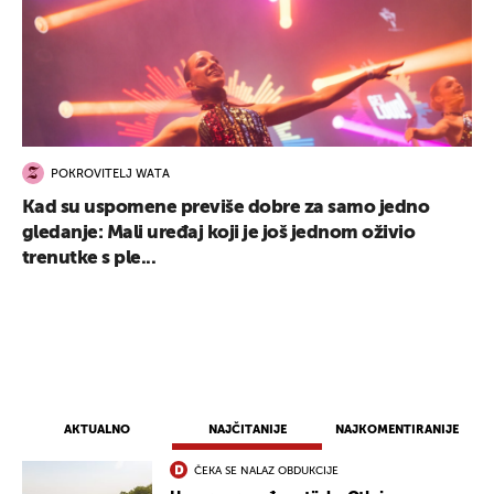
POKROVITELJ WATA
Kad su uspomene previše dobre za samo jedno
gledanje: Mali uređaj koji je još jednom oživio
trenutke s ple...
AKTUALNO
NAJČITANIJE
NAJKOMENTIRANIJE
ČEKA SE NALAZ OBDUKCIJE