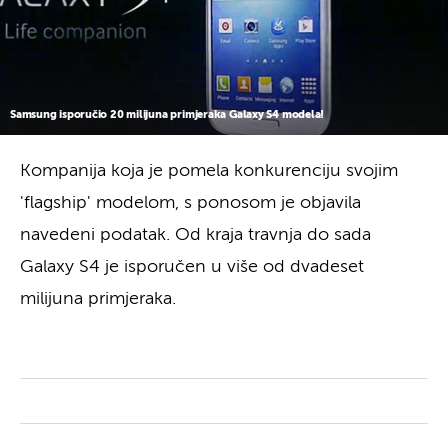
Samsung isporučio 20 milijuna primjeraka Galaxy S4 modela!
Kompanija koja je pomela konkurenciju svojim
'flagship' modelom, s ponosom je objavila
navedeni podatak. Od kraja travnja do sada
Galaxy S4 je isporučen u više od dvadeset
milijuna primjeraka.