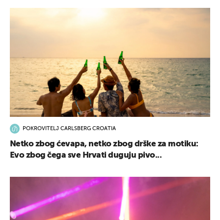
POKROVITELJ CARLSBERG CROATIA
Netko zbog ćevapa, netko zbog drške za motiku:
Evo zbog čega sve Hrvati duguju pivo...