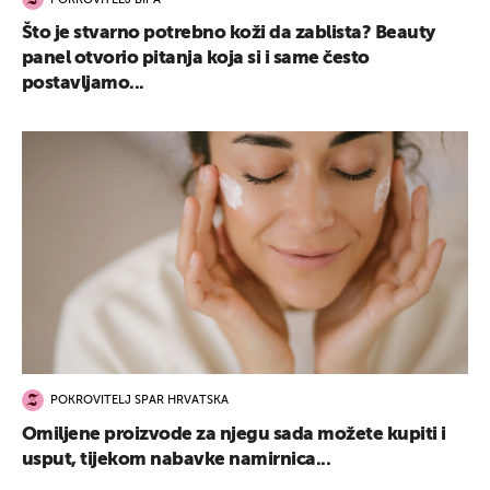
POKROVITELJ BIPA
Što je stvarno potrebno koži da zablista? Beauty
panel otvorio pitanja koja si i same često
postavljamo...
POKROVITELJ SPAR HRVATSKA
Omiljene proizvode za njegu sada možete kupiti i
usput, tijekom nabavke namirnica...