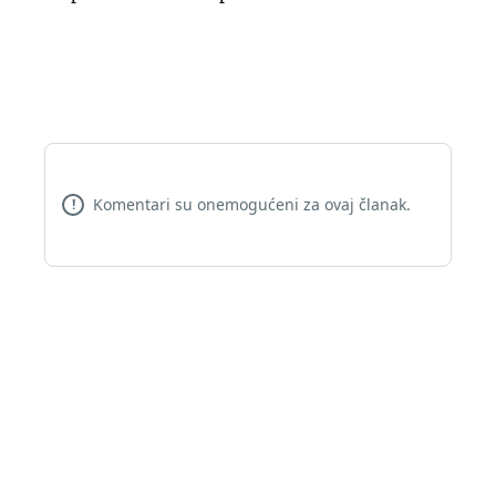
Komentari su onemogućeni za ovaj članak.
!