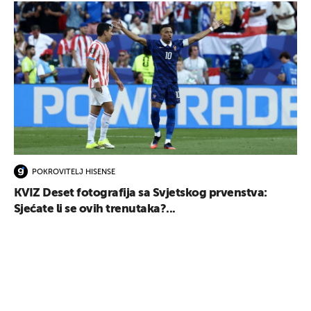
POKROVITELJ HISENSE
KVIZ Deset fotografija sa Svjetskog prvenstva:
Sjećate li se ovih trenutaka?...