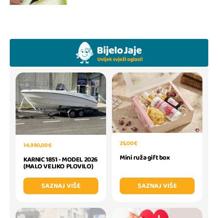
25,00 €
14.990,00 €
Mini ruža gift box
KARNIC 1851 - MODEL 2026
(MALO VELIKO PLOVILO)
SAZNAJ VIŠE
SAZNAJ VIŠE