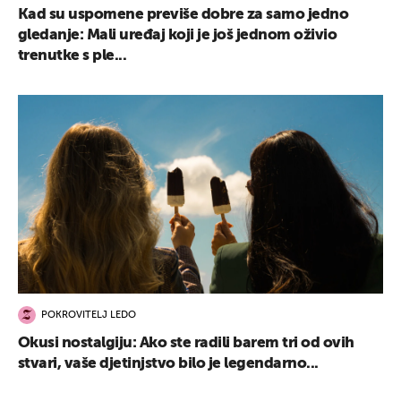
Kad su uspomene previše dobre za samo jedno
gledanje: Mali uređaj koji je još jednom oživio
trenutke s ple...
POKROVITELJ LEDO
Okusi nostalgiju: Ako ste radili barem tri od ovih
stvari, vaše djetinjstvo bilo je legendarno...