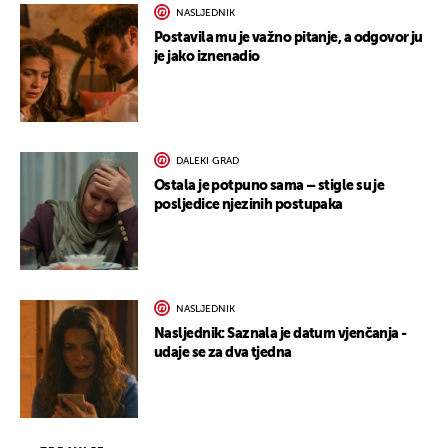
NASLJEDNIK
Postavila mu je važno pitanje, a odgovor ju
je jako iznenadio
DALEKI GRAD
Ostala je potpuno sama – stigle su je
posljedice njezinih postupaka
NASLJEDNIK
Nasljednik: Saznala je datum vjenčanja -
udaje se za dva tjedna