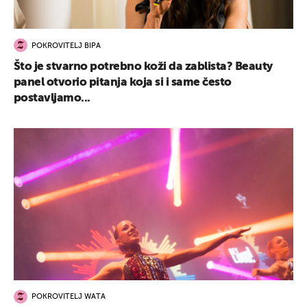
POKROVITELJ BIPA
Što je stvarno potrebno koži da zablista? Beauty
panel otvorio pitanja koja si i same često
postavljamo...
POKROVITELJ WATA