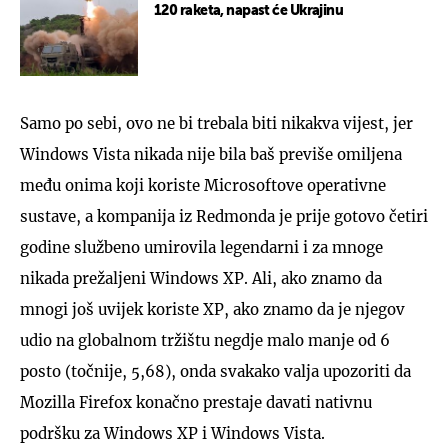
120 raketa, napast će Ukrajinu
Samo po sebi, ovo ne bi trebala biti nikakva vijest, jer
Windows Vista nikada nije bila baš previše omiljena
među onima koji koriste Microsoftove operativne
sustave, a kompanija iz Redmonda je prije gotovo četiri
godine službeno umirovila legendarni i za mnoge
nikada prežaljeni Windows XP. Ali, ako znamo da
mnogi još uvijek koriste XP, ako znamo da je njegov
udio na globalnom tržištu negdje malo manje od 6
posto (točnije, 5,68), onda svakako valja upozoriti da
Mozilla Firefox konačno prestaje davati nativnu
podršku za Windows XP i Windows Vista.