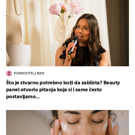
POKROVITELJ BIPA
Što je stvarno potrebno koži da zablista? Beauty
panel otvorio pitanja koja si i same često
postavljamo...