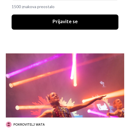
1500 znakova preostalo
Prijavite se
POKROVITELJ WATA