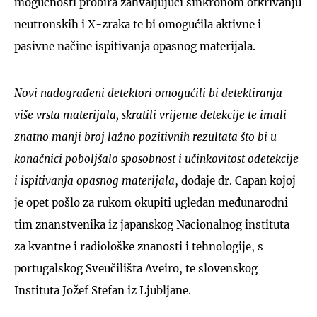
mogućnosti probira zahvaljujući sinkronom otkrivanju
neutronskih i X-zraka te bi omogućila aktivne i
pasivne načine ispitivanja opasnog materijala.
Novi nadograđeni detektori omogućili bi detektiranja
više vrsta materijala, skratili vrijeme detekcije te imali
znatno manji broj lažno pozitivnih rezultata što bi u
konačnici poboljšalo sposobnost i učinkovitost odetekcije
i ispitivanja opasnog materijala
, dodaje dr. Capan kojoj
je opet pošlo za rukom okupiti ugledan međunarodni
tim znanstvenika iz japanskog Nacionalnog instituta
za kvantne i radiološke znanosti i tehnologije, s
portugalskog Sveučilišta Aveiro, te slovenskog
Instituta Jožef Stefan iz Ljubljane.