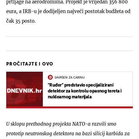
prtljage na aerodromima. Projekt je vrijedan 356 800
eura, a IRB-u je dodijeljen najveći postotak budžeta od
čak 35 posto.
PROČITAJTE I OVO
SAVRŠEN ZA CARINU
"Ruđer" predstavio specijalizirani
detektor za kontrolu opasnog tereta i
nuklearnog materijala
U sklopu prethodnog projekta NATO-a razvili smo
prototip neutronskog detektora na bazi silicij karbida za