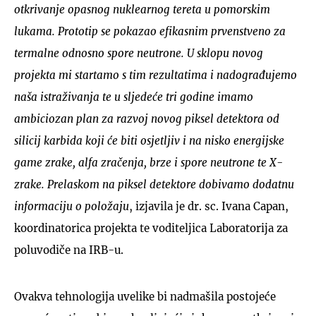
otkrivanje opasnog nuklearnog tereta u pomorskim
lukama. Prototip se pokazao efikasnim prvenstveno za
termalne odnosno spore neutrone. U sklopu novog
projekta mi startamo s tim rezultatima i nadograđujemo
naša istraživanja te u sljedeće tri godine imamo
ambiciozan plan za razvoj novog piksel detektora od
silicij karbida koji će biti osjetljiv i na nisko energijske
game zrake, alfa zračenja, brze i spore neutrone te X-
zrake. Prelaskom na piksel detektore dobivamo dodatnu
informaciju o položaju
, izjavila je dr. sc. Ivana Capan,
koordinatorica projekta te voditeljica Laboratorija za
poluvodiče na IRB-u.
Ovakva tehnologija uvelike bi nadmašila postojeće