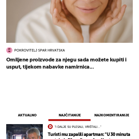
POKROVITELJ SPAR HRVATSKA
Omiljene proizvode za njegu sada možete kupiti i
usput, tijekom nabavke namirnica...
AKTUALNO
NAJČITANIJE
NAJKOMENTIRANIJE
"I DALJE SU PLESALI, VRIŠTALI..."
Turisti mu zapalili apartman: "U 30 minuta