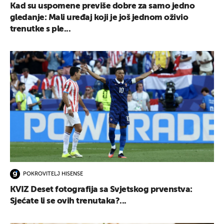
Kad su uspomene previše dobre za samo jedno
gledanje: Mali uređaj koji je još jednom oživio
trenutke s ple...
POKROVITELJ HISENSE
KVIZ Deset fotografija sa Svjetskog prvenstva:
Sjećate li se ovih trenutaka?...