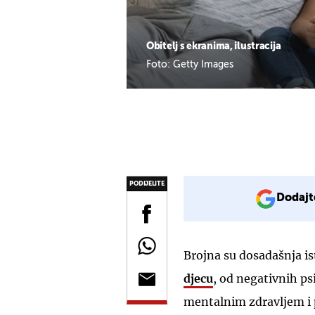
Obitelj s ekranima, ilustracija
Foto: Getty Images
PODIJELITE
Dodajt
Brojna su dosadašnja i
djecu
, od negativnih p
mentalnim zdravljem i 