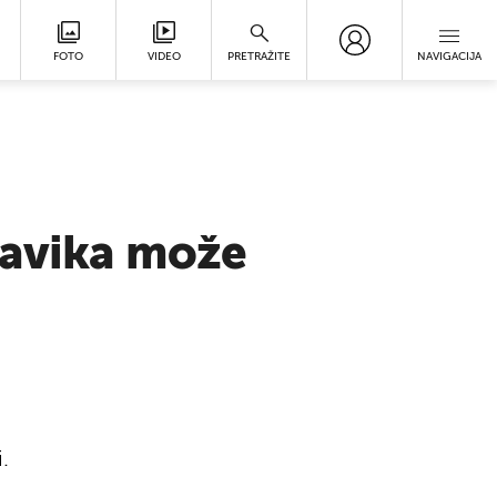
FOTO
VIDEO
PRETRAŽITE
NAVIGACIJA
navika može
.