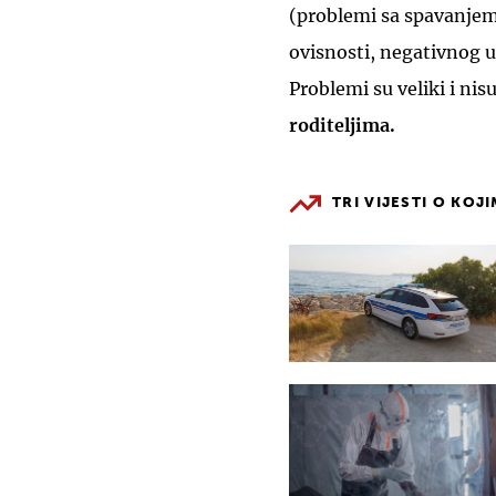
(problemi sa spavanjem,
ovisnosti, negativnog ut
Problemi su veliki i nisu
roditeljima.
TRI VIJESTI O KOJ