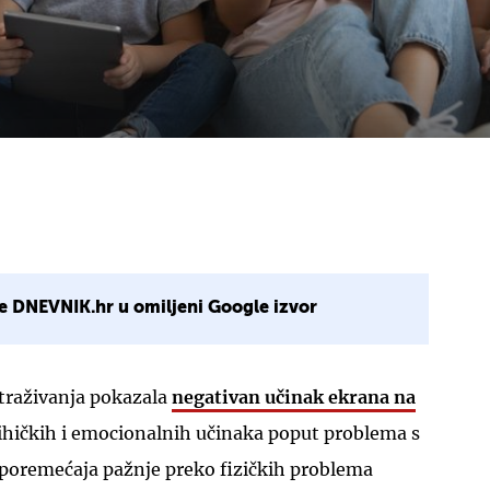
e DNEVNIK.hr u omiljeni Google izvor
straživanja pokazala
negativan učinak ekrana na
sihičkih i emocionalnih učinaka poput problema s
poremećaja pažnje preko fizičkih problema