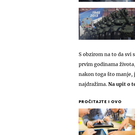
S obzirom na to da svi 
prvim godinama života, 
nakon toga što manje, ja
najdražima.
Na upit o t
PROČITAJTE I OVO