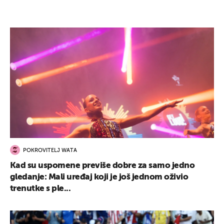
POKROVITELJ WATA
Kad su uspomene previše dobre za samo jedno
gledanje: Mali uređaj koji je još jednom oživio
trenutke s ple...