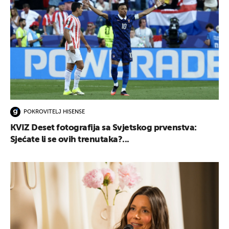
POKROVITELJ HISENSE
KVIZ Deset fotografija sa Svjetskog prvenstva:
Sjećate li se ovih trenutaka?...