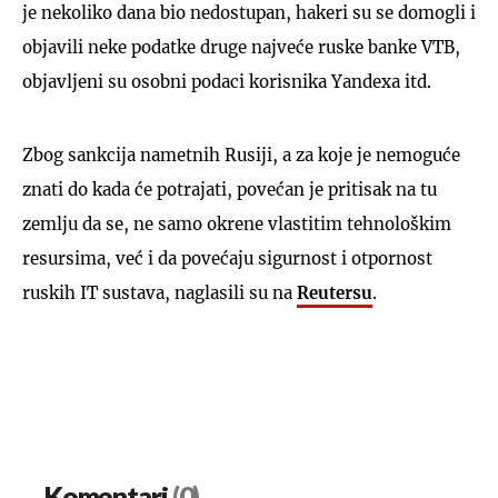
je nekoliko dana bio nedostupan, hakeri su se domogli i
objavili neke podatke druge najveće ruske banke VTB,
objavljeni su osobni podaci korisnika Yandexa itd.
Zbog sankcija nametnih Rusiji, a za koje je nemoguće
znati do kada će potrajati, povećan je pritisak na tu
zemlju da se, ne samo okrene vlastitim tehnološkim
resursima, već i da povećaju sigurnost i otpornost
ruskih IT sustava, naglasili su na
Reutersu
.
Komentari
(0)