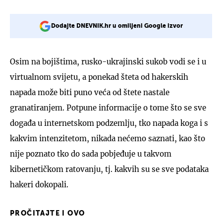
Dodajte DNEVNIK.hr u omiljeni Google izvor
Osim na bojištima, rusko-ukrajinski sukob vodi se i u
virtualnom svijetu, a ponekad šteta od hakerskih
napada može biti puno veća od štete nastale
granatiranjem. Potpune informacije o tome što se sve
događa u internetskom podzemlju, tko napada koga i s
kakvim intenzitetom, nikada nećemo saznati, kao što
nije poznato tko do sada pobjeđuje u takvom
kibernetičkom ratovanju, tj. kakvih su se sve podataka
hakeri dokopali.
PROČITAJTE I OVO