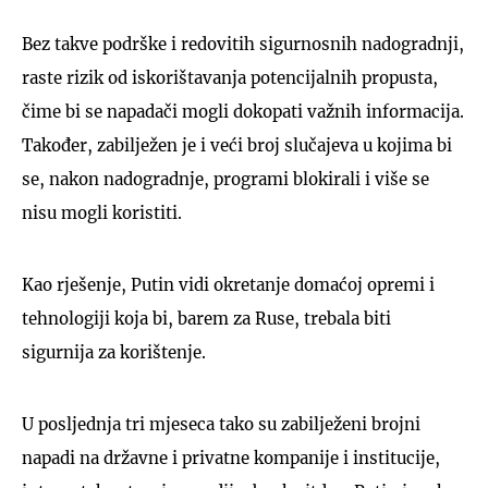
Bez takve podrške i redovitih sigurnosnih nadogradnji,
raste rizik od iskorištavanja potencijalnih propusta,
čime bi se napadači mogli dokopati važnih informacija.
Također, zabilježen je i veći broj slučajeva u kojima bi
se, nakon nadogradnje, programi blokirali i više se
nisu mogli koristiti.
Kao rješenje, Putin vidi okretanje domaćoj opremi i
tehnologiji koja bi, barem za Ruse, trebala biti
sigurnija za korištenje.
U posljednja tri mjeseca tako su zabilježeni brojni
napadi na državne i privatne kompanije i institucije,