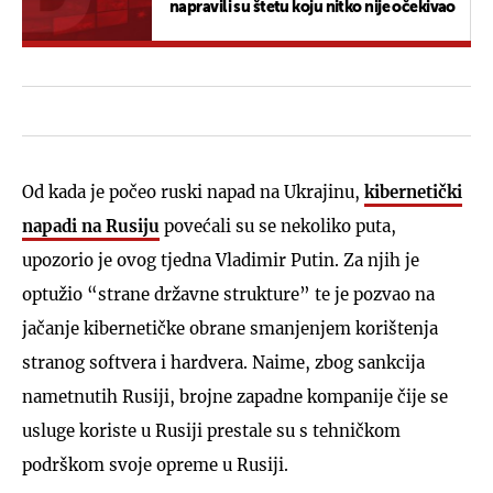
napravili su štetu koju nitko nije očekivao
Od kada je počeo ruski napad na Ukrajinu,
kibernetički
napadi na Rusiju
povećali su se nekoliko puta,
upozorio je ovog tjedna Vladimir Putin. Za njih je
optužio “strane državne strukture” te je pozvao na
jačanje kibernetičke obrane smanjenjem korištenja
stranog softvera i hardvera. Naime, zbog sankcija
nametnutih Rusiji, brojne zapadne kompanije čije se
usluge koriste u Rusiji prestale su s tehničkom
podrškom svoje opreme u Rusiji.