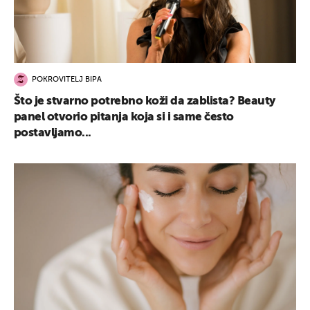
POKROVITELJ BIPA
Što je stvarno potrebno koži da zablista? Beauty
panel otvorio pitanja koja si i same često
postavljamo...