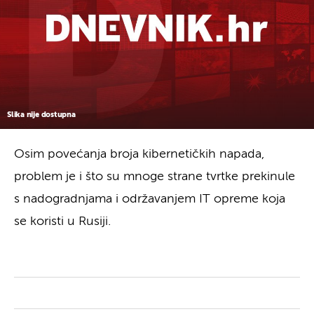
Slika nije dostupna
Osim povećanja broja kibernetičkih napada,
problem je i što su mnoge strane tvrtke prekinule
s nadogradnjama i održavanjem IT opreme koja
se koristi u Rusiji.