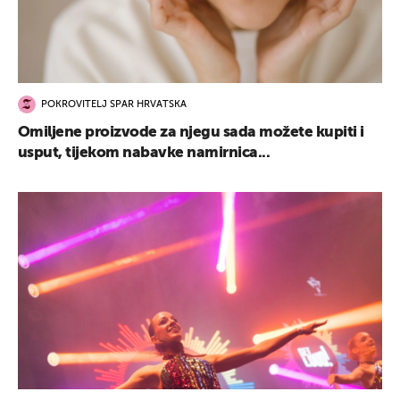
POKROVITELJ SPAR HRVATSKA
Omiljene proizvode za njegu sada možete kupiti i
usput, tijekom nabavke namirnica...