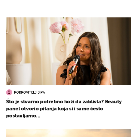
POKROVITELJ BIPA
Što je stvarno potrebno koži da zablista? Beauty
panel otvorio pitanja koja si i same često
postavljamo...