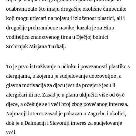
odabrana zato što imaju drugačije okolišne čimbenike
koji mogu utjecati na pojavu i izloženost plastici, ali i
drugačije prehrambene navike, kazala je za Hinu
voditeljica znanstvenog tima u Dječjoj bolnici
Srebrnjak
Mirjana Turkalj.
To je prvo istraživanje o učinku i povezanosti plastike s
alergijama, u kojemu je sudjelovanje dobrovoljno, a
glavna motivacija za djecu jest da provjere jesu li
alergičari ili ne. Zasad je u planu uključiti više od 650
djece, a očekuje se i veći broj zbog povećanog interesa.
Najmanji interes zasad je pokazan u Zagrebu i okolici,
dok je u Dalmaciji i Slavoniji interes za sudjelovanje
veći.