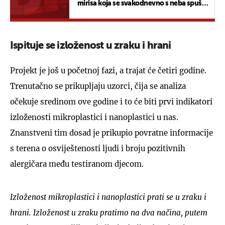
mirisa koja se svakodnevno s neba spušta
na nas
Ispituje se izloženost u zraku i hrani
Projekt je još u početnoj fazi, a trajat će četiri godine.
Trenutačno se prikupljaju uzorci, čija se analiza
očekuje sredinom ove godine i to će biti prvi indikatori
izloženosti mikroplastici i nanoplastici u nas.
Znanstveni tim dosad je prikupio povratne informacije
s terena o osviještenosti ljudi i broju pozitivnih
alergičara među testiranom djecom.
Izloženost mikroplastici i nanoplastici prati se u zraku i
hrani. Izloženost u zraku pratimo na dva načina, putem