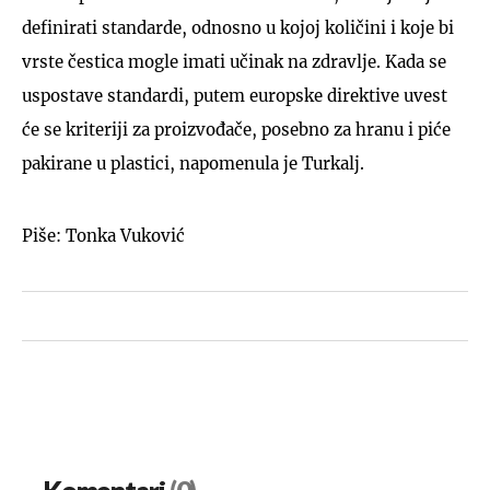
definirati standarde, odnosno u kojoj količini i koje bi
vrste čestica mogle imati učinak na zdravlje. Kada se
uspostave standardi, putem europske direktive uvest
će se kriteriji za proizvođače, posebno za hranu i piće
pakirane u plastici, napomenula je Turkalj.
Piše: Tonka Vuković