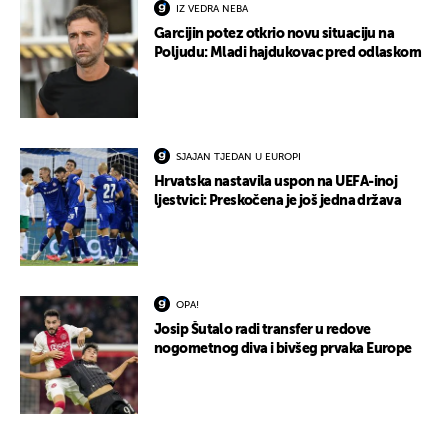
IZ VEDRA NEBA
Garcijin potez otkrio novu situaciju na
Poljudu: Mladi hajdukovac pred odlaskom
SJAJAN TJEDAN U EUROPI
Hrvatska nastavila uspon na UEFA-inoj
ljestvici: Preskočena je još jedna država
OPA!
Josip Šutalo radi transfer u redove
nogometnog diva i bivšeg prvaka Europe