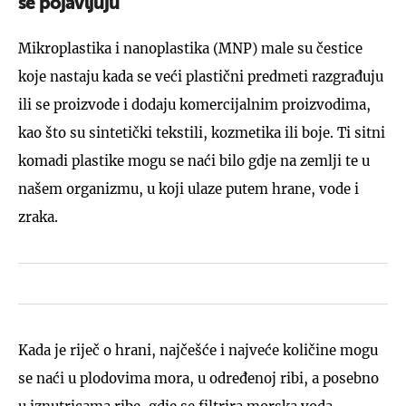
se pojavljuju
Mikroplastika i nanoplastika (MNP) male su čestice
koje nastaju kada se veći plastični predmeti razgrađuju
ili se proizvode i dodaju komercijalnim proizvodima,
kao što su sintetički tekstili, kozmetika ili boje. Ti sitni
komadi plastike mogu se naći bilo gdje na zemlji te u
našem organizmu, u koji ulaze putem hrane, vode i
zraka.
Kada je riječ o hrani, najčešće i najveće količine mogu
se naći u plodovima mora, u određenoj ribi, a posebno