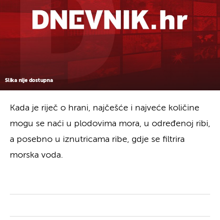
Slika nije dostupna
Kada je riječ o hrani, najčešće i najveće količine
mogu se naći u plodovima mora, u određenoj ribi,
a posebno u iznutricama ribe, gdje se filtrira
morska voda.