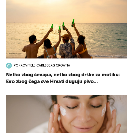
UKLJUČITE NOTIFIKACIJE
POKROVITELJ CARLSBERG CROATIA
Netko zbog ćevapa, netko zbog drške za motiku:
Evo zbog čega sve Hrvati duguju pivo...