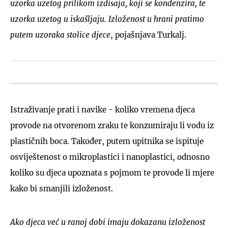
uzorka uzetog prilikom izdisaja, koji se kondenzira, te
uzorka uzetog u iskašljaju. Izloženost u hrani pratimo
putem uzoraka stolice djece
, pojašnjava Turkalj.
Istraživanje prati i navike - koliko vremena djeca
provode na otvorenom zraku te konzumiraju li vodu iz
plastičnih boca. Također, putem upitnika se ispituje
osviještenost o mikroplastici i nanoplastici, odnosno
koliko su djeca upoznata s pojmom te provode li mjere
kako bi smanjili izloženost.
Ako djeca već u ranoj dobi imaju dokazanu izloženost