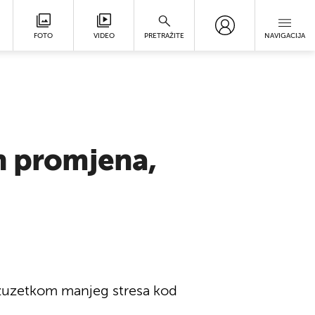
FOTO
VIDEO
PRETRAŽITE
NAVIGACIJA
h promjena,
izuzetkom manjeg stresa kod