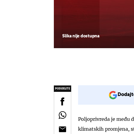
Slika nije dostupna
PODIJELITE
Dodajt
Poljoprivreda je među d
klimatskih promjena, st