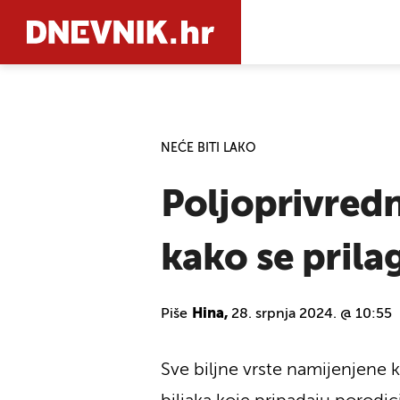
PRETRAŽIT
NEĆE BITI LAKO
Poljoprivredn
kako se prila
Piše
Hina,
28. srpnja 2024. @ 10:55
Sve biljne vrste namijenjene