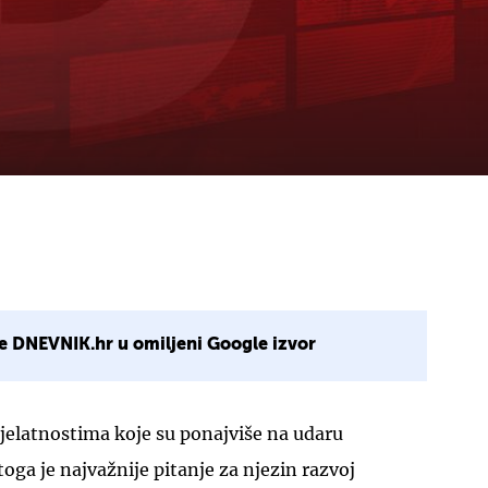
e DNEVNIK.hr u omiljeni Google izvor
jelatnostima koje su ponajviše na udaru
oga je najvažnije pitanje za njezin razvoj