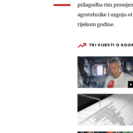
prilagodba tim promjena
agrotehnike i uzgoju otp
tijekom godine.
TRI VIJESTI O KOJ