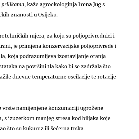
 prilikama
, kaže agroekologinja
Irena Jug
s
kih znanosti u Osijeku.
rotehničkih mjera, za koju su poljoprivrednici i
ani, je primjena konzervacijske poljoprivrede i
la, koja podrazumijeva izostavljanje oranja
stataka na površini tla kako bi se zadržala što
lažile dnevne temperaturne oscilacije te rotacije
ne vrste namijenjene konzumaciji ugrožene
 s izuzetkom manjeg stresa kod biljaka koje
ao što su kukuruz ili šećerna trska.