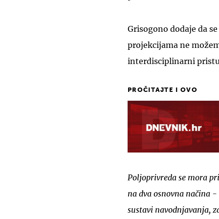
Grisogono dodaje da se
projekcijama ne možemo 
interdisciplinarni pris
PROČITAJTE I OVO
Poljoprivreda se mora p
na dva osnovna načina - 
sustavi navodnjavanja, za