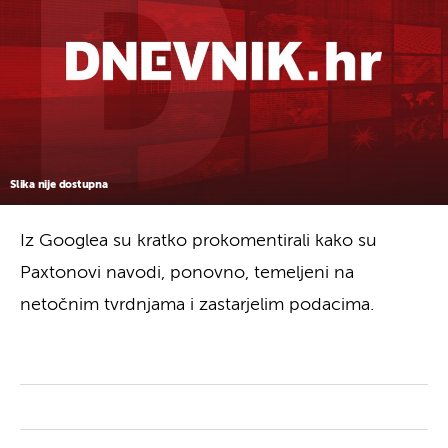
Slika nije dostupna
Iz Googlea su kratko prokomentirali kako su
Paxtonovi navodi, ponovno, temeljeni na
netočnim tvrdnjama i zastarjelim podacima.