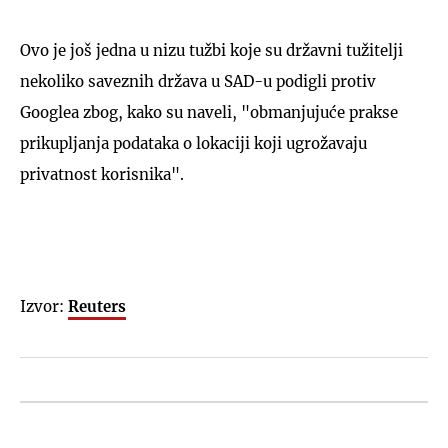
Ovo je još jedna u nizu tužbi koje su državni tužitelji
nekoliko saveznih država u SAD-u podigli protiv
Googlea zbog, kako su naveli, "obmanjujuće prakse
prikupljanja podataka o lokaciji koji ugrožavaju
privatnost korisnika".
Izvor:
Reuters