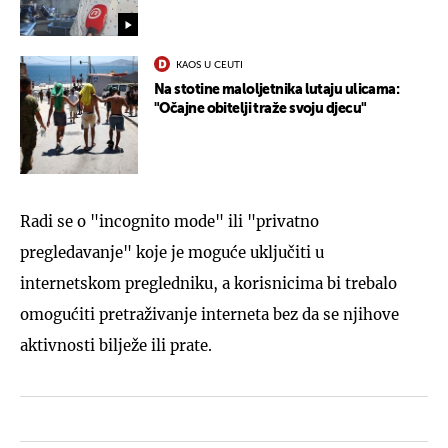
KAOS U CEUTI
Na stotine maloljetnika lutaju ulicama:
"Očajne obitelji traže svoju djecu"
Radi se o "incognito mode" ili "privatno
pregledavanje" koje je moguće uključiti u
internetskom pregledniku, a korisnicima bi trebalo
omogućiti pretraživanje interneta bez da se njihove
aktivnosti bilježe ili prate.