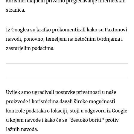
korisnici uključili privatno pregledavanje internetskih
stranica.
Iz Googlea su kratko prokomentirali kako su Paxtonovi
navodi, ponovno, temeljeni na netočnim tvrdnjama i
zastarjelim podacima.
Uvijek smo ugrađivali postavke privatnosti u naše
proizvode i korisnicima davali široke mogućnosti
kontrole podataka o lokaciji, stoji u odgovoru iz Google
u kojem navode i kako će se "žestoko boriti" protiv
lažnih navoda.