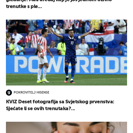
trenutke s ple...
POKROVITELJ HISENSE
KVIZ Deset fotografija sa Svjetskog prvenstva:
Sjećate li se ovih trenutaka?...