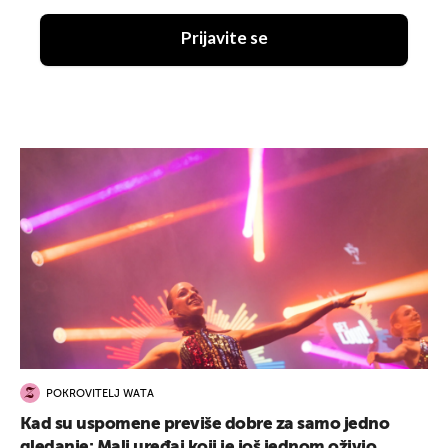
Prijavite se
POKROVITELJ WATA
Kad su uspomene previše dobre za samo jedno
gledanje: Mali uređaj koji je još jednom oživio