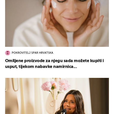
POKROVITELJ SPAR HRVATSKA
Omiljene proizvode za njegu sada možete kupiti i
usput, tijekom nabavke namirnica...