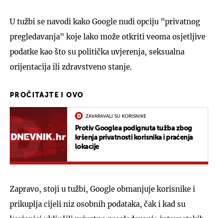
U tužbi se navodi kako Google nudi opciju "privatnog
pregledavanja" koje lako može otkriti veoma osjetljive
podatke kao što su politička uvjerenja, seksualna
orijentacija ili zdravstveno stanje.
PROČITAJTE I OVO
ZAVARAVALI SU KORISNIKE
Protiv Googlea podignuta tužba zbog
kršenja privatnosti korisnika i praćenja
lokacije
Zapravo, stoji u tužbi, Google obmanjuje korisnike i
prikuplja cijeli niz osobnih podataka, čak i kad su