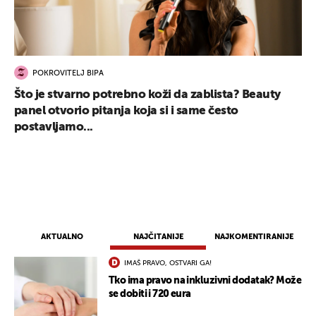
POKROVITELJ BIPA
Što je stvarno potrebno koži da zablista? Beauty
panel otvorio pitanja koja si i same često
postavljamo...
AKTUALNO
NAJČITANIJE
NAJKOMENTIRANIJE
IMAŠ PRAVO, OSTVARI GA!
Tko ima pravo na inkluzivni dodatak? Može
se dobiti i 720 eura