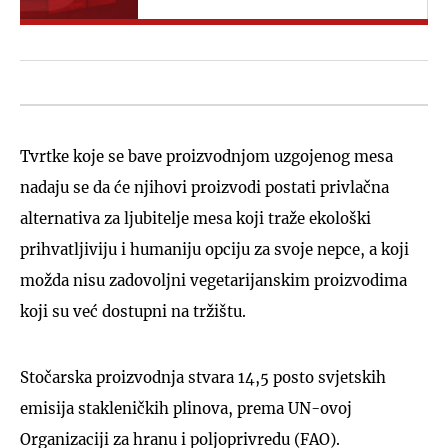
Tvrtke koje se bave proizvodnjom uzgojenog mesa
nadaju se da će njihovi proizvodi postati privlačna
alternativa za ljubitelje mesa koji traže ekološki
prihvatljiviju i humaniju opciju za svoje nepce, a koji
možda nisu zadovoljni vegetarijanskim proizvodima
koji su već dostupni na tržištu.
Stočarska proizvodnja stvara 14,5 posto svjetskih
emisija stakleničkih plinova, prema UN-ovoj
Organizaciji za hranu i poljoprivredu (FAO).