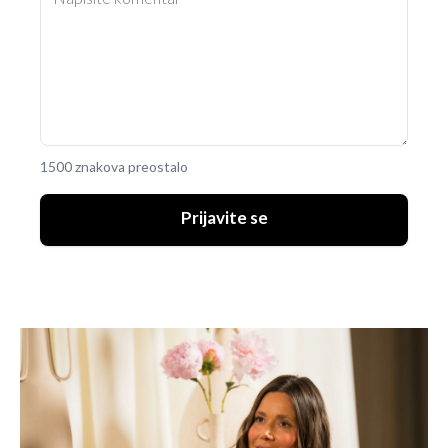
1500 znakova preostalo
Prijavite se