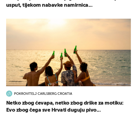
usput, tijekom nabavke namirnica...
POKROVITELJ CARLSBERG CROATIA
Netko zbog ćevapa, netko zbog drške za motiku:
Evo zbog čega sve Hrvati duguju pivo...