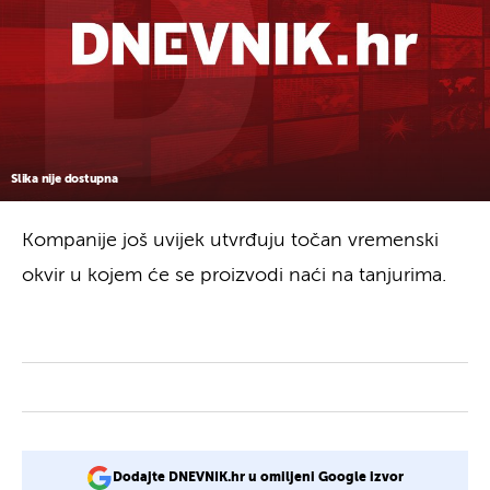
Slika nije dostupna
Kompanije još uvijek utvrđuju točan vremenski
okvir u kojem će se proizvodi naći na tanjurima.
Dodajte DNEVNIK.hr u omiljeni Google izvor