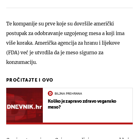
Te kompanije su prve koje su dovršile američki
postupak za odobravanje uzgojenog mesa a koji ima
više koraka. Američka agencija za hranu i lijekove
(FDA) već je utvrdila da je meso sigurno za
konzumaciju.
PROČITAJTE I OVO
BILJNA PREHRANA
Koliko je zapravo zdravo vegansko
meso?