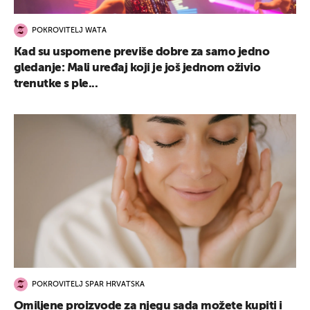
POKROVITELJ WATA
Kad su uspomene previše dobre za samo jedno
gledanje: Mali uređaj koji je još jednom oživio
trenutke s ple...
POKROVITELJ SPAR HRVATSKA
Omiljene proizvode za njegu sada možete kupiti i