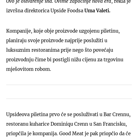
Ovo je ostvarenje sna. Ovime započinje nova era
, rekla je
izvršna direktorica Upside Foodsa
Uma Valeti.
Kompanije, koje obje proizvode uzgojenu piletinu,
planiraju svoje proizvode najprije poslužiti u
luksuznim restoranima prije nego što povećaju
proizvodnju čime bi postigli nižu cijenu za trgovinu
mješovitom robom.
Upsideova piletina prvo će se posluživati u Bar Crennu,
restoranu kuharice Dominiqu Crenn u San Francisku,
priopćila je kompanija. Good Meat je pak priopćio da će