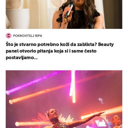
POKROVITELJ BIPA
Što je stvarno potrebno koži da zablista? Beauty
panel otvorio pitanja koja si i same često
postavljamo...