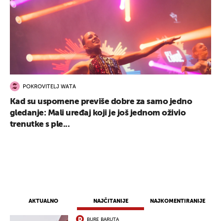
POKROVITELJ WATA
Kad su uspomene previše dobre za samo jedno
gledanje: Mali uređaj koji je još jednom oživio
trenutke s ple...
AKTUALNO
NAJČITANIJE
NAJKOMENTIRANIJE
BURE BARUTA