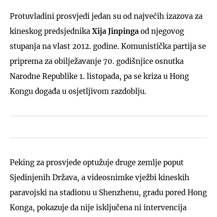
Protuvladini prosvjedi jedan su od najvećih izazova za
kineskog predsjednika
Xija Jinpinga
od njegovog
stupanja na vlast 2012. godine. Komunistička partija se
priprema za obilježavanje 70. godišnjice osnutka
Narodne Republike 1. listopada, pa se kriza u Hong
Kongu događa u osjetljivom razdoblju.
Peking za prosvjede optužuje druge zemlje poput
Sjedinjenih Država, a videosnimke vježbi kineskih
paravojski na stadionu u Shenzhenu, gradu pored Hong
Konga, pokazuje da nije isključena ni intervencija