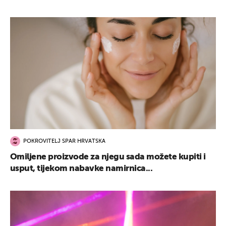
POKROVITELJ SPAR HRVATSKA
Omiljene proizvode za njegu sada možete kupiti i
usput, tijekom nabavke namirnica...