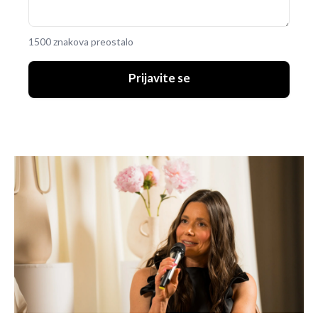
1500 znakova preostalo
Prijavite se