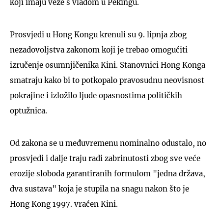
koji imaju veze s vladom u Pekingu.
Prosvjedi u Hong Kongu krenuli su 9. lipnja zbog
nezadovoljstva zakonom koji je trebao omogućiti
izručenje osumnjičenika Kini. Stanovnici Hong Konga
smatraju kako bi to potkopalo pravosudnu neovisnost
pokrajine i izložilo ljude opasnostima političkih
optužnica.
Od zakona se u međuvremenu nominalno odustalo, no
prosvjedi i dalje traju radi zabrinutosti zbog sve veće
erozije sloboda garantiranih formulom "jedna država,
dva sustava" koja je stupila na snagu nakon što je
Hong Kong 1997. vraćen Kini.