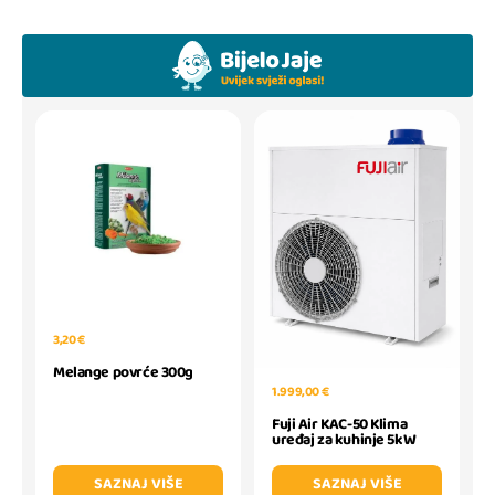
3,20 €
Melange povrće 300g
1.999,00 €
Fuji Air KAC-50 Klima
uređaj za kuhinje 5kW
SAZNAJ VIŠE
SAZNAJ VIŠE