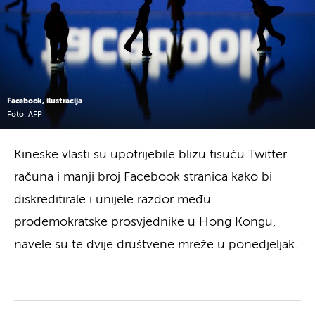
Facebook, ilustracija
Foto: AFP
Kineske vlasti su upotrijebile blizu tisuću Twitter
računa i manji broj Facebook stranica kako bi
diskreditirale i unijele razdor među
prodemokratske prosvjednike u Hong Kongu,
navele su te dvije društvene mreže u ponedjeljak.