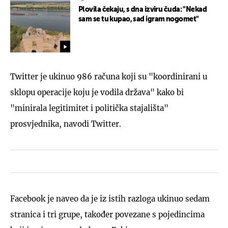
Plovila čekaju, s dna izviru čuda: "Nekad
sam se tu kupao, sad igram nogomet"
Twitter je ukinuo 986 računa koji su "koordinirani u
sklopu operacije koju je vodila država" kako bi
"minirala legitimitet i politička stajališta"
prosvjednika, navodi Twitter.
Facebook je naveo da je iz istih razloga ukinuo sedam
stranica i tri grupe, također povezane s pojedincima