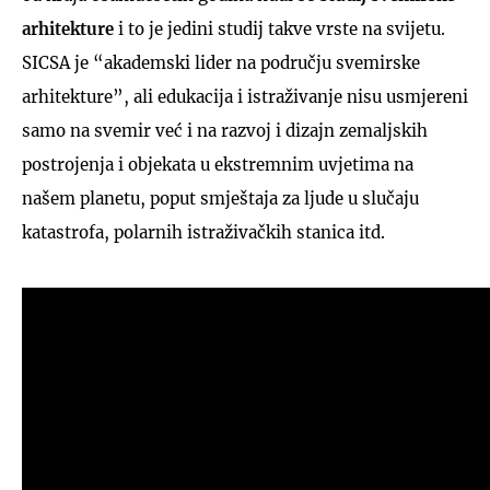
arhitekture
i to je jedini studij takve vrste na svijetu.
SICSA je “akademski lider na području svemirske
arhitekture”, ali edukacija i istraživanje nisu usmjereni
samo na svemir već i na razvoj i dizajn zemaljskih
postrojenja i objekata u ekstremnim uvjetima na
našem planetu, poput smještaja za ljude u slučaju
katastrofa, polarnih istraživačkih stanica itd.