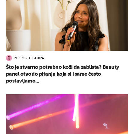
POKROVITELJ BIPA
Što je stvarno potrebno koži da zablista? Beauty
panel otvorio pitanja koja si i same često
postavljamo...