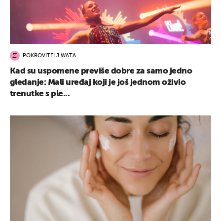
POKROVITELJ WATA
Kad su uspomene previše dobre za samo jedno
gledanje: Mali uređaj koji je još jednom oživio
trenutke s ple...