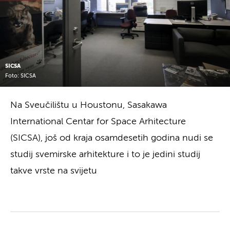
SICSA
Foto: SICSA
Na Sveučilištu u Houstonu, Sasakawa
International Centar for Space Arhitecture
(SICSA), još od kraja osamdesetih godina nudi se
studij svemirske arhitekture i to je jedini studij
takve vrste na svijetu