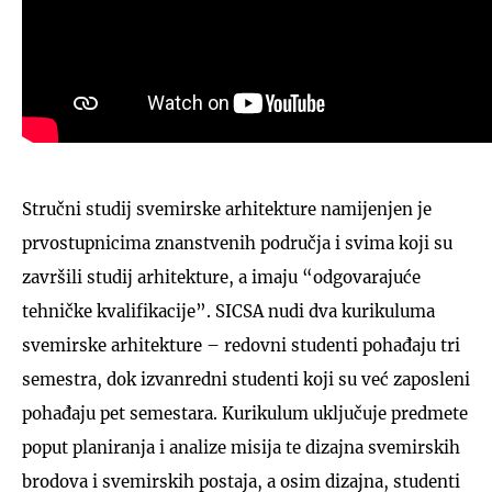
Stručni studij svemirske arhitekture namijenjen je
prvostupnicima znanstvenih područja i svima koji su
završili studij arhitekture, a imaju “odgovarajuće
tehničke kvalifikacije”. SICSA nudi dva kurikuluma
svemirske arhitekture – redovni studenti pohađaju tri
semestra, dok izvanredni studenti koji su već zaposleni
pohađaju pet semestara. Kurikulum uključuje predmete
poput planiranja i analize misija te dizajna svemirskih
brodova i svemirskih postaja, a osim dizajna, studenti