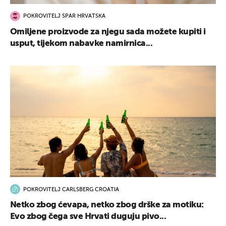
POKROVITELJ SPAR HRVATSKA
Omiljene proizvode za njegu sada možete kupiti i
usput, tijekom nabavke namirnica...
POKROVITELJ CARLSBERG CROATIA
Netko zbog ćevapa, netko zbog drške za motiku:
Evo zbog čega sve Hrvati duguju pivo...