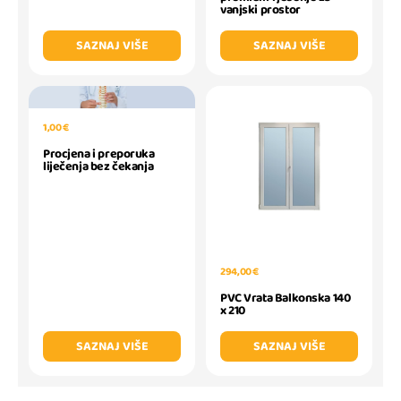
vanjski prostor
SAZNAJ VIŠE
SAZNAJ VIŠE
1,00 €
Procjena i preporuka
liječenja bez čekanja
294,00 €
PVC Vrata Balkonska 140
x 210
SAZNAJ VIŠE
SAZNAJ VIŠE