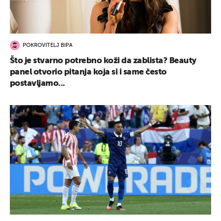
POKROVITELJ BIPA
Što je stvarno potrebno koži da zablista? Beauty
panel otvorio pitanja koja si i same često
postavljamo...