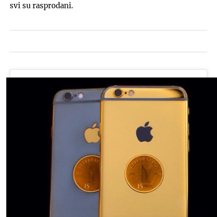
svi su rasprodani.