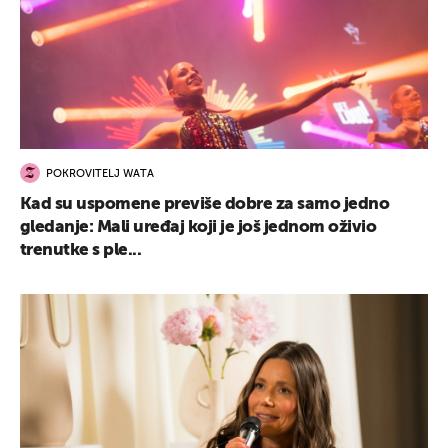
POKROVITELJ WATA
Kad su uspomene previše dobre za samo jedno
gledanje: Mali uređaj koji je još jednom oživio
trenutke s ple...