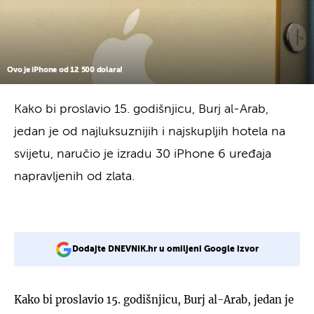
Ovo je iPhone od 12 500 dolara!
Kako bi proslavio 15. godišnjicu, Burj al-Arab,
jedan je od najluksuznijih i najskupljih hotela na
svijetu, naručio je izradu 30 iPhone 6 uređaja
napravljenih od zlata.
Dodajte DNEVNIK.hr u omiljeni Google izvor
Kako bi proslavio 15. godišnjicu, Burj al-Arab, jedan je