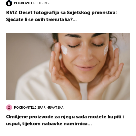
POKROVITELJ HISENSE
KVIZ Deset fotografija sa Svjetskog prvenstva:
Sjećate li se ovih trenutaka?...
POKROVITELJ SPAR HRVATSKA
Omiljene proizvode za njegu sada možete kupiti i
usput, tijekom nabavke namirnica...