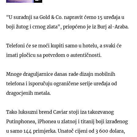
"U suradnji sa Gold & Co. napravit ćemo 15 uređaja u
boji žutog i crnog zlata", priopćeno je iz Burj al-Araba.
Telefoni će se moći kupiti samo u hotelu, a svaki će
imati pločicu sa potvrdom o autentičnosti.
Mnoge draguljarnice danas rade dizajn mobilnih
telefona i isporučuju ograničene serije uređaja od
dragocjenih metala.
Tako luksuzni brend Caviar stoji iza takozvanog
Putinphonea, iPhonea u zlatnoj i titanij boji izrađenog
u samo 144 primjerka. Unatoč cijeni od 3 600 dolara,