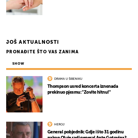
JOŠ AKTUALNOSTI
PRONAĐITE ŠTO VAS ZANIMA
SHOW
DRAMA U ŠIBENIKU
Thompson usred koncerta iznenada
prekinuo pjesmu: "Zovite hitnu!"
HEROJ
General pobjednik: Gdje i što 31 godinu