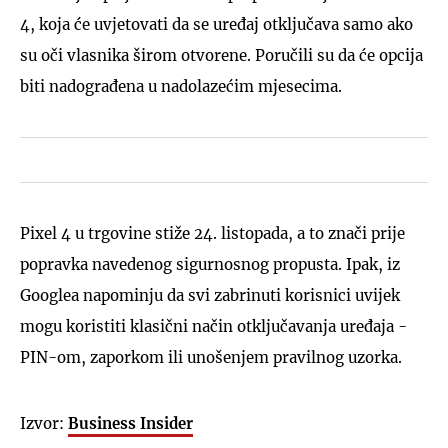
4, koja će uvjetovati da se uređaj otključava samo ako
su oči vlasnika širom otvorene. Poručili su da će opcija
biti nadograđena u nadolazećim mjesecima.
Pixel 4 u trgovine stiže 24. listopada, a to znači prije
popravka navedenog sigurnosnog propusta. Ipak, iz
Googlea napominju da svi zabrinuti korisnici uvijek
mogu koristiti klasični način otključavanja uređaja -
PIN-om, zaporkom ili unošenjem pravilnog uzorka.
Izvor:
Business Insider