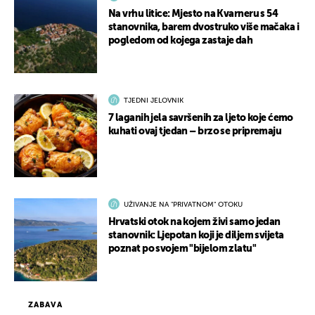
Na vrhu litice: Mjesto na Kvarneru s 54
stanovnika, barem dvostruko više mačaka i
pogledom od kojega zastaje dah
TJEDNI JELOVNIK
7 laganih jela savršenih za ljeto koje ćemo
kuhati ovaj tjedan – brzo se pripremaju
UŽIVANJE NA "PRIVATNOM" OTOKU
Hrvatski otok na kojem živi samo jedan
stanovnik: Ljepotan koji je diljem svijeta
poznat po svojem "bijelom zlatu"
ZABAVA