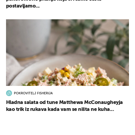
postavljamo...
POKROVITELJ FISHERIJA
Hladna salata od tune Matthewa McConaugheyja
kao trik iz rukava kada vam se ništa ne kuha...