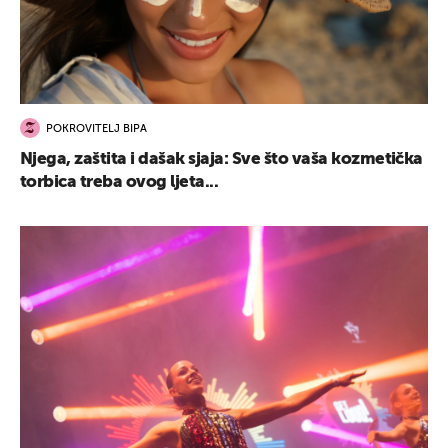
POKROVITELJ BIPA
Njega, zaštita i dašak sjaja: Sve što vaša kozmetička
torbica treba ovog ljeta...