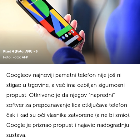
Pixel 4 (Foto: AFP) - 3
Foto: Foto: AFP
Googleov najnoviji pametni telefon nije još ni
stigao u trgovine, a već ima ozbiljan sigurnosni
propust. Otkriveno je da njegov "napredni"
softver za prepoznavanje lica otključava telefon
čak i kad su oči vlasnika zatvorene (a ne bi smio).
Google je priznao propust i najavio nadogradnju
sustava.