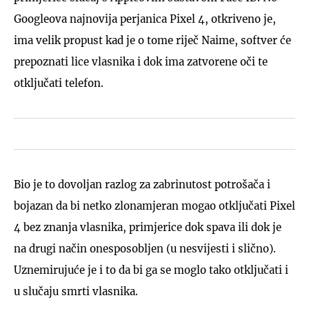
Googleova najnovija perjanica Pixel 4, otkriveno je,
ima velik propust kad je o tome riječ Naime, softver će
prepoznati lice vlasnika i dok ima zatvorene oči te
otključati telefon.
Bio je to dovoljan razlog za zabrinutost potrošača i
bojazan da bi netko zlonamjeran mogao otključati Pixel
4 bez znanja vlasnika, primjerice dok spava ili dok je
na drugi način onesposobljen (u nesvijesti i slično).
Uznemirujuće je i to da bi ga se moglo tako otključati i
u slučaju smrti vlasnika.