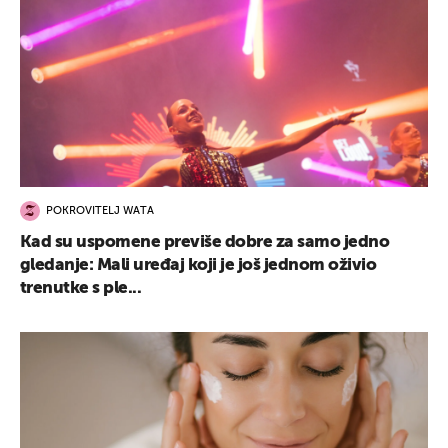
POKROVITELJ WATA
Kad su uspomene previše dobre za samo jedno
gledanje: Mali uređaj koji je još jednom oživio
trenutke s ple...