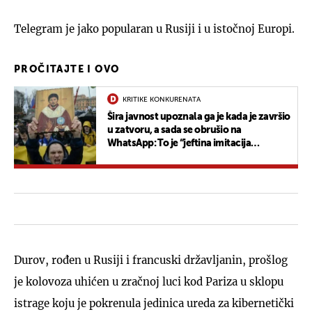
Telegram je jako popularan u Rusiji i u istočnoj Europi.
PROČITAJTE I OVO
KRITIKE KONKURENATA
Šira javnost upoznala ga je kada je završio
u zatvoru, a sada se obrušio na
WhatsApp: To je “jeftina imitacija
Telegrama”
Durov, rođen u Rusiji i francuski državljanin, prošlog
je kolovoza uhićen u zračnoj luci kod Pariza u sklopu
istrage koju je pokrenula jedinica ureda za kibernetički