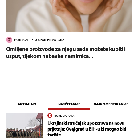
POKROVITELJ SPAR HRVATSKA
Omiljene proizvode za njegu sada možete kupiti i
usput, tijekom nabavke namirnica...
AKTUALNO
NAJČITANIJE
NAJKOMENTIRANIJE
BURE BARUTA
Ukrajinski stručnjak upozorava na novu
UKLJUČITE NOTIFIKACIJE
prijetnju: Ovaj grad u BiH-u bi mogao biti
žarište