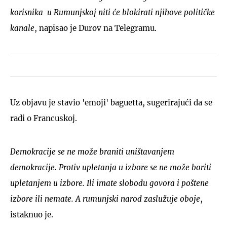
korisnika u Rumunjskoj niti će blokirati njihove političke
kanale
, napisao je Durov na Telegramu.
Uz objavu je stavio 'emoji' baguetta, sugerirajući da se
radi o Francuskoj.
Demokracije se ne može braniti uništavanjem
demokracije. Protiv upletanja u izbore se ne može boriti
upletanjem u izbore. Ili imate slobodu govora i poštene
izbore ili nemate. A rumunjski narod zaslužuje oboje
,
istaknuo je.