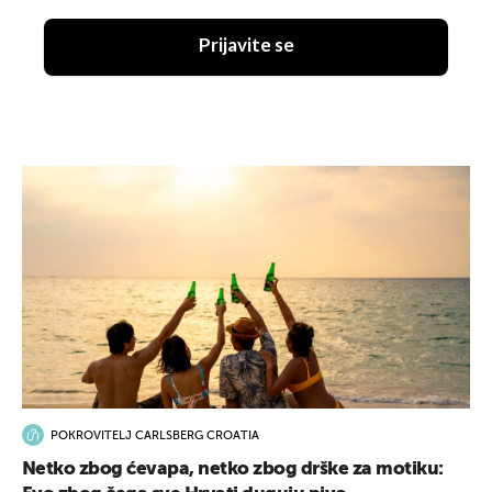
Prijavite se
POKROVITELJ CARLSBERG CROATIA
Netko zbog ćevapa, netko zbog drške za motiku: