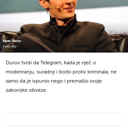
Pavel Durov
Foto: Afp
Durov tvrdi da Telegram, kada je riječ o
moderiranju, suradnji i borbi protiv kriminala, ne
samo da je ispunio nego i premašio svoje
zakonske obveze.