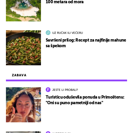
100 metara od mora
UZ RUČAK ILI VEČERU
Savršeni prilog: Recept za najfinije mahune
sa špekom
ZABAVA
JESTE LI PROBALI?
Turisticu oduševila ponuda u Primoštenu:
"Oni su puno pametniji od nas"