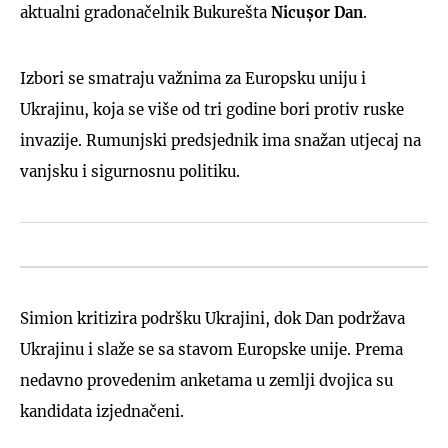
aktualni gradonačelnik Bukurešta
Nicușor Dan
.
Izbori se smatraju važnima za Europsku uniju i
Ukrajinu, koja se više od tri godine bori protiv ruske
invazije. Rumunjski predsjednik ima snažan utjecaj na
vanjsku i sigurnosnu politiku.
Simion kritizira podršku Ukrajini, dok Dan podržava
Ukrajinu i slaže se sa stavom Europske unije. Prema
nedavno provedenim anketama u zemlji dvojica su
kandidata izjednačeni.