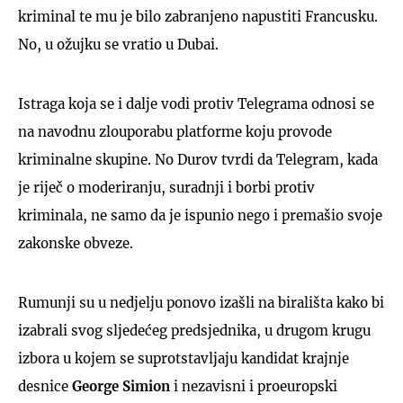
kriminal te mu je bilo zabranjeno napustiti Francusku.
No, u ožujku se vratio u Dubai.
Istraga koja se i dalje vodi protiv Telegrama odnosi se
na navodnu zlouporabu platforme koju provode
kriminalne skupine. No Durov tvrdi da Telegram, kada
je riječ o moderiranju, suradnji i borbi protiv
kriminala, ne samo da je ispunio nego i premašio svoje
zakonske obveze.
Rumunji su u nedjelju ponovo izašli na birališta kako bi
izabrali svog sljedećeg predsjednika, u drugom krugu
izbora u kojem se suprotstavljaju kandidat krajnje
desnice
George Simion
i nezavisni i proeuropski