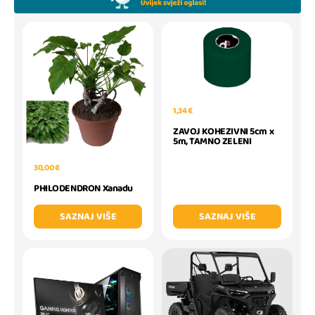
1,34 €
ZAVOJ KOHEZIVNI 5cm x
5m, TAMNO ZELENI
30,00 €
PHILODENDRON Xanadu
SAZNAJ VIŠE
SAZNAJ VIŠE