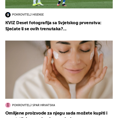
POKROVITELJ HISENSE
KVIZ Deset fotografija sa Svjetskog prvenstva:
Sjećate li se ovih trenutaka?...
POKROVITELJ SPAR HRVATSKA
Omiljene proizvode za njegu sada možete kupiti i