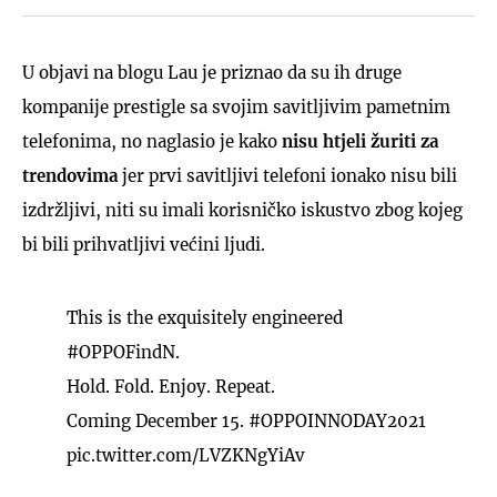
U objavi na blogu Lau je priznao da su ih druge
kompanije prestigle sa svojim savitljivim pametnim
telefonima, no naglasio je kako
nisu htjeli žuriti za
trendovima
jer prvi savitljivi telefoni ionako nisu bili
izdržljivi, niti su imali korisničko iskustvo zbog kojeg
bi bili prihvatljivi većini ljudi.
This is the exquisitely engineered
#OPPOFindN
.
Hold. Fold. Enjoy. Repeat.
Coming December 15.
#OPPOINNODAY2021
pic.twitter.com/LVZKNgYiAv