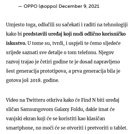
— OPPO (@oppo)
December 9, 2021
Umjesto toga, odlučili su sačekati i raditi na tehnologiji
kako bi
predstavili uređaj koji nudi odlično korisničko
iskustvo.
U tome su, tvrdi, i uspjeli te ćemo sljedeće
srijede saznati sve detalje o tom telefonu. Njegov
razvoj trajao je četiri godine te je dosad napravljeno
šest generacija prototipova, a prva generacija bila je
gotova još 2018. godine.
Video na Twitteru otkriva kako će Find N biti uređaj
sličan Samsungovom Galaxy Foldu, dakle imat će
vanjski ekran koji će se koristiti kao klasičan
smartphone, no moći će se otvoriti i pretvoriti u tablet.