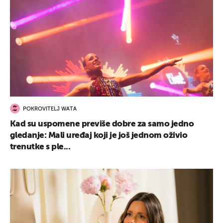
POKROVITELJ WATA
Kad su uspomene previše dobre za samo jedno
gledanje: Mali uređaj koji je još jednom oživio
trenutke s ple...