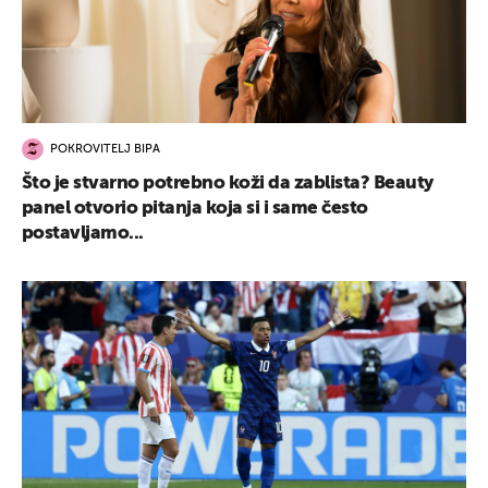
POKROVITELJ BIPA
Što je stvarno potrebno koži da zablista? Beauty
panel otvorio pitanja koja si i same često
postavljamo...