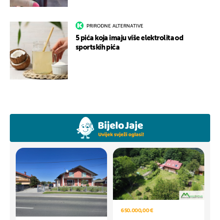
PRIRODNE ALTERNATIVE
5 pića koja imaju više elektrolita od
sportskih pića
650.000,00 €