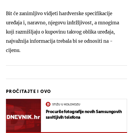
Bit će zanimljivo vidjeti hardverske specifikacije
uređaja i, naravno, njegovu izdržljivost, a mnogima
koji razmišljaju o kupovinu takvog oblika uređaja,
najvažnija informacija trebala bi se odnositi na -
cijenu.
PROČITAJTE I OVO
STIŽU U KOLOVOZU
Procurile fotografije novih Samsungovih
savitljivih telefona