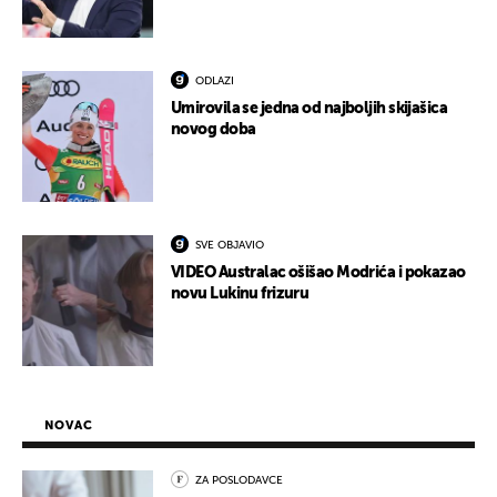
ODLAZI
Umirovila se jedna od najboljih skijašica
novog doba
SVE OBJAVIO
VIDEO Australac ošišao Modrića i pokazao
novu Lukinu frizuru
NOVAC
ZA POSLODAVCE