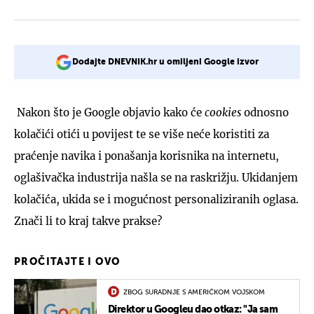
Dodajte DNEVNIK.hr u omiljeni Google izvor
Nakon što je Google objavio kako će
cookies
odnosno
kolačići otići u povijest te se više neće koristiti za
praćenje navika i ponašanja korisnika na internetu,
oglašivačka industrija našla se na raskrižju. Ukidanjem
kolačića, ukida se i mogućnost personaliziranih oglasa.
Znači li to kraj takve prakse?
PROČITAJTE I OVO
ZBOG SURADNJE S AMERIČKOM VOJSKOM
Direktor u Googleu dao otkaz: "Ja sam