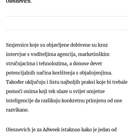
Olesnevich
.
Smjernice koje su objavljene dobivene su kroz
intervjue s voditeljima agencija, marketinškim
stručnjacima i tehnolozima, a donose devet
potencijalnih načina korištenja s objašnjenjima.
Također uključuju i listu najboljih praksi koje bi trebale
pomoći onima koji tek ulaze u svijet umjetne
inteligencije da razlikuju konkretnu primjenu od one
razvikane.
Olesnevich je za Adweek istaknuo kako je jedan od