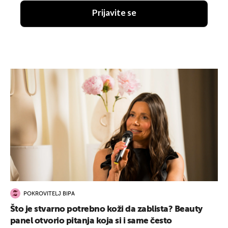
Prijavite se
POKROVITELJ BIPA
Što je stvarno potrebno koži da zablista? Beauty
panel otvorio pitanja koja si i same često