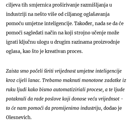
ciljeva tih smjernica proširivanje razmišljanja u
industriji na nešto više od ciljanog oglašavanja
pomoću umjetne inteligencije. Također, nada se da će
pomoći sagledati način na koji strojno učenje može
igrati ključnu ulogu u drugim razinama proizvodnje
oglasa, kao što je kreativan proces.
Zaista smo počeli širiti vrijednost umjetne inteligencije
kroz cijeli lanac. Trebamo maknuti monotone zadatke iz
ruku ljudi kako bismo automatiziriali procese, a te ljude
potaknuli da rade poslove koji donose veću vrijednsot -
to će nam pomoći da promijenimo industriju
, dodao je
Olesnevich.