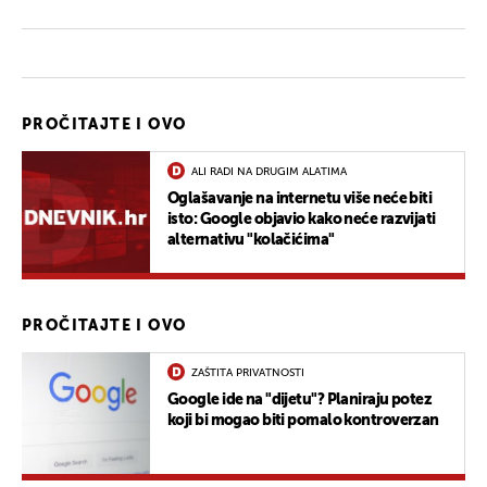
PROČITAJTE I OVO
ALI RADI NA DRUGIM ALATIMA
Oglašavanje na internetu više neće biti
isto: Google objavio kako neće razvijati
alternativu "kolačićima"
PROČITAJTE I OVO
ZAŠTITA PRIVATNOSTI
Google ide na "dijetu"? Planiraju potez
koji bi mogao biti pomalo kontroverzan