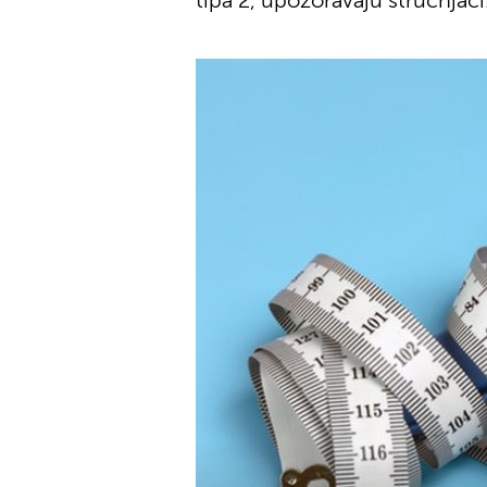
tipa 2, upozoravaju stručnjaci