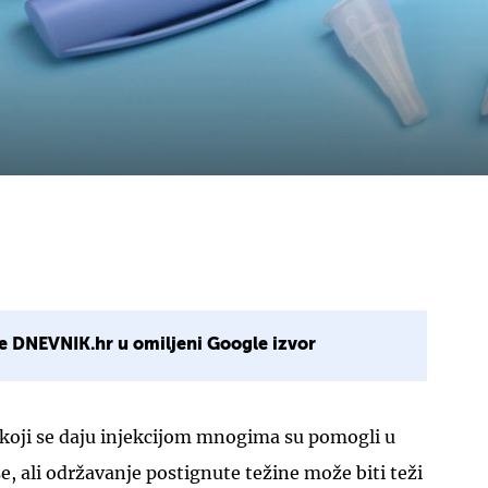
e DNEVNIK.hr u omiljeni Google izvor
 koji se daju injekcijom mnogima su pomogli u
, ali održavanje postignute težine može biti teži