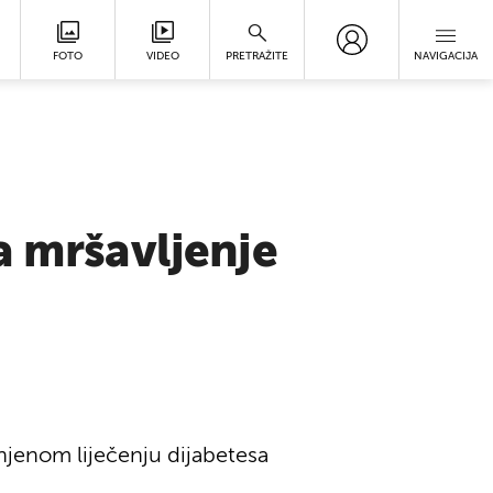
FOTO
VIDEO
PRETRAŽITE
NAVIGACIJA
a mršavljenje
enjenom liječenju dijabetesa