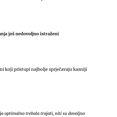
nja još nedovoljno istraženi
UKLJUČITE NOTIFIKACIJE
i koji pristupi najbolje sprječavaju kasniji
.
ja optimalno trebala trajati, niti su dovoljno