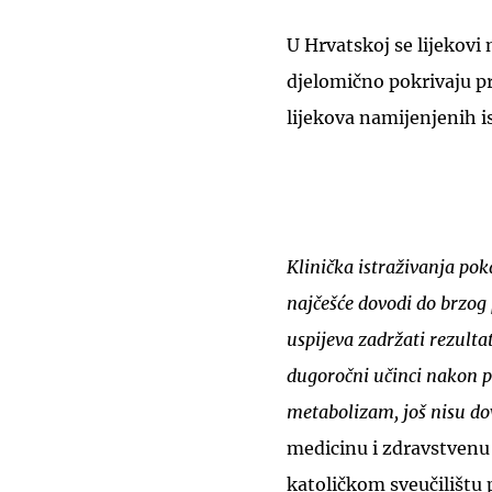
U Hrvatskoj se lijekovi
djelomično pokrivaju p
lijekova namijenjenih is
Klinička istraživanja po
najčešće dovodi do brzog 
uspijeva zadržati rezulta
dugoročni učinci nakon pr
metabolizam, još nisu do
medicinu i zdravstvenu
katoličkom sveučilištu 