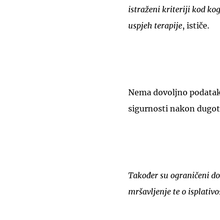
istraženi kriteriji kod kog
uspjeh terapije
, ističe.
Nema dovoljno podataka
sigurnosti nakon dugotr
Također su ograničeni d
mršavljenje te o isplativo