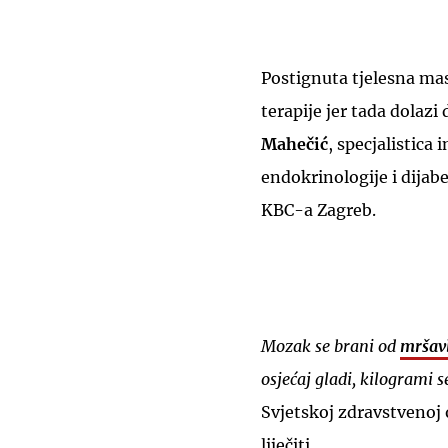
Postignuta tjelesna ma
terapije jer tada dolazi
Mahečić
, specjalistica
endokrinologije i dijabe
KBC-a Zagreb.
Mozak se brani od
mršavl
osjećaj gladi, kilogrami s
Svjetskoj zdravstvenoj o
liječiti.