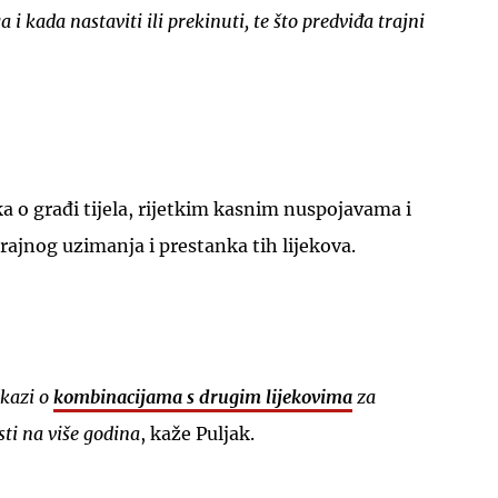
a i kada nastaviti ili prekinuti, te što predviđa trajni
 o građi tijela, rijetkim kasnim nuspojavama i
ajnog uzimanja i prestanka tih lijekova.
okazi o
kombinacijama s drugim lijekovima
za
sti na više godina
, kaže Puljak.