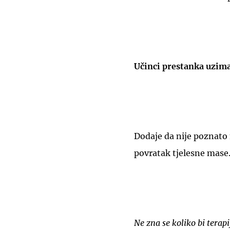
Učinci prestanka uzima
Dodaje da nije poznato n
povratak tjelesne mase
Ne zna se koliko bi terapi