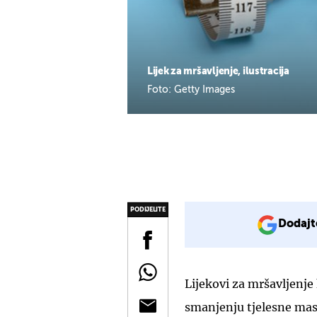
Lijek za mršavljenje, ilustracija
Foto: Getty Images
PODIJELITE
Dodajt
Lijekovi za mršavljenje
smanjenju tjelesne mase