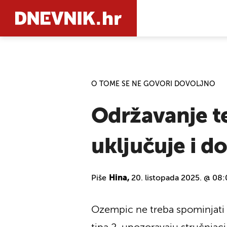
PRETRAŽIT
O TOME SE NE GOVORI DOVOLJNO
Održavanje te
uključuje i d
Piše
Hina,
20. listopada 2025. @ 08
Ozempic ne treba spominjati u