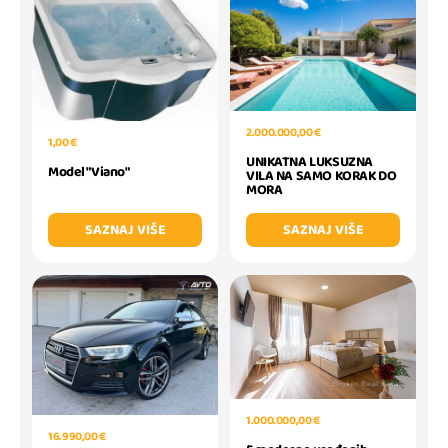
2.000.000,00 €
1,00 €
UNIKATNA LUKSUZNA
Model "Viano"
VILA NA SAMO KORAK DO
MORA
SAZNAJ VIŠE
SAZNAJ VIŠE
1.000.000,00 €
16.990,00 €