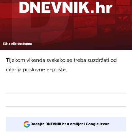
Slika nije dostupna
Tijekom vikenda svakako se treba suzdržati od
čitanja poslovne e-pošte.
Dodajte DNEVNIK.hr u omiljeni Google izvor