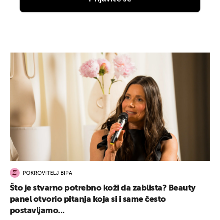
POKROVITELJ BIPA
Što je stvarno potrebno koži da zablista? Beauty
panel otvorio pitanja koja si i same često
postavljamo...