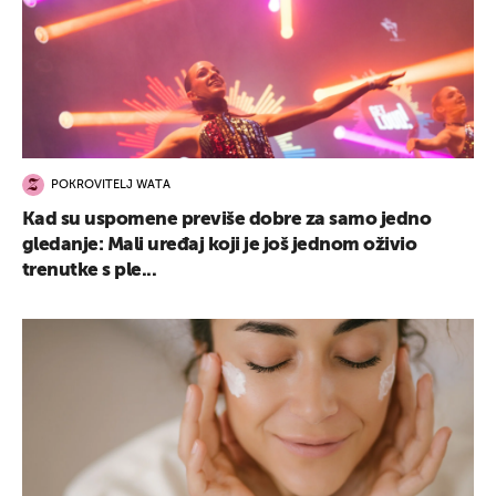
POKROVITELJ WATA
Kad su uspomene previše dobre za samo jedno
gledanje: Mali uređaj koji je još jednom oživio
trenutke s ple...