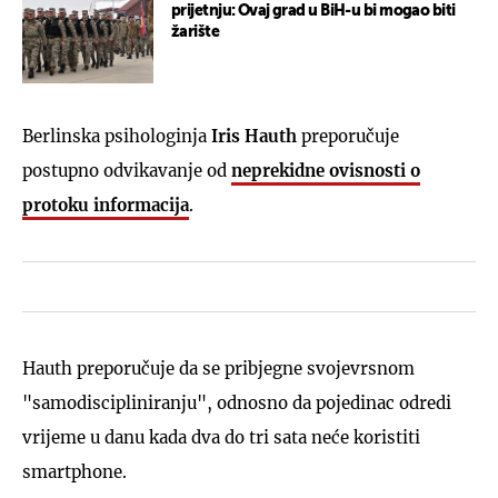
prijetnju: Ovaj grad u BiH-u bi mogao biti
žarište
Berlinska psihologinja
Iris Hauth
preporučuje
postupno odvikavanje od
neprekidne ovisnosti o
protoku informacija
.
Hauth preporučuje da se pribjegne svojevrsnom
"samodiscipliniranju", odnosno da pojedinac odredi
vrijeme u danu kada dva do tri sata neće koristiti
smartphone.