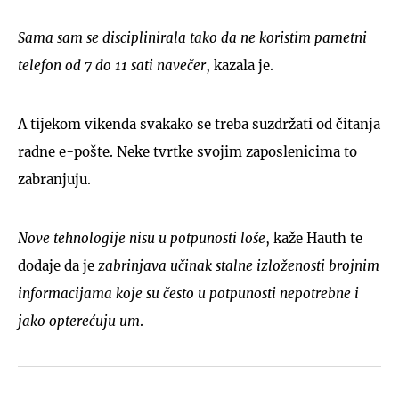
Sama sam se disciplinirala tako da ne koristim pametni
telefon od 7 do 11 sati navečer
, kazala je.
A tijekom vikenda svakako se treba suzdržati od čitanja
radne e-pošte. Neke tvrtke svojim zaposlenicima to
zabranjuju.
Nove tehnologije nisu u potpunosti loše
, kaže Hauth te
dodaje da je
zabrinjava učinak stalne izloženosti brojnim
informacijama koje su često u potpunosti nepotrebne i
jako opterećuju um
.