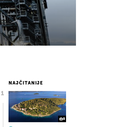
NAJČITANIJE
8