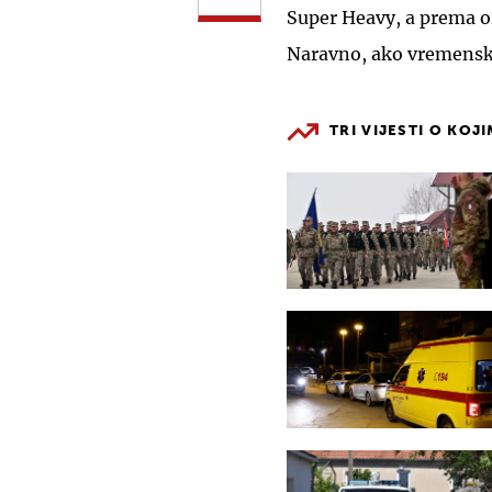
Super Heavy, a prema orbi
Naravno, ako vremenski
TRI VIJESTI O KOJ