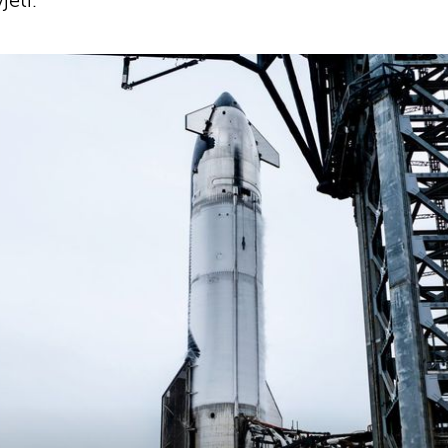
jeti.