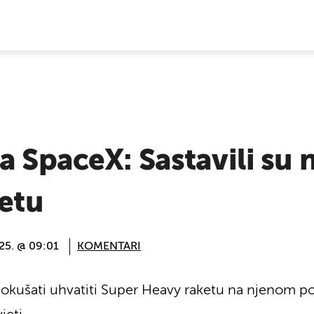
E VIJESTI
a SpaceX: Sastavili su 
jetu
025. @ 09:01
KOMENTARI
pokušati uhvatiti Super Heavy raketu na njenom po