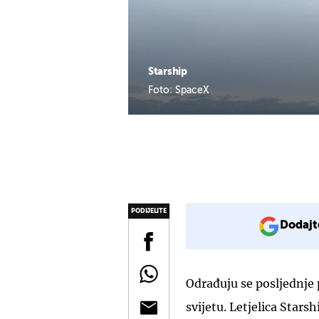
Starship
Foto: SpaceX
PODIJELITE
Dodajt
Odrađuju se posljednje 
svijetu. Letjelica Star