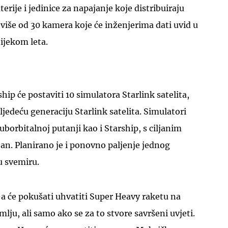
rije i jedinice za napajanje koje distribuiraju
 i više od 30 kamera koje će inženjerima dati uvid u
ijekom leta.
hip će postaviti 10 simulatora Starlink satelita,
 sljedeću generaciju Starlink satelita. Simulatori
suborbitalnoj putanji kao i Starship, s ciljanim
an. Planirano je i ponovno paljenje jednog
u svemiru.
-a će pokušati uhvatiti Super Heavy raketu na
ju, ali samo ako se za to stvore savršeni uvjeti.