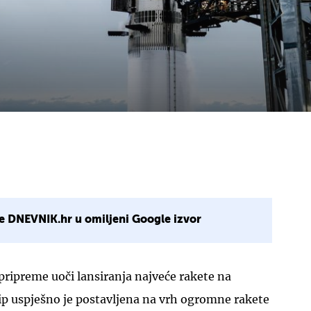
e DNEVNIK.hr u omiljeni Google izvor
pripreme uoči lansiranja najveće rakete na
ship uspješno je postavljena na vrh ogromne rakete