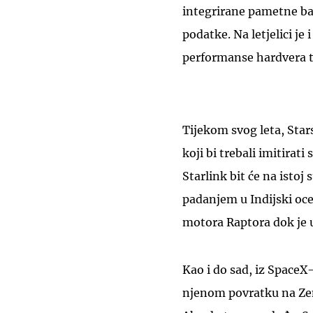
integrirane pametne bate
podatke. Na letjelici je
performanse hardvera t
Tijekom svog leta, Stars
koji bi trebali imitirati
Starlink bit će na istoj 
padanjem u Indijski oce
motora Raptora dok je 
Kao i do sad, iz SpaceX
njenom povratku na Zeml