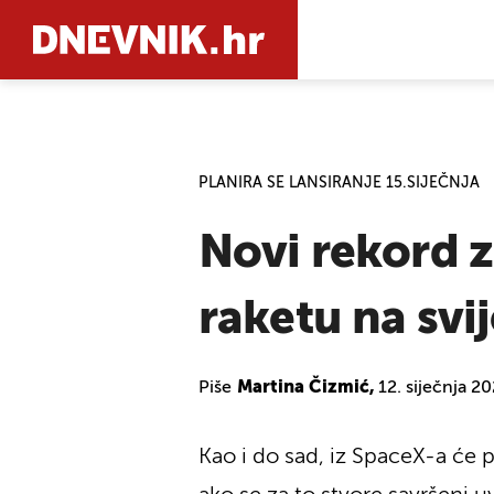
PRETRAŽIT
PLANIRA SE LANSIRANJE 15.SIJEČNJA
Novi rekord z
raketu na svi
Piše
Martina Čizmić,
12. siječnja 2
Kao i do sad, iz SpaceX-a će 