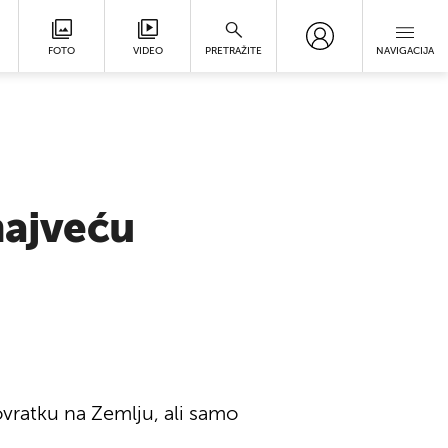
FOTO
VIDEO
PRETRAŽITE
NAVIGACIJA
najveću
vratku na Zemlju, ali samo