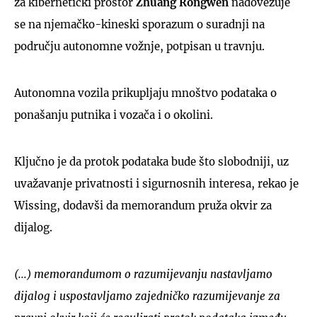
za kibernetički prostor
Zhuang Rongwen
nadovezuje
se na njemačko-kineski sporazum o suradnji na
području autonomne vožnje, potpisan u travnju.
Autonomna vozila prikupljaju mnoštvo podataka o
ponašanju putnika i vozača i o okolini.
Ključno je da protok podataka bude što slobodniji, uz
uvažavanje privatnosti i sigurnosnih interesa, rekao je
Wissing, dodavši da memorandum pruža okvir za
dijalog.
(...) memorandumom o razumijevanju nastavljamo
dijalog i uspostavljamo zajedničko razumijevanje za