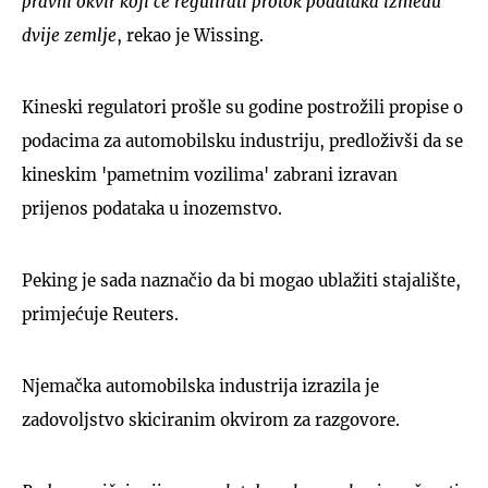
pravni okvir koji će regulirati protok podataka između
dvije zemlje
, rekao je Wissing.
Kineski regulatori prošle su godine postrožili propise o
podacima za automobilsku industriju, predloživši da se
kineskim 'pametnim vozilima' zabrani izravan
prijenos podataka u inozemstvo.
Peking je sada naznačio da bi mogao ublažiti stajalište,
primjećuje Reuters.
Njemačka automobilska industrija izrazila je
zadovoljstvo skiciranim okvirom za razgovore.