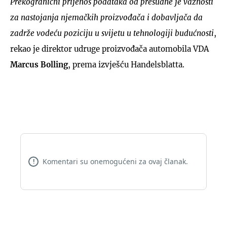
Prekogranični prijenos podataka od presudne je važnosti
za nastojanja njemačkih proizvođača i dobavljača da
zadrže vodeću poziciju u svijetu u tehnologiji budućnosti
,
rekao je direktor udruge proizvođača automobila VDA
Marcus Bolling
, prema izvješću Handelsblatta.
Komentari su onemogućeni za ovaj članak.
!