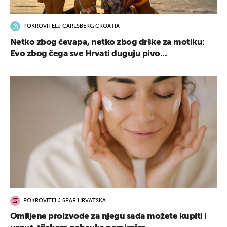
POKROVITELJ CARLSBERG CROATIA
Netko zbog ćevapa, netko zbog drške za motiku:
Evo zbog čega sve Hrvati duguju pivo...
POKROVITELJ SPAR HRVATSKA
Omiljene proizvode za njegu sada možete kupiti i