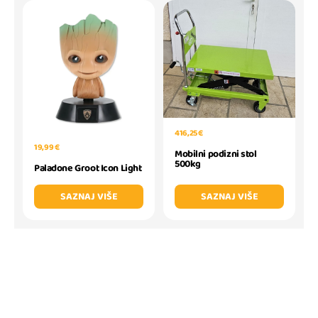
416,25 €
19,99 €
Mobilni podizni stol
500kg
Paladone Groot Icon Light
SAZNAJ VIŠE
SAZNAJ VIŠE