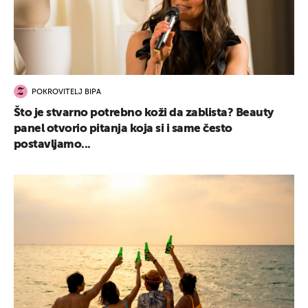
POKROVITELJ BIPA
Što je stvarno potrebno koži da zablista? Beauty
panel otvorio pitanja koja si i same često
postavljamo...