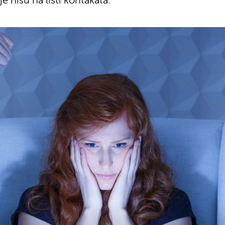
e nisu na listi kontakata.