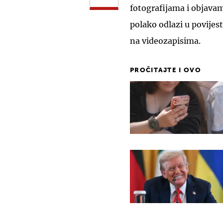
fotografijama i objavam
polako odlazi u povijest
na videozapisima.
PROČITAJTE I OVO