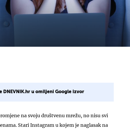
e DNEVNIK.hr u omiljeni Google izvor
romjene na svoju društvenu mrežu, no nisu svi
jenama. Stari Instagram u kojem je naglasak na