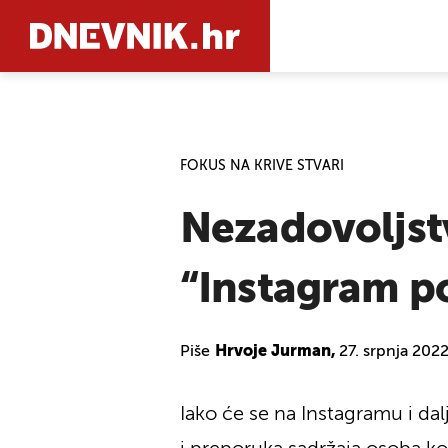
PRETRAŽIT
FOKUS NA KRIVE STVARI
Nezadovoljst
“Instagram p
Piše
Hrvoje Jurman,
27. srpnja 202
Iako će se na Instagramu i dal