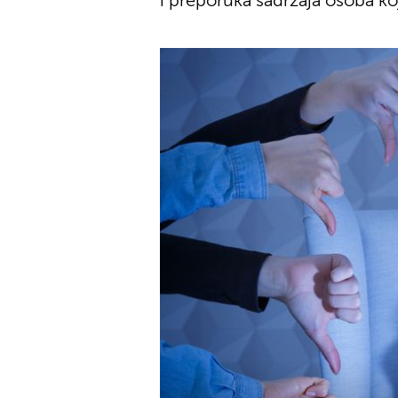
i preporuka sadržaja osoba koj