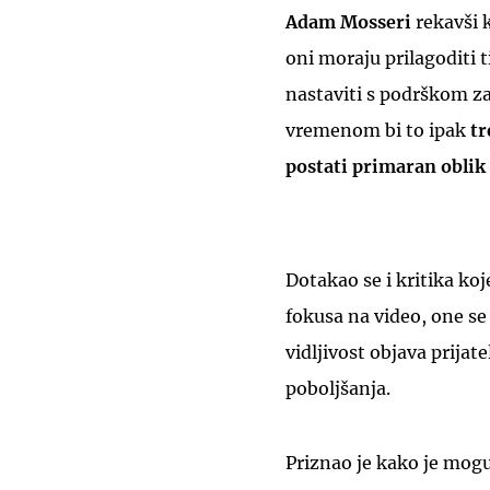
Adam Mosseri
rekavši k
oni moraju prilagoditi 
nastaviti s podrškom za
vremenom bi to ipak
tr
postati primaran oblik 
Dotakao se i kritika ko
fokusa na video, one se
vidljivost objava prijat
poboljšanja.
Priznao je kako je mog