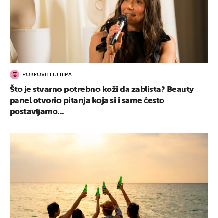
POKROVITELJ BIPA
Što je stvarno potrebno koži da zablista? Beauty
panel otvorio pitanja koja si i same često
postavljamo...