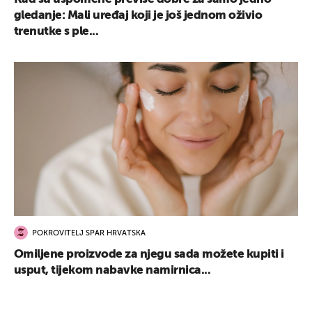
gledanje: Mali uređaj koji je još jednom oživio
trenutke s ple...
POKROVITELJ SPAR HRVATSKA
Omiljene proizvode za njegu sada možete kupiti i
usput, tijekom nabavke namirnica...