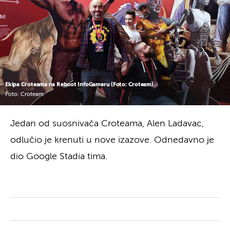
Ekipa Croteama na Reboot InfoGameru (Foto: Croteam)
Foto: Croteam
Jedan od suosnivača Croteama, Alen Ladavac,
odlučio je krenuti u nove izazove. Odnedavno je
dio Google Stadia tima.