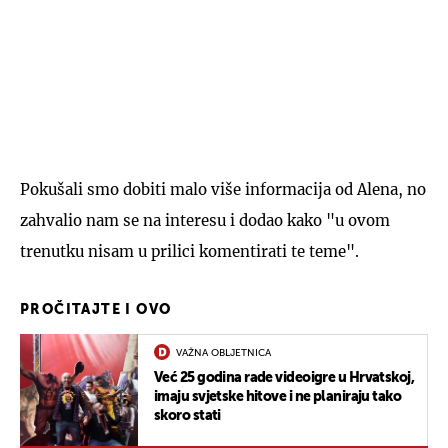
Pokušali smo dobiti malo više informacija od Alena, no
zahvalio nam se na interesu i dodao kako "u ovom
trenutku nisam u prilici komentirati te teme".
PROČITAJTE I OVO
VAŽNA OBLJETNICA
Već 25 godina rade videoigre u Hrvatskoj,
imaju svjetske hitove i ne planiraju tako
skoro stati