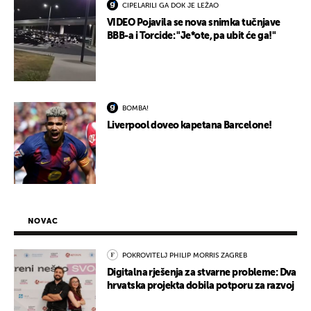
CIPELARILI GA DOK JE LEŽAO
VIDEO Pojavila se nova snimka tučnjave
BBB-a i Torcide: "Je*ote, pa ubit će ga!"
BOMBA!
Liverpool doveo kapetana Barcelone!
NOVAC
POKROVITELJ PHILIP MORRIS ZAGREB
Digitalna rješenja za stvarne probleme: Dva
hrvatska projekta dobila potporu za razvoj