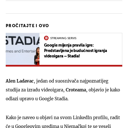
PROČITAJTE I OVO
STREAMING SERVIS
Google mijenja pravila igre:
Predstavljena je budućnost igranja
videoigara – Stadia!
Alen Ladavac
, jedan od suosnivača najpoznatijeg
studija za izradu videoigara,
Croteama
, objavio je kako
odlazi upravo u Google Stadia.
Kako je naveo u objavi na svom LinkedIn profilu, radit
će u Googleovim uredima u Njemačkoj te se veseli