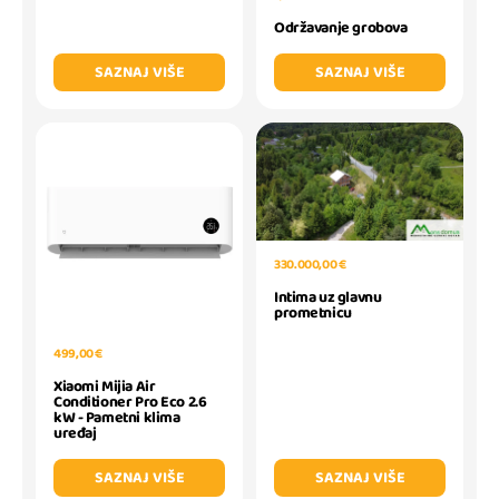
Održavanje grobova
SAZNAJ VIŠE
SAZNAJ VIŠE
330.000,00 €
Intima uz glavnu
prometnicu
499,00 €
Xiaomi Mijia Air
Conditioner Pro Eco 2.6
kW - Pametni klima
uređaj
SAZNAJ VIŠE
SAZNAJ VIŠE