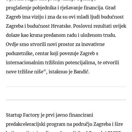
proglašenje pobjednika i rješavanje financija. Grad
Zagreb ima viziju i zna da su ovi mladi ljudi budućnost
Zagreba i budućnost Hrvatske. Poslovni rezultati uvijek
dolaze kao kruna predanom radu i uloženom trudu.
Ovdje smo stvorili novi prostor za inovativne
poduzetnike, centar koji povezuje Zagreb s
internacionalnim tržišnim potencijalima, te otvorili
nove tržišne niše", istaknuo je Bandić.
Startup Factory je prvi javno financirani
predakceleracijski program na području Zagreba i šire