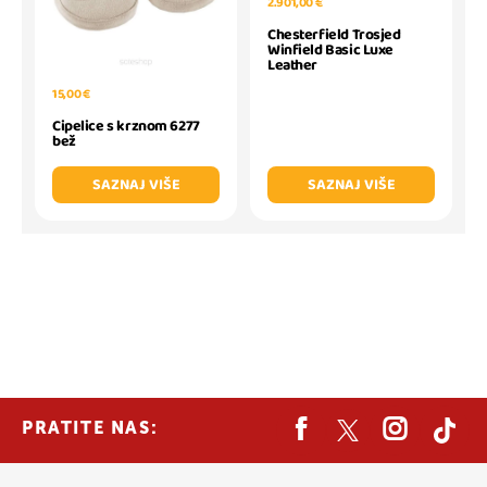
2.901,00 €
Chesterfield Trosjed
Winfield Basic Luxe
Leather
15,00 €
Cipelice s krznom 6277
bež
SAZNAJ VIŠE
SAZNAJ VIŠE
PRATITE NAS: