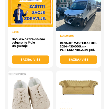
0,01 €
17.499,00 €
Dopunsko zdravstveno
osiguranje Moje
RENAULT MASTER 2.3 DCI -
Osiguranje
2024 - 130.000km -
PERFEKTAN !!!, 2024 god.
SAZNAJ VIŠE
SAZNAJ VIŠE