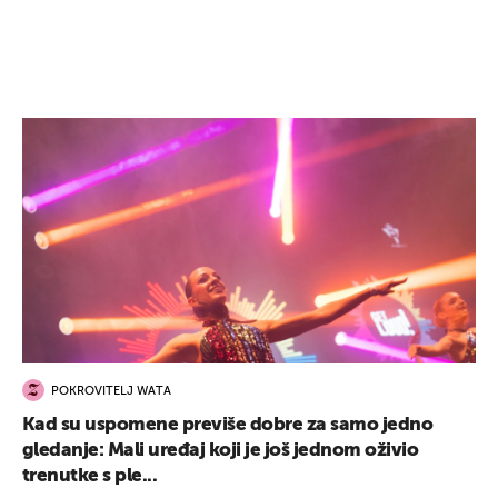
POKROVITELJ WATA
Kad su uspomene previše dobre za samo jedno
gledanje: Mali uređaj koji je još jednom oživio
trenutke s ple...