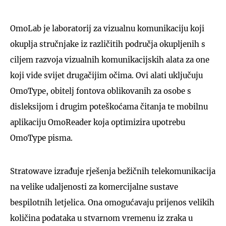
OmoLab je laboratorij za vizualnu komunikaciju koji
okuplja stručnjake iz različitih područja okupljenih s
ciljem razvoja vizualnih komunikacijskih alata za one
koji vide svijet drugačijim očima. Ovi alati uključuju
OmoType, obitelj fontova oblikovanih za osobe s
disleksijom i drugim poteškoćama čitanja te mobilnu
aplikaciju OmoReader koja optimizira upotrebu
OmoType pisma.
Stratowave izrađuje rješenja bežičnih telekomunikacija
na velike udaljenosti za komercijalne sustave
bespilotnih letjelica. Ona omogućavaju prijenos velikih
količina podataka u stvarnom vremenu iz zraka u