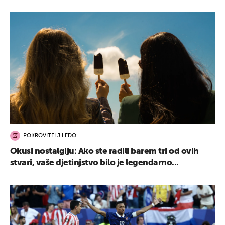
POKROVITELJ LEDO
Okusi nostalgiju: Ako ste radili barem tri od ovih
stvari, vaše djetinjstvo bilo je legendarno...