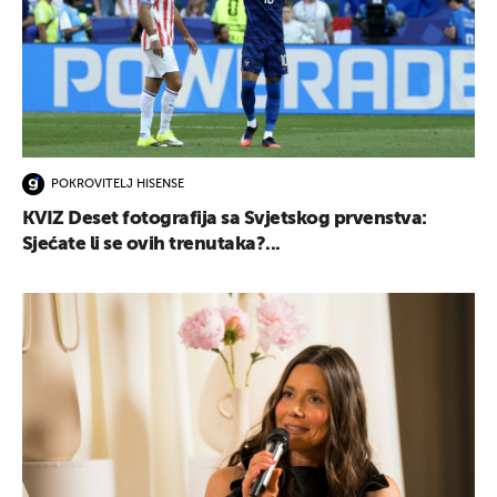
POKROVITELJ HISENSE
KVIZ Deset fotografija sa Svjetskog prvenstva:
Sjećate li se ovih trenutaka?...