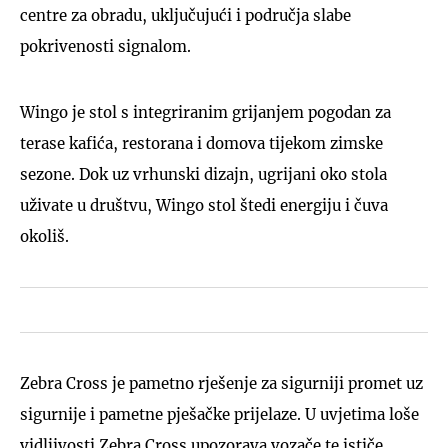
centre za obradu, uključujući i područja slabe
pokrivenosti signalom.
Wingo je stol s integriranim grijanjem pogodan za
terase kafića, restorana i domova tijekom zimske
sezone. Dok uz vrhunski dizajn, ugrijani oko stola
uživate u društvu, Wingo stol štedi energiju i čuva
okoliš.
Zebra Cross je pametno rješenje za sigurniji promet uz
sigurnije i pametne pješačke prijelaze. U uvjetima loše
vidljivosti Zebra Cross upozorava vozače te ističe