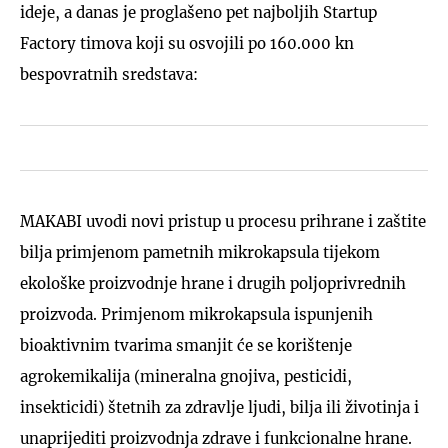
ideje, a danas je proglašeno pet najboljih Startup
Factory timova koji su osvojili po 160.000 kn
bespovratnih sredstava:
MAKABI uvodi novi pristup u procesu prihrane i zaštite
bilja primjenom pametnih mikrokapsula tijekom
ekološke proizvodnje hrane i drugih poljoprivrednih
proizvoda. Primjenom mikrokapsula ispunjenih
bioaktivnim tvarima smanjit će se korištenje
agrokemikalija (mineralna gnojiva, pesticidi,
insekticidi) štetnih za zdravlje ljudi, bilja ili životinja i
unaprijediti proizvodnja zdrave i funkcionalne hrane.