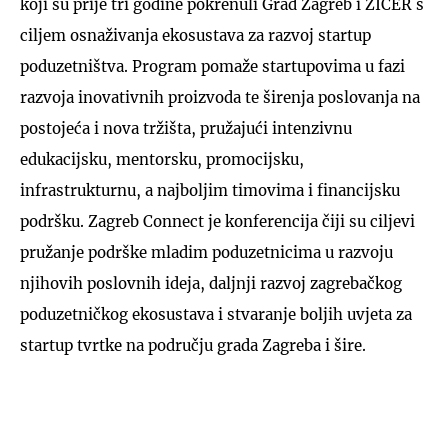
koji su prije tri godine pokrenuli Grad Zagreb i ZICER s
ciljem osnaživanja ekosustava za razvoj startup
poduzetništva. Program pomaže startupovima u fazi
razvoja inovativnih proizvoda te širenja poslovanja na
postojeća i nova tržišta, pružajući intenzivnu
edukacijsku, mentorsku, promocijsku,
infrastrukturnu, a najboljim timovima i financijsku
podršku. Zagreb Connect je konferencija čiji su ciljevi
pružanje podrške mladim poduzetnicima u razvoju
njihovih poslovnih ideja, daljnji razvoj zagrebačkog
poduzetničkog ekosustava i stvaranje boljih uvjeta za
startup tvrtke na području grada Zagreba i šire.