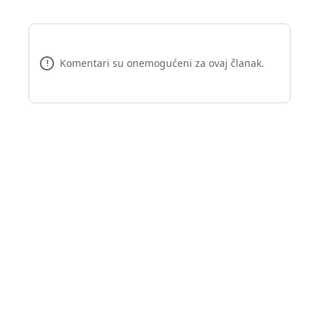
Komentari su onemogućeni za ovaj članak.
!