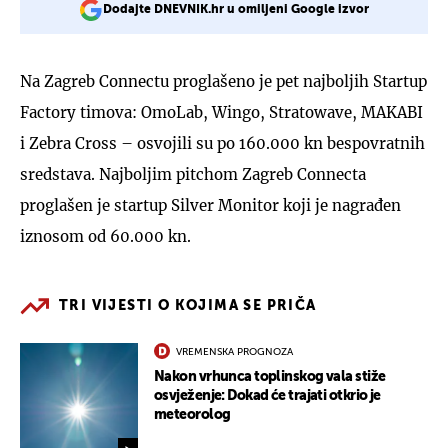
Dodajte DNEVNIK.hr u omiljeni Google izvor
Na Zagreb Connectu proglašeno je pet najboljih Startup
Factory timova: OmoLab, Wingo, Stratowave, MAKABI
i Zebra Cross – osvojili su po 160.000 kn bespovratnih
sredstava. Najboljim pitchom Zagreb Connecta
proglašen je startup Silver Monitor koji je nagrađen
iznosom od 60.000 kn.
TRI VIJESTI O KOJIMA SE PRIČA
VREMENSKA PROGNOZA
Nakon vrhunca toplinskog vala stiže
osvježenje: Dokad će trajati otkrio je
meteorolog