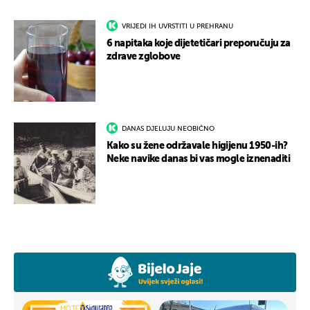
VRIJEDI IH UVRSTITI U PREHRANU
6 napitaka koje dijetetičari preporučuju za
zdrave zglobove
DANAS DJELUJU NEOBIČNO
Kako su žene održavale higijenu 1950-ih?
Neke navike danas bi vas mogle iznenaditi