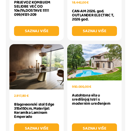
PRIJEVOZ KOMBIJEM
18.442,00 €
SELIDBE VEĆ OD
10e/1h,DOSTAVE !!!!!!
CAN-AM 2026. god.
099/4131-209
OUTLANDER ELECTRIC T,
2026 god.
SAZNAJ VIŠE
SAZNAJ VIŠE
950.000,00 €
Autohtona vila u
2.917,80 €
središnjoj Istri s
modernim uređenjem
Blagovaonski stol Edge
315x150cm, Materijal:
Keramika Laminam
Emperado
SAZNAJ VIŠE
SAZNAJ VIŠE