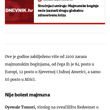
Stručnjaci umiruju: Majmunske boginje
neće izazvati drugu globalnu
zdravstvenu krizu
Ove je godine zabilježeno više od 2100 zaraza
majmunskim boginjama, od čega ih je 84 posto u
Europi, 12 posto u Sjevernoj i Južnoj Americi, a samo
tri posto u Africi.
Nije bolest majmuna
Oyewale Tomori,
virolog na sveučilištu Redeemer u