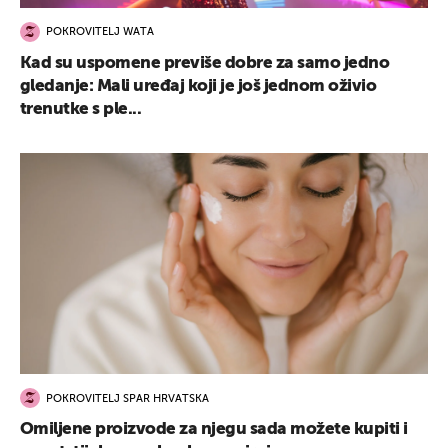
POKROVITELJ WATA
Kad su uspomene previše dobre za samo jedno
gledanje: Mali uređaj koji je još jednom oživio
trenutke s ple...
UKLJUČITE NOTIFIKACIJE
POKROVITELJ SPAR HRVATSKA
Omiljene proizvode za njegu sada možete kupiti i