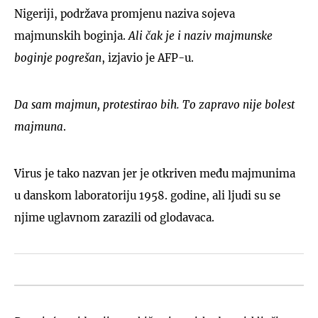
Nigeriji, podržava promjenu naziva sojeva
majmunskih boginja.
Ali čak je i naziv majmunske
boginje pogrešan
, izjavio je AFP-u.
Da sam majmun, protestirao bih. To zapravo nije bolest
majmuna
.
Virus je tako nazvan jer je otkriven među majmunima
u danskom laboratoriju 1958. godine, ali ljudi su se
njime uglavnom zarazili od glodavaca.