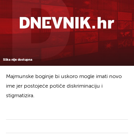
Slika nije dostupna
Majmunske boginje bi uskoro mogle imati novo
ime jer postojeće potiče diskriminaciju i
stigmatizira.