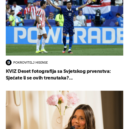
POKROVITELJ HISENSE
KVIZ Deset fotografija sa Svjetskog prvenstva:
Sjećate li se ovih trenutaka?...