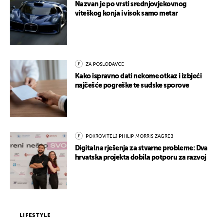
Nazvan je po vrsti srednjovjekovnog
viteškog konja i visok samo metar
ZA POSLODAVCE
Kako ispravno dati nekome otkaz i izbjeći
najčešće pogreške te sudske sporove
POKROVITELJ PHILIP MORRIS ZAGREB
Digitalna rješenja za stvarne probleme: Dva
hrvatska projekta dobila potporu za razvoj
LIFESTYLE