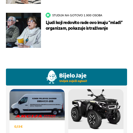
STUDIJA NA GOTOVO 1.900 OSOBA
Ljudi koji redovito rade ovo imaju “mlađi”
organizam, pokazuje istraživanje
0,13 €