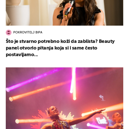
POKROVITELJ BIPA
Što je stvarno potrebno koži da zablista? Beauty
panel otvorio pitanja koja si i same često
postavljamo...