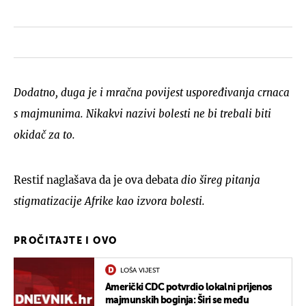
Dodatno, duga je i mračna povijest uspoređivanja crnaca
s majmunima. Nikakvi nazivi bolesti ne bi trebali biti
okidač za to.
Restif naglašava da je ova debata
dio šireg pitanja
stigmatizacije Afrike kao izvora bolesti.
PROČITAJTE I OVO
LOŠA VIJEST
Američki CDC potvrdio lokalni prijenos
majmunskih boginja: Širi se među