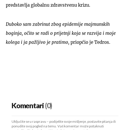
predstavlja globalnu zdravstvenu krizu.
Duboko sam zabrinut zbog epidemije majmunskih
boginja, očito se radi o prijetnji koja se razvija i moje
kolega i ja pažljivo je pratimo,
priopćio je Tedros.
Komentari
(0)
Uključite se u raspravu – podijelite svoje mišljenje, postavite pitanja ili
ponudite svoj pogled na temu. Vaš komentar može potaknuti