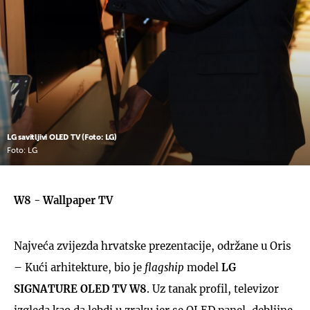
LG savitljivi OLED TV (Foto: LG)
Foto: LG
W8 - Wallpaper TV
Najveća zvijezda hrvatske prezentacije, održane u Oris
– Kući arhitekture, bio je
flagship
model
LG
SIGNATURE OLED TV W8
. Uz tanak profil, televizor