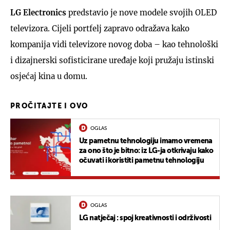
LG Electronics
predstavio je nove modele svojih OLED
televizora. Cijeli portfelj zapravo odražava kako
kompanija vidi televizore novog doba – kao tehnološki
i dizajnerski sofisticirane uređaje koji pružaju istinski
osjećaj kina u domu.
PROČITAJTE I OVO
OGLAS
Uz pametnu tehnologiju imamo vremena
za ono što je bitno: iz LG-ja otkrivaju kako
očuvati i koristiti pametnu tehnologiju
OGLAS
LG natječaj : spoj kreativnosti i održivosti