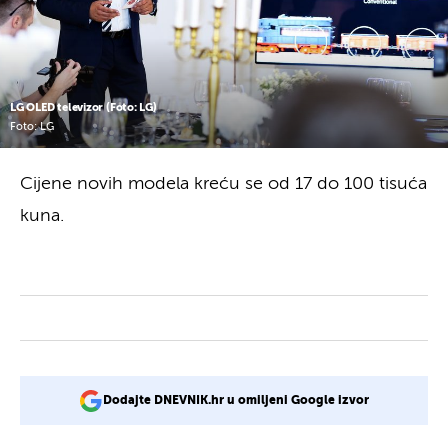
LG OLED televizor (Foto: LG)
Foto: LG
Cijene novih modela kreću se od 17 do 100 tisuća
kuna.
Dodajte DNEVNIK.hr u omiljeni Google izvor