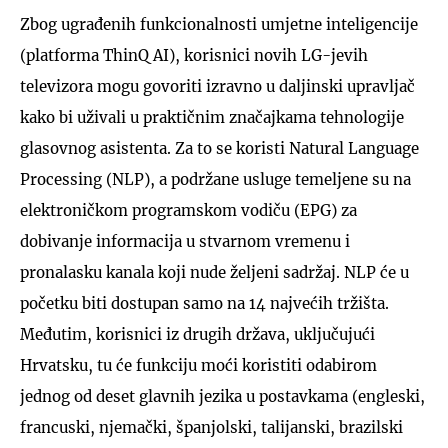
Zbog ugrađenih funkcionalnosti umjetne inteligencije
(platforma ThinQ AI), korisnici novih LG-jevih
televizora mogu govoriti izravno u daljinski upravljač
kako bi uživali u praktičnim značajkama tehnologije
glasovnog asistenta. Za to se koristi Natural Language
Processing (NLP), a podržane usluge temeljene su na
elektroničkom programskom vodiču (EPG) za
dobivanje informacija u stvarnom vremenu i
pronalasku kanala koji nude željeni sadržaj. NLP će u
početku biti dostupan samo na 14 najvećih tržišta.
Međutim, korisnici iz drugih država, uključujući
Hrvatsku, tu će funkciju moći koristiti odabirom
jednog od deset glavnih jezika u postavkama (engleski,
francuski, njemački, španjolski, talijanski, brazilski