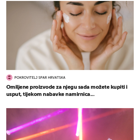
POKROVITELJ SPAR HRVATSKA
Omiljene proizvode za njegu sada možete kupiti i
usput, tijekom nabavke namirnica...