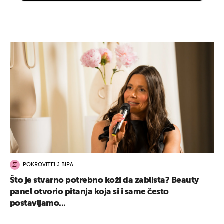
POKROVITELJ BIPA
Što je stvarno potrebno koži da zablista? Beauty
panel otvorio pitanja koja si i same često
postavljamo...