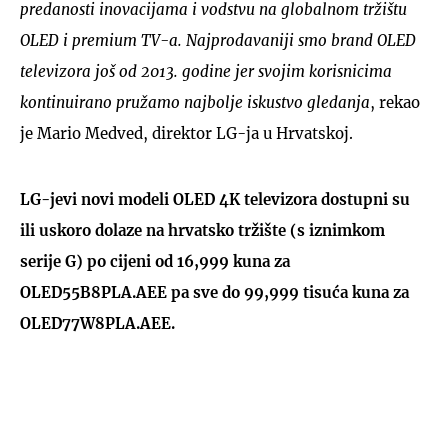
predanosti inovacijama i vodstvu na globalnom tržištu
OLED i premium TV-a. Najprodavaniji smo brand OLED
televizora još od 2013. godine jer svojim korisnicima
kontinuirano pružamo najbolje iskustvo gledanja
, rekao
je Mario Medved, direktor LG-ja u Hrvatskoj.
LG-jevi novi modeli OLED 4K televizora dostupni su
ili uskoro dolaze na hrvatsko tržište (s iznimkom
serije G) po cijeni od 16,999 kuna za
OLED55B8PLA.AEE pa sve do 99,999 tisuća kuna za
OLED77W8PLA.AEE.