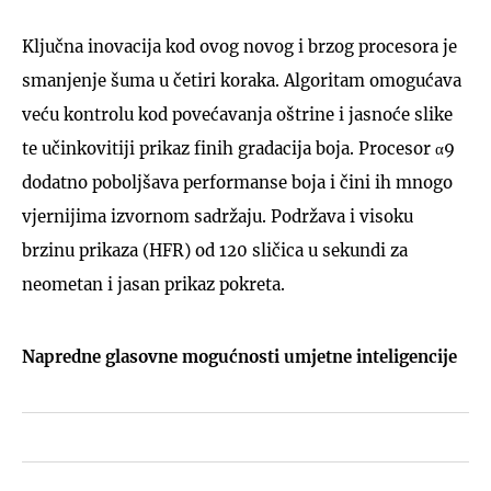
Ključna inovacija kod ovog novog i brzog procesora je
smanjenje šuma u četiri koraka. Algoritam omogućava
veću kontrolu kod povećavanja oštrine i jasnoće slike
te učinkovitiji prikaz finih gradacija boja. Procesor α9
dodatno poboljšava performanse boja i čini ih mnogo
vjernijima izvornom sadržaju. Podržava i visoku
brzinu prikaza (HFR) od 120 sličica u sekundi za
neometan i jasan prikaz pokreta.
Napredne glasovne mogućnosti umjetne inteligencije