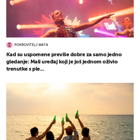
POKROVITELJ WATA
Kad su uspomene previše dobre za samo jedno
gledanje: Mali uređaj koji je još jednom oživio
trenutke s ple...
UKLJUČITE NOTIFIKACIJE