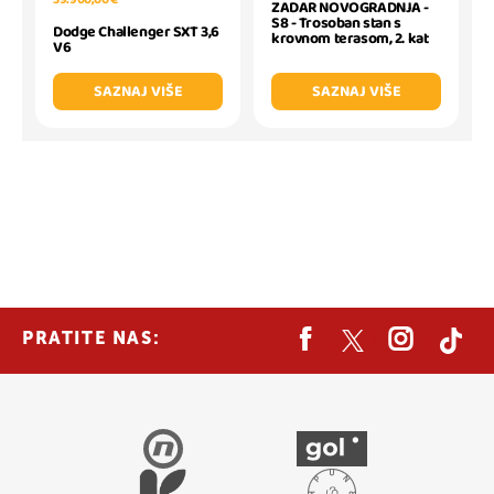
ZADAR NOVOGRADNJA -
S8 - Trosoban stan s
Dodge Challenger SXT 3,6
krovnom terasom, 2. kat
V6
SAZNAJ VIŠE
SAZNAJ VIŠE
PRATITE NAS: