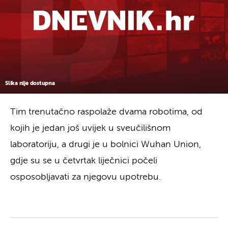
Slika nije dostupna
Tim trenutačno raspolaže dvama robotima, od
kojih je jedan još uvijek u sveučilišnom
laboratoriju, a drugi je u bolnici Wuhan Union,
gdje su se u četvrtak liječnici počeli
osposobljavati za njegovu upotrebu.