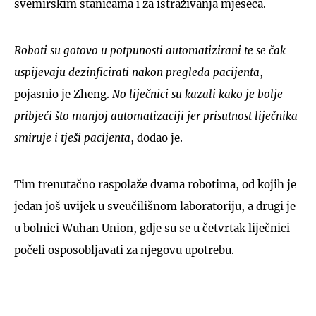
svemirskim stanicama i za istraživanja mjeseca.
Roboti su gotovo u potpunosti automatizirani te se čak
uspijevaju dezinficirati nakon pregleda pacijenta
,
pojasnio je Zheng.
No liječnici su kazali kako je bolje
pribjeći što manjoj automatizaciji jer prisutnost liječnika
smiruje i tješi pacijenta
, dodao je.
Tim trenutačno raspolaže dvama robotima, od kojih je
jedan još uvijek u sveučilišnom laboratoriju, a drugi je
u bolnici Wuhan Union, gdje su se u četvrtak liječnici
počeli osposobljavati za njegovu upotrebu.