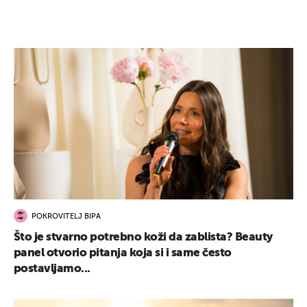
POKROVITELJ BIPA
Što je stvarno potrebno koži da zablista? Beauty
panel otvorio pitanja koja si i same često
postavljamo...