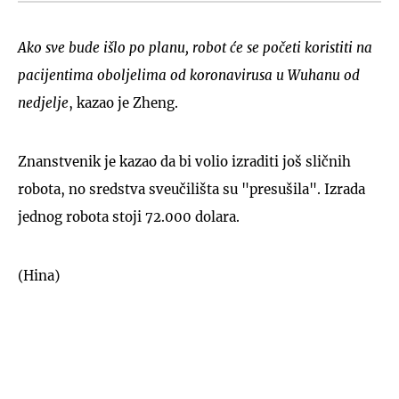
Ako sve bude išlo po planu, robot će se početi koristiti na
pacijentima oboljelima od koronavirusa u Wuhanu od
nedjelje
, kazao je Zheng.
Znanstvenik je kazao da bi volio izraditi još sličnih
robota, no sredstva sveučilišta su "presušila". Izrada
jednog robota stoji 72.000 dolara.
(Hina)