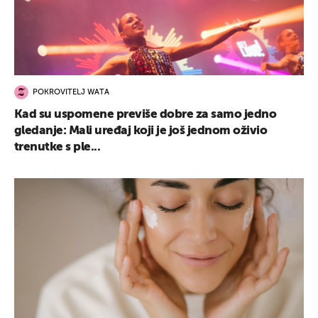
POKROVITELJ WATA
Kad su uspomene previše dobre za samo jedno
gledanje: Mali uređaj koji je još jednom oživio
trenutke s ple...