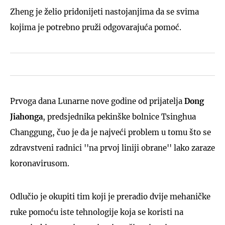
Zheng je želio pridonijeti nastojanjima da se svima
kojima je potrebno pruži odgovarajuća pomoć.
Prvoga dana Lunarne nove godine od prijatelja
Dong
Jiahonga
, predsjednika pekinške bolnice Tsinghua
Changgung, čuo je da je najveći problem u tomu što se
zdravstveni radnici ''na prvoj liniji obrane'' lako zaraze
koronavirusom.
Odlučio je okupiti tim koji je preradio dvije mehaničke
ruke pomoću iste tehnologije koja se koristi na