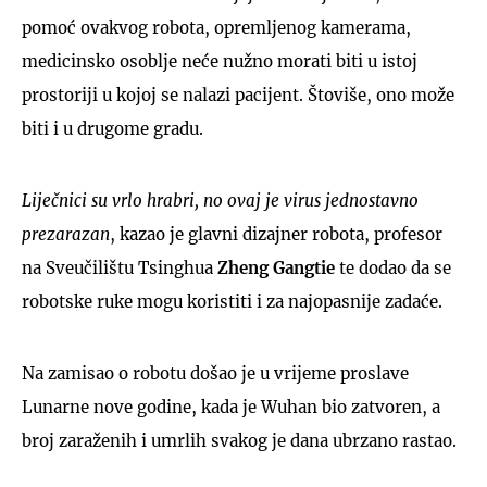
pomoć ovakvog robota, opremljenog kamerama,
medicinsko osoblje neće nužno morati biti u istoj
prostoriji u kojoj se nalazi pacijent. Štoviše, ono može
biti i u drugome gradu.
Liječnici su vrlo hrabri, no ovaj je virus jednostavno
prezaraza
n
, kazao je glavni dizajner robota, profesor
na Sveučilištu Tsinghua
Zheng Gangtie
te dodao da se
robotske ruke mogu koristiti i za najopasnije zadaće.
Na zamisao o robotu došao je u vrijeme proslave
Lunarne nove godine, kada je Wuhan bio zatvoren, a
broj zaraženih i umrlih svakog je dana ubrzano rastao.