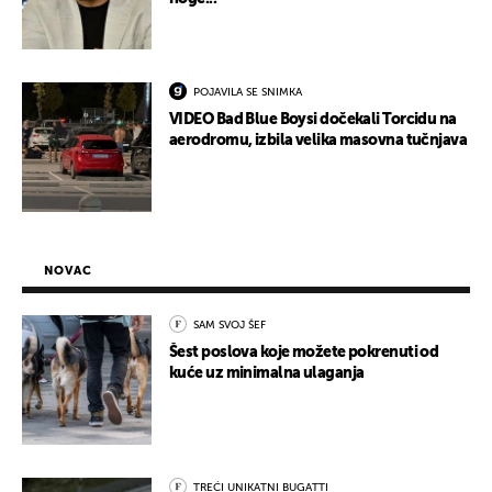
POJAVILA SE SNIMKA
VIDEO Bad Blue Boysi dočekali Torcidu na
aerodromu, izbila velika masovna tučnjava
NOVAC
SAM SVOJ ŠEF
Šest poslova koje možete pokrenuti od
kuće uz minimalna ulaganja
TREĆI UNIKATNI BUGATTI