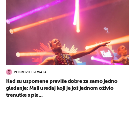
POKROVITELJ WATA
Kad su uspomene previše dobre za samo jedno
gledanje: Mali uređaj koji je još jednom oživio
trenutke s ple...