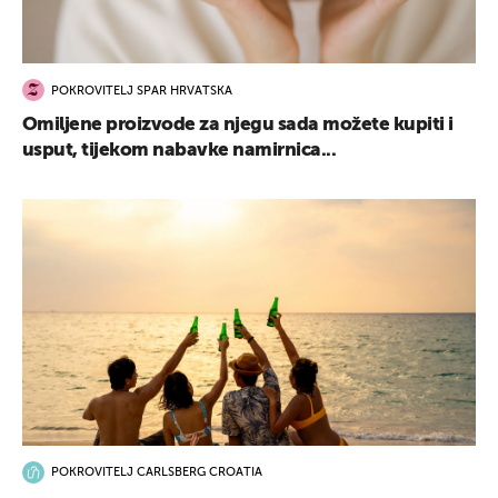
POKROVITELJ SPAR HRVATSKA
Omiljene proizvode za njegu sada možete kupiti i
usput, tijekom nabavke namirnica...
POKROVITELJ CARLSBERG CROATIA