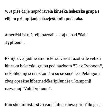
WSJ piše da je napad izvela
kineska hakerska grupa s
ciljem prikupljanja obavještajnih podataka.
Američki istražitelji nazvali su taj napad
"Salt
Typhoon".
Ranije ove godine američke su vlasti razotkrile veliku
kinesku hakersku grupu pod nazivom "Flax Typhoon",
nekoliko mjeseci nakon što su se suočile s Pekingom
zbog opsežne kibernetičke špijunaže u kampanji
nazvanoj "Volt Typhoon".
Kinesko ministarstvo vanjskih poslova priopćilo je da