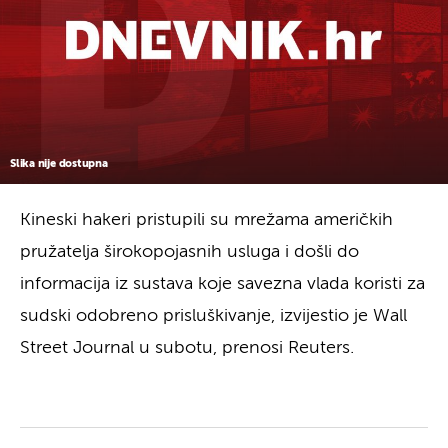
Slika nije dostupna
Kineski hakeri pristupili su mrežama američkih
pružatelja širokopojasnih usluga i došli do
informacija iz sustava koje savezna vlada koristi za
sudski odobreno prisluškivanje, izvijestio je Wall
Street Journal u subotu, prenosi Reuters.