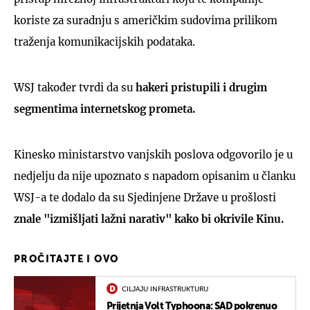
koriste za suradnju s američkim sudovima prilikom
traženja komunikacijskih podataka.
WSJ također tvrdi da su
hakeri
pristupili i drugim
segmentima internetskog prometa.
Kinesko ministarstvo vanjskih poslova odgovorilo je u
nedjelju da nije upoznato s napadom opisanim u članku
WSJ-a te dodalo da su Sjedinjene Države u prošlosti
znale "izmišljati lažni narativ" kako bi okrivile Kinu.
PROČITAJTE I OVO
CILJAJU INFRASTRUKTURU
Prijetnja Volt Typhoona: SAD pokrenuo