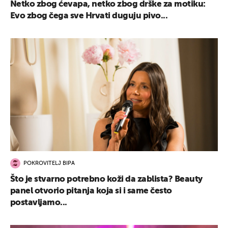
Netko zbog ćevapa, netko zbog drške za motiku:
Evo zbog čega sve Hrvati duguju pivo...
POKROVITELJ BIPA
Što je stvarno potrebno koži da zablista? Beauty
panel otvorio pitanja koja si i same često
postavljamo...