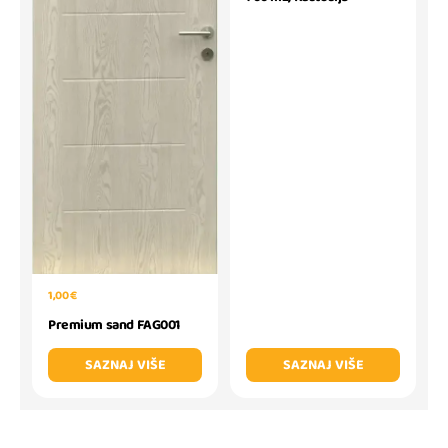
1,00 €
Premium sand FAG001
SAZNAJ VIŠE
SAZNAJ VIŠE