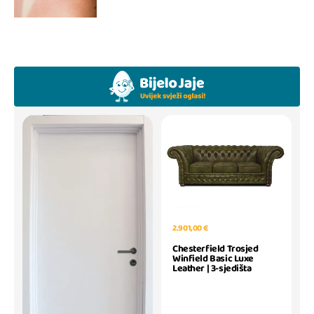
2.901,00 €
Chesterfield Trosjed
Winfield Basic Luxe
Leather | 3-sjedišta