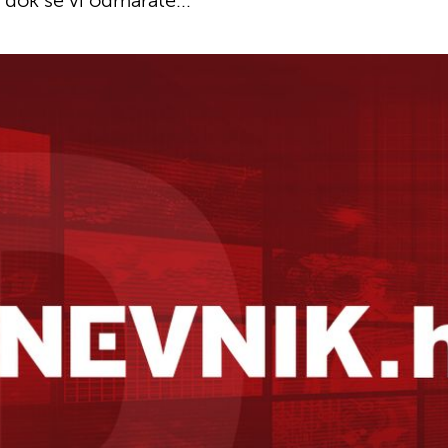
e dok se vi odmarate...