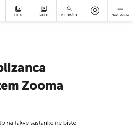
FOTO
VIDEO
PRETRAŽITE
NAVIGACIJA
blizanca
putem Zooma
to na takve sastanke ne biste