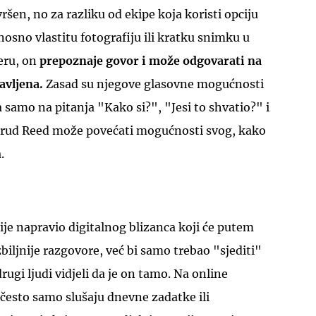
ršen, no za razliku od ekipe koja koristi opciju
sno vlastitu fotografiju ili kratku snimku u
eru, on
prepoznaje govor i može odgovarati na
avljena.
Zasad su njegove glasovne mogućnosti
samo na pitanja "Kako si?", "Jesi to shvatio?" i
trud Reed može povećati mogućnosti svog, kako
.
 nije napravio digitalnog blizanca koji će putem
biljnije razgovore, već bi samo trebao "sjediti"
ugi ljudi vidjeli da je on tamo. Na online
često samo slušaju dnevne zadatke ili