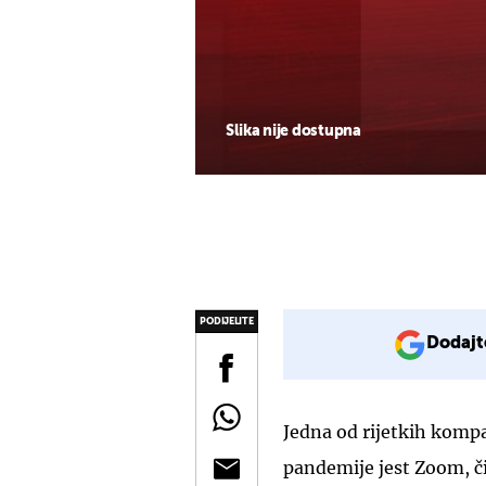
Slika nije dostupna
PODIJELITE
Dodajt
Jedna od rijetkih kompa
pandemije jest Zoom, či