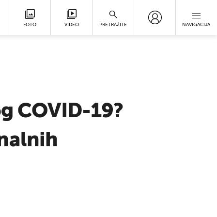
FOTO
VIDEO
PRETRAŽITE
NAVIGACIJA
log COVID-19?
nalnih