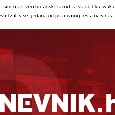
rosincu proveo britanski zavod za statitstiku svak
 12 ili više tjedana od pozitivnog testa na virus.