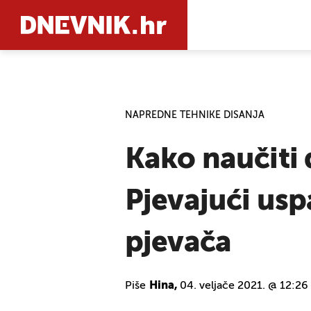
PRETRAŽIT
NAPREDNE TEHNIKE DISANJA
Kako naučiti
Pjevajući us
pjevača
Piše
Hina,
04. veljače 2021. @ 12:26