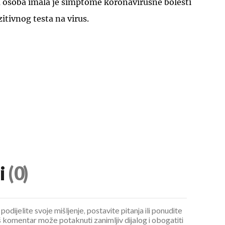
a osoba imala je simptome koronavirusne bolesti
zitivnog testa na virus.
i
(0)
podijelite svoje mišljenje, postavite pitanja ili ponudite
 komentar može potaknuti zanimljiv dijalog i obogatiti