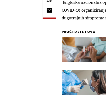
Engleska nacionalna op
COVID-19 organiziranje
dugotrajnih simptoma 
PROČITAJTE I OVO