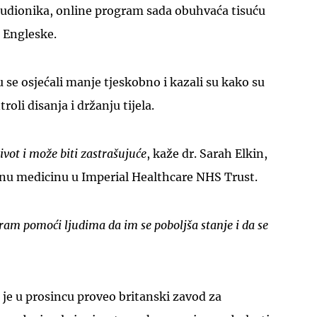
 sudionika, online program sada obuhvaća tisuću
a Engleske.
u se osjećali manje tjeskobno i kazali su kako su
roli disanja i držanju tijela.
ivot i može biti zastrašujuće
, kaže dr. Sarah Elkin,
rnu medicinu u Imperial Healthcare NHS Trust.
ram pomoći ljudima da im se poboljša stanje i da se
 je u prosincu proveo britanski zavod za