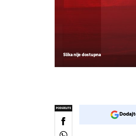
Slika nije dostupna
PODIJELITE
Dodajt