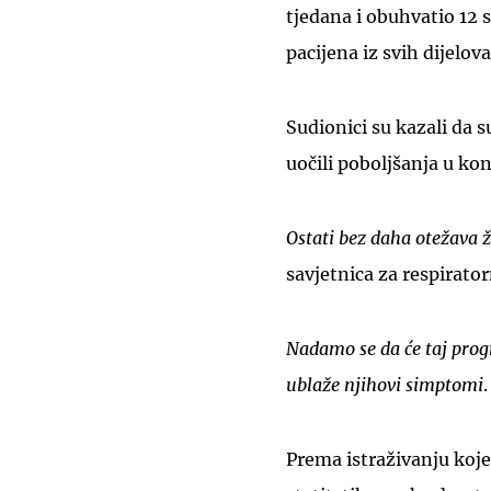
tjedana i obuhvatio 12
pacijena iz svih dijelov
Sudionici su kazali da s
uočili poboljšanja u kont
Ostati bez daha otežava ž
savjetnica za respirato
Nadamo se da će taj prog
ublaže njihovi simptomi
.
Prema istraživanju koje