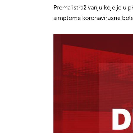
Prema istraživanju koje je u p
simptome koronavirusne bolesti