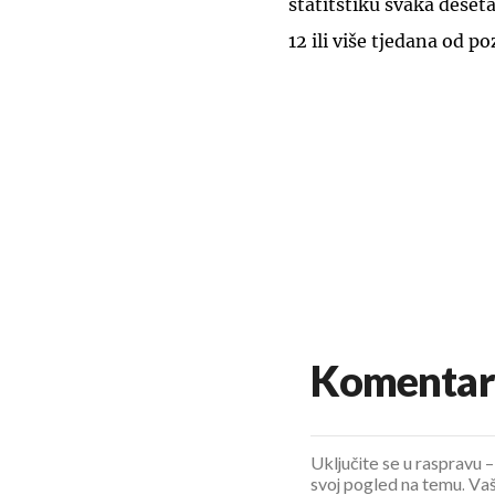
statitstiku svaka deset
12 ili više tjedana od po
Komentar
Uključite se u raspravu – 
svoj pogled na temu. Vaš