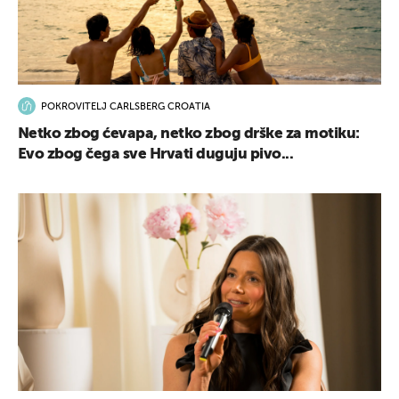
POKROVITELJ CARLSBERG CROATIA
Netko zbog ćevapa, netko zbog drške za motiku:
Evo zbog čega sve Hrvati duguju pivo...