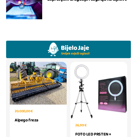
20.000,00 €
Alpego freza
26,99 €
FOTO LED PRSTEN +