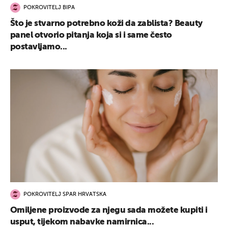
POKROVITELJ BIPA
Što je stvarno potrebno koži da zablista? Beauty
panel otvorio pitanja koja si i same često
postavljamo...
POKROVITELJ SPAR HRVATSKA
Omiljene proizvode za njegu sada možete kupiti i
usput, tijekom nabavke namirnica...