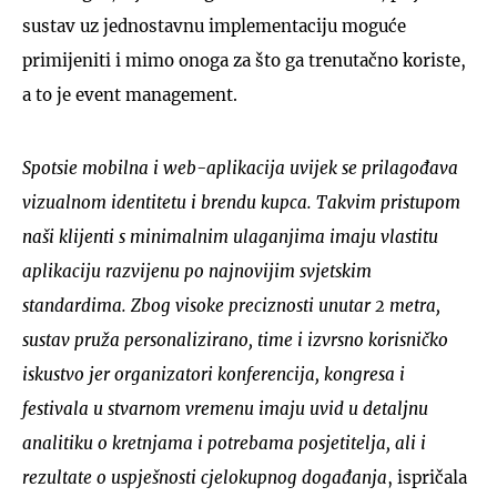
sustav uz jednostavnu implementaciju moguće
primijeniti i mimo onoga za što ga trenutačno koriste,
a to je event management.
Spotsie mobilna i web-aplikacija uvijek se prilagođava
vizualnom identitetu i brendu kupca. Takvim pristupom
naši klijenti s minimalnim ulaganjima imaju vlastitu
aplikaciju razvijenu po najnovijim svjetskim
standardima. Zbog visoke preciznosti unutar 2 metra,
sustav pruža personalizirano, time i izvrsno korisničko
iskustvo jer organizatori konferencija, kongresa i
festivala u stvarnom vremenu imaju uvid u detaljnu
analitiku o kretnjama i potrebama posjetitelja, ali i
rezultate o uspješnosti cjelokupnog događanja
, ispričala