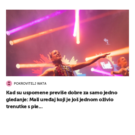
POKROVITELJ WATA
Kad su uspomene previše dobre za samo jedno
gledanje: Mali uređaj koji je još jednom oživio
trenutke s ple...