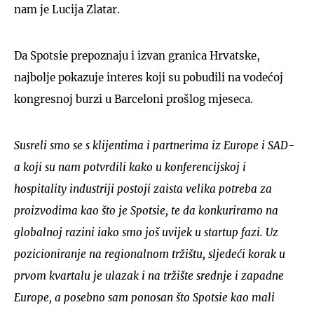
nam je Lucija Zlatar.
Da Spotsie prepoznaju i izvan granica Hrvatske,
najbolje pokazuje interes koji su pobudili na vodećoj
kongresnoj burzi u Barceloni prošlog mjeseca.
Susreli smo se s klijentima i partnerima iz Europe i SAD-
a koji su nam potvrdili kako u konferencijskoj i
hospitality industriji postoji zaista velika potreba za
proizvodima kao što je Spotsie, te da konkuriramo na
globalnoj razini iako smo još uvijek u startup fazi. Uz
pozicioniranje na regionalnom tržištu, sljedeći korak u
prvom kvartalu je ulazak i na tržište srednje i zapadne
Europe, a posebno sam ponosan što Spotsie kao mali