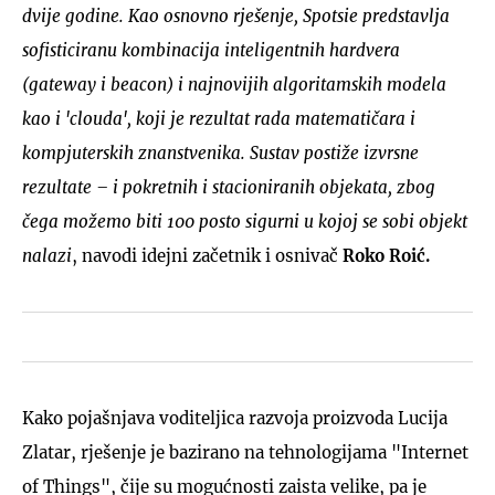
dvije godine. Kao osnovno rješenje, Spotsie predstavlja
sofisticiranu kombinacija inteligentnih hardvera
(gateway i beacon) i najnovijih algoritamskih modela
kao i 'clouda', koji je rezultat rada matematičara i
kompjuterskih znanstvenika. Sustav postiže izvrsne
rezultate – i pokretnih i stacioniranih objekata, zbog
čega možemo biti 100 posto sigurni u kojoj se sobi objekt
nalazi
, navodi idejni začetnik i osnivač
Roko Roić.
Kako pojašnjava voditeljica razvoja proizvoda Lucija
Zlatar, rješenje je bazirano na tehnologijama "Internet
of Things", čije su mogućnosti zaista velike, pa je